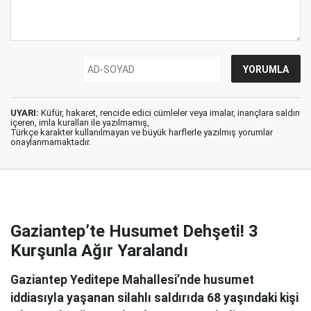
UYARI:
Küfür, hakaret, rencide edici cümleler veya imalar, inançlara saldırı
içeren, imla kuralları ile yazılmamış,
Türkçe karakter kullanılmayan ve büyük harflerle yazılmış yorumlar
onaylanmamaktadır.
Gaziantep’te Husumet Dehşeti! 3
Kurşunla Ağır Yaralandı
Gaziantep Yeditepe Mahallesi’nde husumet
iddiasıyla yaşanan silahlı saldırıda 68 yaşındaki kişi