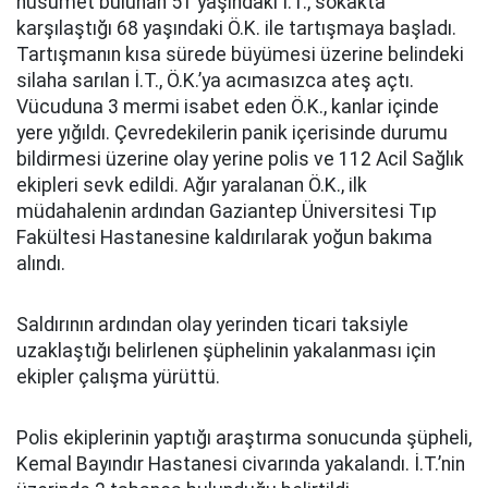
husumet bulunan 51 yaşındaki İ.T., sokakta
karşılaştığı 68 yaşındaki Ö.K. ile tartışmaya başladı.
Tartışmanın kısa sürede büyümesi üzerine belindeki
silaha sarılan İ.T., Ö.K.’ya acımasızca ateş açtı.
Vücuduna 3 mermi isabet eden Ö.K., kanlar içinde
yere yığıldı. Çevredekilerin panik içerisinde durumu
bildirmesi üzerine olay yerine polis ve 112 Acil Sağlık
ekipleri sevk edildi. Ağır yaralanan Ö.K., ilk
müdahalenin ardından Gaziantep Üniversitesi Tıp
Fakültesi Hastanesine kaldırılarak yoğun bakıma
alındı.
Saldırının ardından olay yerinden ticari taksiyle
uzaklaştığı belirlenen şüphelinin yakalanması için
ekipler çalışma yürüttü.
Polis ekiplerinin yaptığı araştırma sonucunda şüpheli,
Kemal Bayındır Hastanesi civarında yakalandı. İ.T.’nin