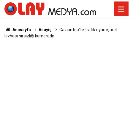
Anasayfa
Asayiş
Gaziantep’te trafik uyarı işaret
levhası hırsızlığı kamerada