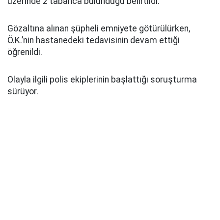
üzerinde 2 tabanca bulunduğu belirtildi.
Gözaltına alınan şüpheli emniyete götürülürken,
Ö.K.’nin hastanedeki tedavisinin devam ettiği
öğrenildi.
Olayla ilgili polis ekiplerinin başlattığı soruşturma
sürüyor.