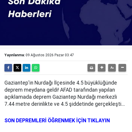
Yayınlanma:
09 Ağustos 2026 Pazar 03:47
Gaziantep'in Nurdağı İlçesinde 4.5 büyüklüğünde
deprem meydana geldi! AFAD tarafından yapılan
açıklamada deprem Gaziantep Nurdağı merkezli
7.44 metre derinlikte ve 4.5 şiddetinde gerçekleşti...
SON DEPREMLERİ ÖĞRENMEK İÇİN TIKLAYIN