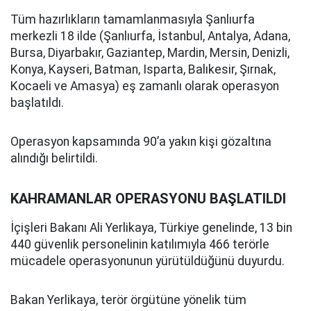
Tüm hazırlıkların tamamlanmasıyla Şanlıurfa
merkezli 18 ilde (Şanlıurfa, İstanbul, Antalya, Adana,
Bursa, Diyarbakır, Gaziantep, Mardin, Mersin, Denizli,
Konya, Kayseri, Batman, Isparta, Balıkesir, Şırnak,
Kocaeli ve Amasya) eş zamanlı olarak operasyon
başlatıldı.
Operasyon kapsamında 90’a yakın kişi gözaltına
alındığı belirtildi.
KAHRAMANLAR OPERASYONU BAŞLATILDI
İçişleri Bakanı Ali Yerlikaya, Türkiye genelinde, 13 bin
440 güvenlik personelinin katılımıyla 466 terörle
mücadele operasyonunun yürütüldüğünü duyurdu.
Bakan Yerlikaya, terör örgütüne yönelik tüm