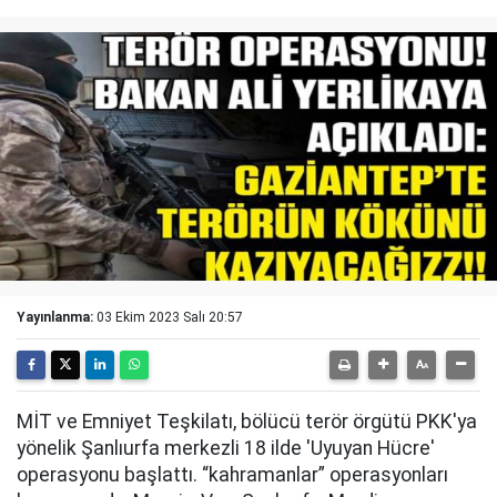
Yayınlanma:
03 Ekim 2023 Salı 20:57
MİT ve Emniyet Teşkilatı, bölücü terör örgütü PKK'ya
yönelik Şanlıurfa merkezli 18 ilde 'Uyuyan Hücre'
operasyonu başlattı. “kahramanlar” operasyonları