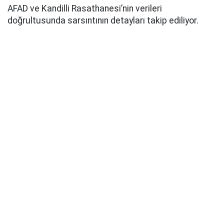
AFAD ve Kandilli Rasathanesi’nin verileri
doğrultusunda sarsıntının detayları takip ediliyor.