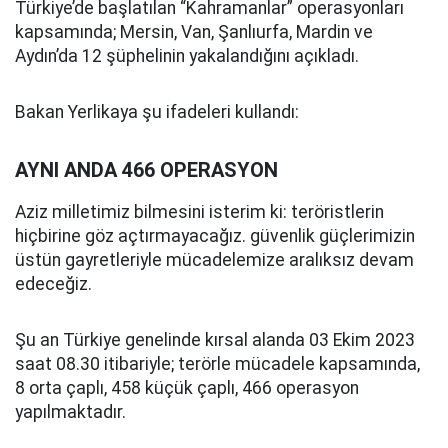
Türkiye’de başlatılan “Kahramanlar” operasyonları
kapsamında; Mersin, Van, Şanlıurfa, Mardin ve
Aydın’da 12 şüphelinin yakalandığını açıkladı.
Bakan Yerlikaya şu ifadeleri kullandı:
AYNI ANDA 466 OPERASYON
Aziz milletimiz bilmesini isterim ki: teröristlerin
hiçbirine göz açtırmayacağız. güvenlik güçlerimizin
üstün gayretleriyle mücadelemize aralıksız devam
edeceğiz.
Şu an Türkiye genelinde kırsal alanda 03 Ekim 2023
saat 08.30 itibariyle; terörle mücadele kapsamında,
8 orta çaplı, 458 küçük çaplı, 466 operasyon
yapılmaktadır.