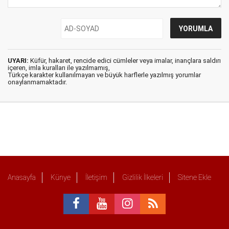
UYARI:
Küfür, hakaret, rencide edici cümleler veya imalar, inançlara saldırı
içeren, imla kuralları ile yazılmamış,
Türkçe karakter kullanılmayan ve büyük harflerle yazılmış yorumlar
onaylanmamaktadır.
Anasayfa
Künye
İletişim
Gizlilik İlkeleri
Sitene Ekle