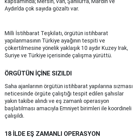
kapsamında; Mersin, Van, Şanlıurfa, Mardin ve
Aydın’da çok sayıda gözaltı var.
Milli İstihbarat Teşkilatı, örgütün istihbarat
yapılanmasının Türkiye ayağının tespiti ve
çökertilmesine yönelik yaklaşık 10 aydır Kuzey Irak,
Suriye ve Türkiye içerisinde çalışma yürüttü.
ÖRGÜTÜN İÇİNE SIZILDI
Saha ajanlarının örgütün istihbarat yapılarına sızması
neticesinde örgüte çalıştığı tespit edilen şahıslar
yakın takibe alındı ve eş zamanlı operasyon
başlatılması amacıyla Emniyet birimleri ile koordineli
çalışıldı.
18 İLDE EŞ ZAMANLI OPERASYON