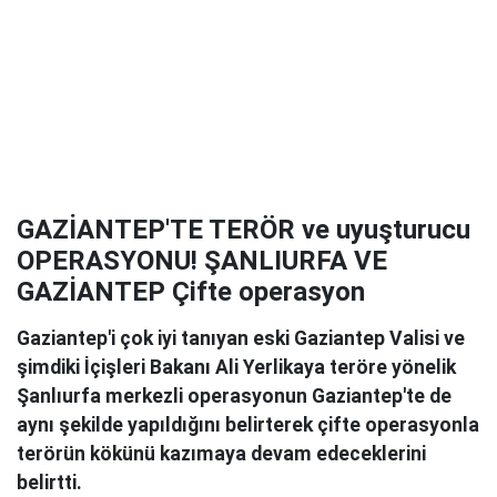
GAZİANTEP'TE TERÖR ve uyuşturucu
OPERASYONU! ŞANLIURFA VE
GAZİANTEP Çifte operasyon
Gaziantep'i çok iyi tanıyan eski Gaziantep Valisi ve
şimdiki İçişleri Bakanı Ali Yerlikaya teröre yönelik
Şanlıurfa merkezli operasyonun Gaziantep'te de
aynı şekilde yapıldığını belirterek çifte operasyonla
terörün kökünü kazımaya devam edeceklerini
belirtti.