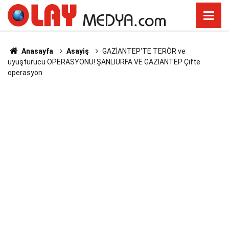
Anasayfa
Asayiş
GAZİANTEP'TE TERÖR ve
uyuşturucu OPERASYONU! ŞANLIURFA VE GAZİANTEP Çifte
operasyon