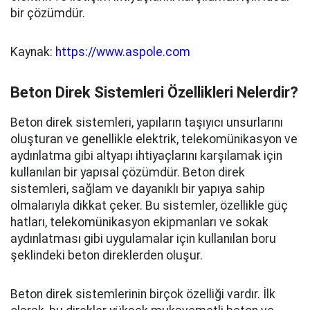
bir çözümdür.
Kaynak:
https://www.aspole.com
Beton Direk Sistemleri Özellikleri Nelerdir?
Beton direk sistemleri, yapıların taşıyıcı unsurlarını
oluşturan ve genellikle elektrik, telekomünikasyon ve
aydınlatma gibi altyapı ihtiyaçlarını karşılamak için
kullanılan bir yapısal çözümdür. Beton direk
sistemleri, sağlam ve dayanıklı bir yapıya sahip
olmalarıyla dikkat çeker. Bu sistemler, özellikle güç
hatları, telekomünikasyon ekipmanları ve sokak
aydınlatması gibi uygulamalar için kullanılan boru
şeklindeki beton direklerden oluşur.
Beton direk sistemlerinin birçok özelliği vardır. İlk