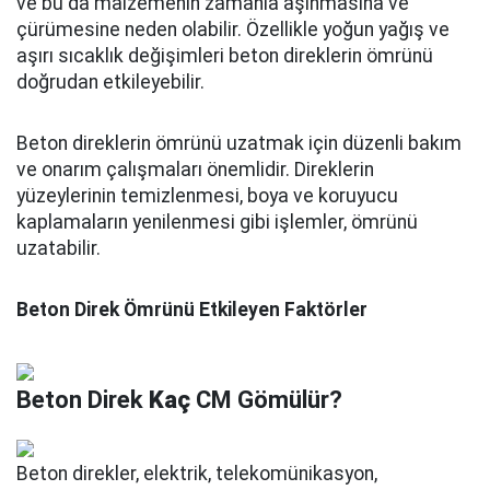
ve bu da malzemenin zamanla aşınmasına ve
çürümesine neden olabilir. Özellikle yoğun yağış ve
aşırı sıcaklık değişimleri beton direklerin ömrünü
doğrudan etkileyebilir.
Beton direklerin ömrünü uzatmak için düzenli bakım
ve onarım çalışmaları önemlidir. Direklerin
yüzeylerinin temizlenmesi, boya ve koruyucu
kaplamaların yenilenmesi gibi işlemler, ömrünü
uzatabilir.
Beton Direk Ömrünü Etkileyen Faktörler
Beton Direk
Kaç
CM Gömülür?
Beton direkler, elektrik, telekomünikasyon,