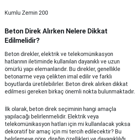
Kumlu Zemin 200
Beton Direk Alırken Nelere Dikkat
Edilmelidir?
Beton direkler, elektrik ve telekomünikasyon
hatlarının iletiminde kullanılan dayanıklı ve uzun
ömürlü yapı elemanlarıdır. Bu direkler, genellikle
betonarme veya çelikten imal edilir ve farklı
boyutlarda üretilebilirler. Beton direk alırken dikkat
edilmesi gereken birkaç önemli nokta bulunmaktadır.
İlk olarak, beton direk seçiminin hangi amaçla
yapılacağı belirlenmelidir. Elektrik veya
telekomünikasyon hatları için mi kullanılacak yoksa
dekoratif bir amaç için mi tercih edilecektir? Bu
belirlemeye göre, direğin özellikleri ve dayanıklılığı