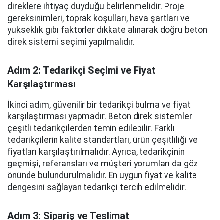
direklere ihtiyaç duyduğu belirlenmelidir. Proje
gereksinimleri, toprak koşulları, hava şartları ve
yükseklik gibi faktörler dikkate alınarak doğru beton
direk sistemi seçimi yapılmalıdır.
Adım 2: Tedarikçi Seçimi ve Fiyat
Karşılaştırması
İkinci adım, güvenilir bir tedarikçi bulma ve fiyat
karşılaştırması yapmadır. Beton direk sistemleri
çeşitli tedarikçilerden temin edilebilir. Farklı
tedarikçilerin kalite standartları, ürün çeşitliliği ve
fiyatları karşılaştırılmalıdır. Ayrıca, tedarikçinin
geçmişi, referansları ve müşteri yorumları da göz
önünde bulundurulmalıdır. En uygun fiyat ve kalite
dengesini sağlayan tedarikçi tercih edilmelidir.
Adım 3: Sipariş ve Teslimat