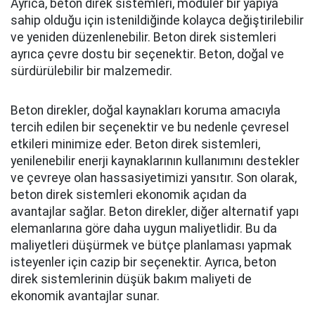
Ayrıca, beton direk sistemleri, modüler bir yapıya
sahip olduğu için istenildiğinde kolayca değiştirilebilir
ve yeniden düzenlenebilir. Beton direk sistemleri
ayrıca çevre dostu bir seçenektir. Beton, doğal ve
sürdürülebilir bir malzemedir.
Beton direkler, doğal kaynakları koruma amacıyla
tercih edilen bir seçenektir ve bu nedenle çevresel
etkileri minimize eder. Beton direk sistemleri,
yenilenebilir enerji kaynaklarının kullanımını destekler
ve çevreye olan hassasiyetimizi yansıtır. Son olarak,
beton direk sistemleri ekonomik açıdan da
avantajlar sağlar. Beton direkler, diğer alternatif yapı
elemanlarına göre daha uygun maliyetlidir. Bu da
maliyetleri düşürmek ve bütçe planlaması yapmak
isteyenler için cazip bir seçenektir. Ayrıca, beton
direk sistemlerinin düşük bakım maliyeti de
ekonomik avantajlar sunar.