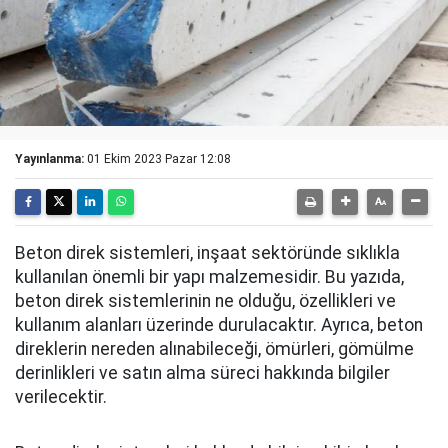
Yayınlanma:
01 Ekim 2023 Pazar 12:08
Beton direk sistemleri, inşaat sektöründe sıklıkla
kullanılan önemli bir yapı malzemesidir. Bu yazıda,
beton direk sistemlerinin ne olduğu, özellikleri ve
kullanım alanları üzerinde durulacaktır. Ayrıca, beton
direklerin nereden alınabileceği, ömürleri, gömülme
derinlikleri ve satın alma süreci hakkında bilgiler
verilecektir.