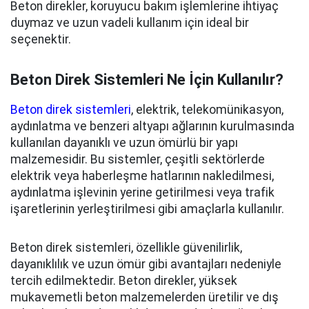
Beton direkler, koruyucu bakım işlemlerine ihtiyaç
duymaz ve uzun vadeli kullanım için ideal bir
seçenektir.
Beton Direk Sistemleri Ne İçin Kullanılır?
Beton direk sistemleri
, elektrik, telekomünikasyon,
aydınlatma ve benzeri altyapı ağlarının kurulmasında
kullanılan dayanıklı ve uzun ömürlü bir yapı
malzemesidir. Bu sistemler, çeşitli sektörlerde
elektrik veya haberleşme hatlarının nakledilmesi,
aydınlatma işlevinin yerine getirilmesi veya trafik
işaretlerinin yerleştirilmesi gibi amaçlarla kullanılır.
Beton direk sistemleri, özellikle güvenilirlik,
dayanıklılık ve uzun ömür gibi avantajları nedeniyle
tercih edilmektedir. Beton direkler, yüksek
mukavemetli beton malzemelerden üretilir ve dış