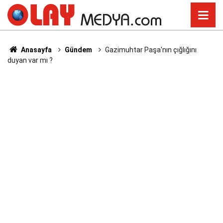
Anasayfa
Gündem
Gazimuhtar Paşa'nın çığlığını
duyan var mı ?