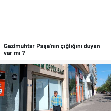
Gazimuhtar Paşa'nın çığlığını duyan
var mı ?