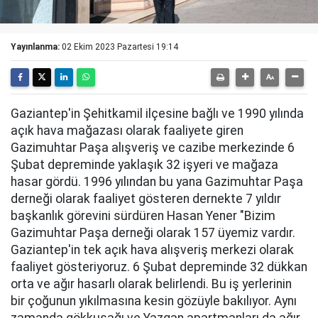
Yayınlanma:
02 Ekim 2023 Pazartesi 19:14
Gaziantep'in Şehitkamil ilçesine bağlı ve 1990 yılında
açık hava mağazası olarak faaliyete giren
Gazimuhtar Paşa alışveriş ve cazibe merkezinde 6
Şubat depreminde yaklaşık 32 işyeri ve mağaza
hasar gördü. 1996 yılından bu yana Gazimuhtar Paşa
derneği olarak faaliyet gösteren dernekte 7 yıldır
başkanlık görevini sürdüren Hasan Yener "Bizim
Gazimuhtar Paşa derneği olarak 157 üyemiz vardır.
Gaziantep'in tek açık hava alışveriş merkezi olarak
faaliyet gösteriyoruz. 6 Şubat depreminde 32 dükkan
orta ve ağır hasarlı olarak belirlendi. Bu iş yerlerinin
bir çoğunun yıkılmasına kesin gözüyle bakılıyor. Aynı