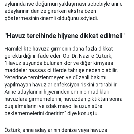
aylarında ise doğumun yaklaşması sebebiyle anne
adaylarının denize girerken ekstra özen
göstermesinin önemli olduğunu söyledi.
"Havuz tercihinde hijyene dikkat edilmeli"
Hamilelikte havuza girmenin daha fazla dikkat
gerektirdiğini ifade eden Op. Dr. Nazire Öztürk,
"Havuz suyunda bulunan klor ve diğer kimyasal
maddeler hassas ciltlerde tahrişe neden olabilir.
Yeterince temizlenmeyen ve düzenli bakımı
yapılmayan havuzlar enfeksiyon riskini artırabilir.
Anne adaylarının hijyeninden emin olmadıkları
havuzlara girmemelerini, havuzdan çıktıktan sonra
duş almalarını ve ıslak mayo ile uzun süre
beklememelerini öneririm" diye konuştu.
Öztürk, anne adaylarının denize veya havuza