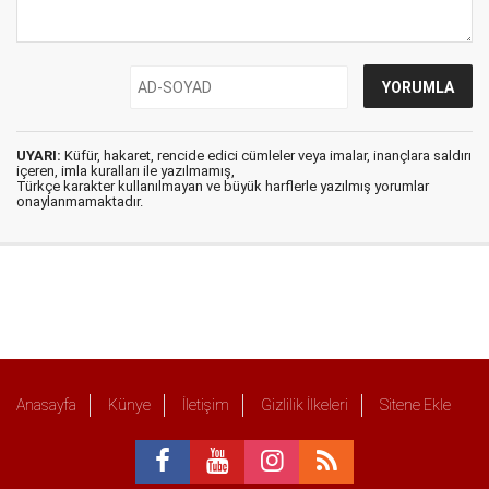
UYARI:
Küfür, hakaret, rencide edici cümleler veya imalar, inançlara saldırı
içeren, imla kuralları ile yazılmamış,
Türkçe karakter kullanılmayan ve büyük harflerle yazılmış yorumlar
onaylanmamaktadır.
Anasayfa
Künye
İletişim
Gizlilik İlkeleri
Sitene Ekle