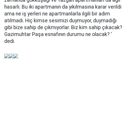
zamanda gökkuşağı ve Yazgan apartmanları da ağır
hasarlı. Bu iki apartmanın da yıkılmasına karar verildi
ama ne iş yerleri ne apartmanlarla ilgili bir adım
atılmadı. Hiç kimse sesimizi duymuyor, duymadığı
gibi bize sahip de çıkmıyorlar. Biz kim sahip çıkacak?
Gazimuhtar Paşa esnafının durumu ne olacak? '
dedi.