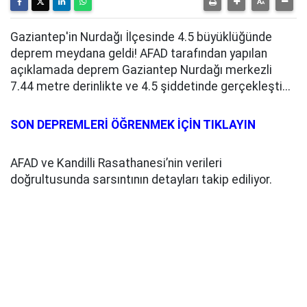
Gaziantep'in Nurdağı İlçesinde 4.5 büyüklüğünde
deprem meydana geldi! AFAD tarafından yapılan
açıklamada deprem Gaziantep Nurdağı merkezli
7.44 metre derinlikte ve 4.5 şiddetinde gerçekleşti...
SON DEPREMLERİ ÖĞRENMEK İÇİN TIKLAYIN
AFAD ve Kandilli Rasathanesi’nin verileri
doğrultusunda sarsıntının detayları takip ediliyor.