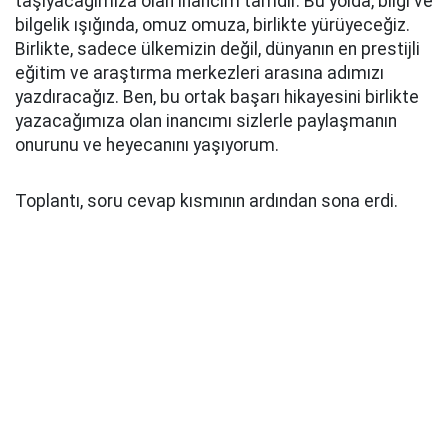
taşıyacağımıza olan inancım tamdır. Bu yolda, bilgi ve
bilgelik ışığında, omuz omuza, birlikte yürüyeceğiz.
Birlikte, sadece ülkemizin değil, dünyanın en prestijli
eğitim ve araştırma merkezleri arasına adımızı
yazdıracağız. Ben, bu ortak başarı hikayesini birlikte
yazacağımıza olan inancımı sizlerle paylaşmanın
onurunu ve heyecanını yaşıyorum.
Toplantı, soru cevap kısmının ardından sona erdi.