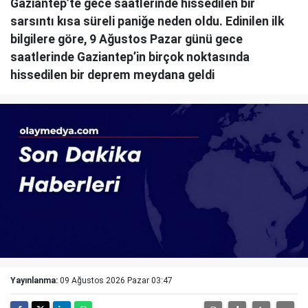
Gaziantep’te gece saatlerinde hissedilen bir
sarsıntı kısa süreli paniğe neden oldu. Edinilen ilk
bilgilere göre, 9 Ağustos Pazar günü gece
saatlerinde Gaziantep’in birçok noktasında
hissedilen bir deprem meydana geldi
Yayınlanma:
09 Ağustos 2026 Pazar 03:47