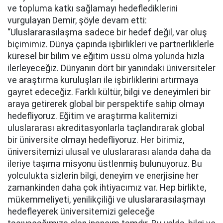
ve topluma katkı sağlamayı hedeflediklerini
vurgulayan Demir, şöyle devam etti:
“Uluslararasılaşma sadece bir hedef değil, var oluş
biçimimiz. Dünya çapında işbirlikleri ve partnerliklerle
küresel bir bilim ve eğitim üssü olma yolunda hızla
ilerleyeceğiz. Dünyanın dört bir yanındaki üniversiteler
ve araştırma kuruluşları ile işbirliklerini artırmaya
gayret edeceğiz. Farklı kültür, bilgi ve deneyimleri bir
araya getirerek global bir perspektife sahip olmayı
hedefliyoruz. Eğitim ve araştırma kalitemizi
uluslararası akreditasyonlarla taçlandırarak global
bir üniversite olmayı hedefliyoruz. Her birimiz,
üniversitemizi ulusal ve uluslararası alanda daha da
ileriye taşıma misyonu üstlenmiş bulunuyoruz. Bu
yolculukta sizlerin bilgi, deneyim ve enerjisine her
zamankinden daha çok ihtiyacımız var. Hep birlikte,
mükemmeliyeti, yenilikçiliği ve uluslararasılaşmayı
hedefleyerek üniversitemizi geleceğe