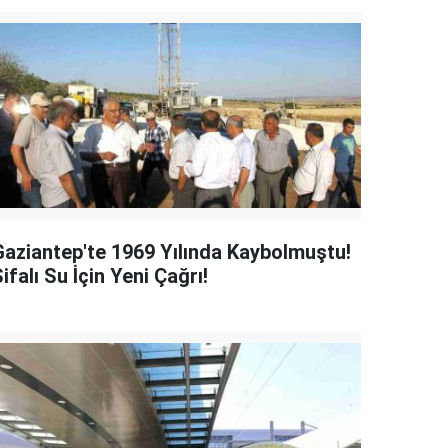
Gaziantep'te 1969 Yılında Kaybolmuştu!
ifalı Su İçin Yeni Çağrı!