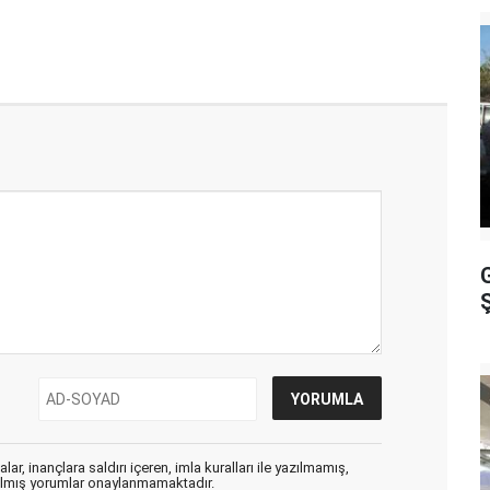
Ş
ar, inançlara saldırı içeren, imla kuralları ile yazılmamış,
zılmış yorumlar onaylanmamaktadır.