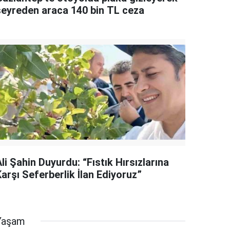
seyreden araca 140 bin TL ceza
li Şahin Duyurdu: “Fıstık Hırsızlarına
arşı Seferberlik İlan Ediyoruz”
Yaşam