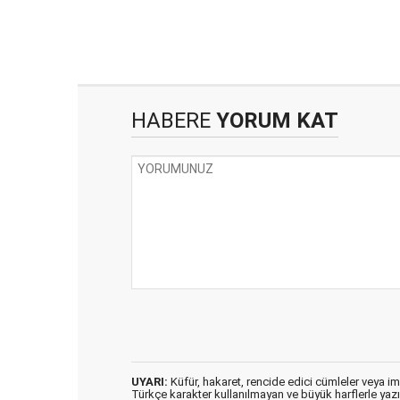
HABERE
YORUM KAT
UYARI:
Küfür, hakaret, rencide edici cümleler veya imal
Türkçe karakter kullanılmayan ve büyük harflerle ya