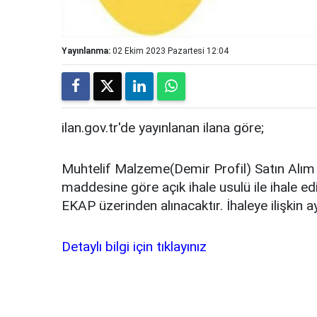
Yayınlanma:
02 Ekim 2023 Pazartesi 12:04
ilan.gov.tr'de yayınlanan ilana göre;
Muhtelif Malzeme(Demir Profil) Satın Alım
maddesine göre açık ihale usulü ile ihale ed
EKAP üzerinden alınacaktır. İhaleye ilişkin ay
Detaylı bilgi için tıklayınız