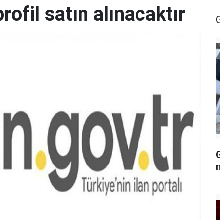
ofil satın alınacaktır
G