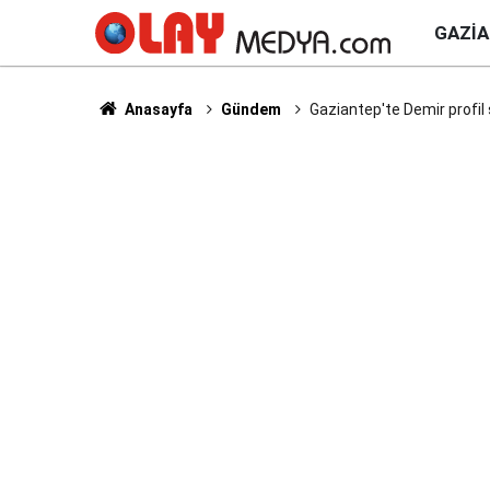
GAZI
Anasayfa
Gündem
Gaziantep'te Demir profil 