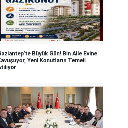
Gaziantep’te Büyük Gün! Bin Aile Evine
Kavuşuyor, Yeni Konutların Temeli
tılıyor