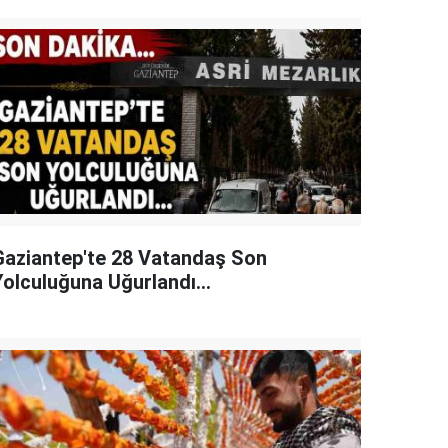
Gaziantep'te 28 Vatandaş Son
Yolculuğuna Uğurlandı...