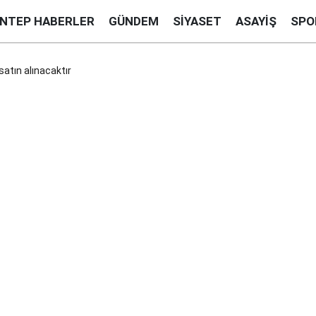
ANTEP HABERLER
GÜNDEM
SIYASET
ASAYIŞ
SPO
satın alınacaktır