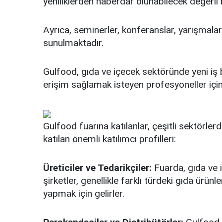
yeniliklerden haberdar olunabilecek değerli b
Ayrıca, seminerler, konferanslar, yarışmalar v
sunulmaktadır.
Gulfood, gıda ve içecek sektöründe yeni iş 
erişim sağlamak isteyen profesyoneller için h
Gulfood fuarına katılanlar, çeşitli sektörle
katılan önemli katılımcı profilleri:
Üreticiler ve Tedarikçiler:
Fuarda, gıda ve iç
şirketler, genellikle farklı türdeki gıda ürünler
yapmak için gelirler.