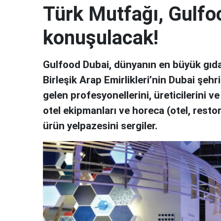
Türk Mutfağı, Gulfo
konuşulacak!
Gulfood Dubai, dünyanın en büyük gıda v
Birleşik Arap Emirlikleri’nin Dubai şe
gelen profesyonellerini, üreticilerini ve 
otel ekipmanları ve horeca (otel, resto
ürün yelpazesini sergiler.