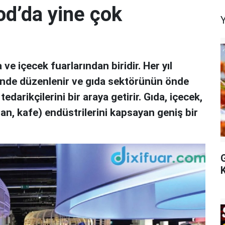
od’da yine çok
e içecek fuarlarından biridir. Her yıl
hrinde düzenlenir ve gıda sektörünün önde
tedarikçilerini bir araya getirir. Gıda, içecek,
ran, kafe) endüstrilerini kapsayan geniş bir