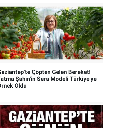
Gaziantep'te Çöpten Gelen Bereket!
Fatma Şahin'in Sera Modeli Türkiye'ye
Örnek Oldu