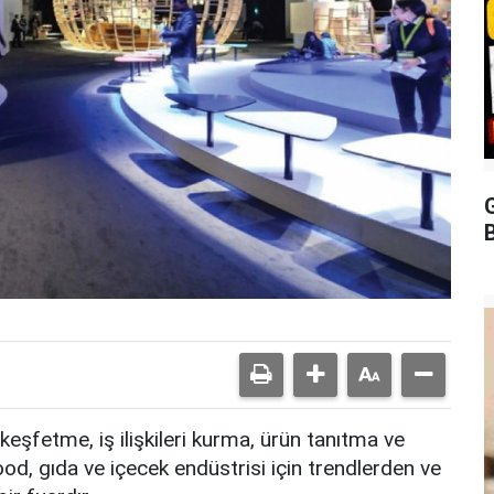
G
B
keşfetme, iş ilişkileri kurma, ürün tanıtma ve
ood, gıda ve içecek endüstrisi için trendlerden ve