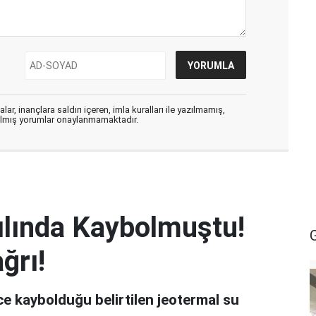
ar, inançlara saldırı içeren, imla kuralları ile yazılmamış,
zılmış yorumlar onaylanmamaktadır.
ılında Kaybolmuştu!
ğrı!
ce kaybolduğu belirtilen jeotermal su