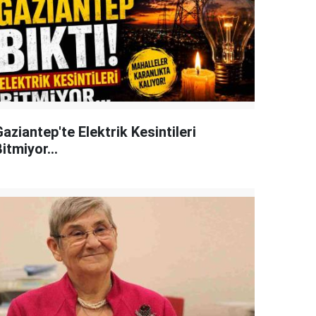
aziantep'te Elektrik Kesintileri
itmiyor...