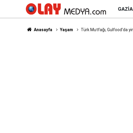
GAZI
Anasayfa
Yaşam
Türk Mutfağı, Gulfood’da yi