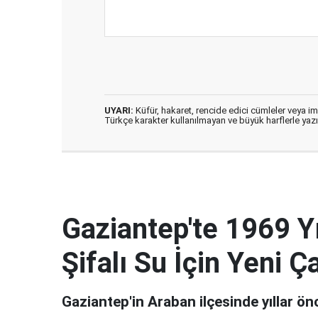
UYARI:
Küfür, hakaret, rencide edici cümleler veya imal
Türkçe karakter kullanılmayan ve büyük harflerle ya
Gaziantep'te 1969 Y
Şifalı Su İçin Yeni Ça
Gaziantep'in Araban ilçesinde yıllar ön