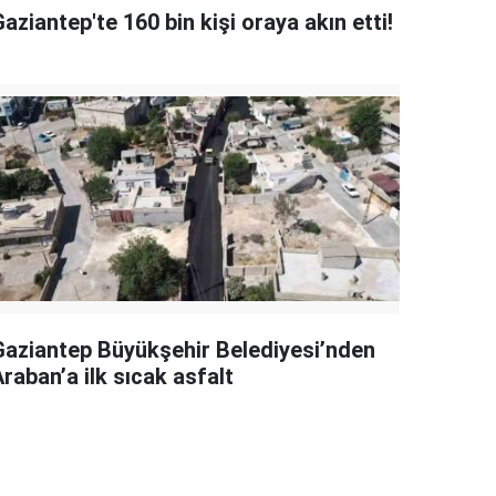
aziantep'te 160 bin kişi oraya akın etti!
Gaziantep Büyükşehir Belediyesi’nden
raban’a ilk sıcak asfalt