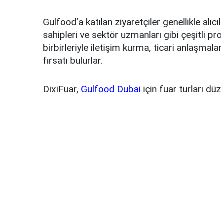
Gulfood’a katılan ziyaretçiler genellikle alıcıla
sahipleri ve sektör uzmanları gibi çeşitli pro
birbirleriyle iletişim kurma, ticari anlaşma
fırsatı bulurlar.
DixiFuar,
Gulfood Dubai
için fuar turları dü