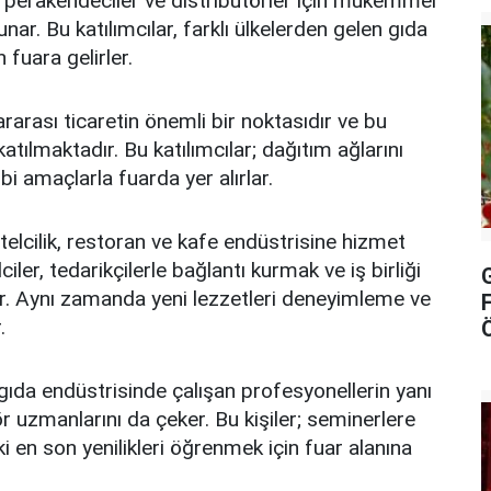
perakendeciler ve distribütörler için mükemmel
nar. Bu katılımcılar, farklı ülkelerden gelen gıda
n fuara gelirler.
rarası ticaretin önemli bir noktasıdır ve bu
atılmaktadır. Bu katılımcılar; dağıtım ağlarını
bi amaçlarla fuarda yer alırlar.
elcilik, restoran ve kafe endüstrisine hizmet
ciler, tedarikçilerle bağlantı kurmak ve iş birliği
lar. Aynı zamanda yeni lezzetleri deneyimleme ve
.
ıda endüstrisinde çalışan profesyonellerin yanı
ör uzmanlarını da çeker. Bu kişiler; seminerlere
i en son yenilikleri öğrenmek için fuar alanına