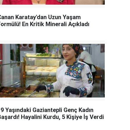
Canan Karatay'dan Uzun Yaşam
ormülü! En Kritik Minerali Açıkladı
19 Yaşındaki Gaziantepli Genç Kadın
aşardı! Hayalini Kurdu, 5 Kişiye İş Verdi