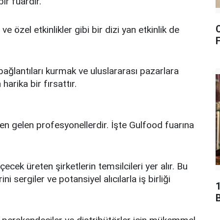
ir fuardır.
e özel etkinlikler gibi bir dizi yan etkinlik de
F
bağlantıları kurmak ve uluslararası pazarlara
arika bir fırsattır.
rden gelen profesyonellerdir. İşte Gulfood fuarına
ecek üreten şirketlerin temsilcileri yer alır. Bu
ini sergiler ve potansiyel alıcılarla iş birliği
B