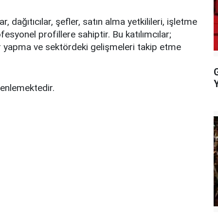
r, dağıtıcılar, şefler, satın alma yetkilileri, işletme
fesyonel profillere sahiptir. Bu katılımcılar;
lar yapma ve sektördeki gelişmeleri takip etme
zenlemektedir.