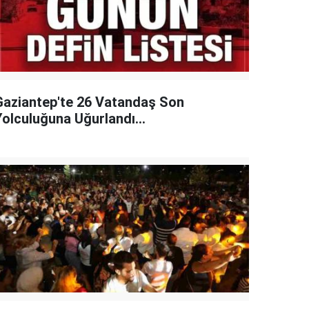
Gaziantep'te 26 Vatandaş Son
Yolculuğuna Uğurlandı...