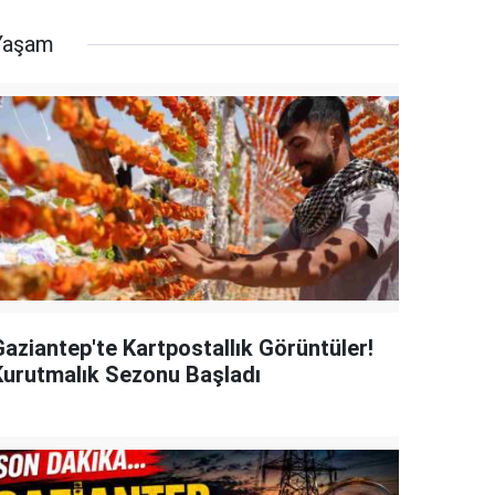
Yaşam
Gaziantep'te Kartpostallık Görüntüler!
Kurutmalık Sezonu Başladı