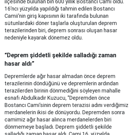
ilçesinde bulunan bin 600 yıllık Bostancı Cami oldu.
16’ncı yüzyılda yapıldığı tahmin edilen Bostancı
Camii’nin giriş kapısının iki tarafında bulunan
sütunlardaki döner taşlarla oluşturulan deprem
terazilerinden biri, deprem sonrası oluşan hasar
nedeniyle kayarak dönemez oldu.
“Deprem şiddetli şekilde salladığı zaman
hasar aldı”
Depremlerde ağır hasar almadan önce deprem
terazilerinin döndüğünü ve depremlerin ardından
terazilerden birinin dönmediğini söyleyen mahalle
esnafı Abdulkadir Kuzucu, “Depremden önce
Bostancı Cami’sinin deprem terazisi adını verdiğimiz
merdanelerin ikisi de dönüyordu. Depremden sonra
camimiz ağır hasar alınca merdanelerden biri
dönmemeye başladı. Deprem şiddetli şekilde
salladığı zaman hasar aldı. Cami 16. yüzyılda