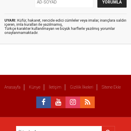
UYARI:
Küfür, hakaret, rencide edici cümleler veya imalar, inançlara saldırı
içeren, imla kuralları ile yazılmamış,
Türkçe karakter kullanılmayan ve büyük harflerle yazılmış yorumlar
onaylanmamaktadır.
Anasayfa
Künye
İletişim
Gizlilik İlkeleri
Sitene Ekle