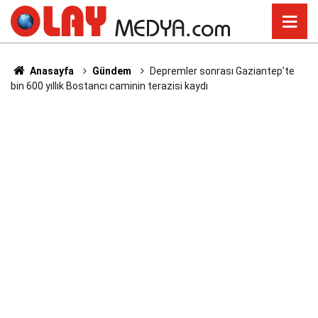
Anasayfa
Gündem
Depremler sonrası Gaziantep’te
bin 600 yıllık Bostancı caminin terazisi kaydı