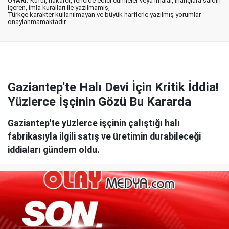
UYARI:
Küfür, hakaret, rencide edici cümleler veya imalar, inançlara saldırı
içeren, imla kuralları ile yazılmamış,
Türkçe karakter kullanılmayan ve büyük harflerle yazılmış yorumlar
onaylanmamaktadır.
Gaziantep'te Halı Devi İçin Kritik İddia!
Yüzlerce İşçinin Gözü Bu Kararda
Gaziantep'te yüzlerce işçinin çalıştığı halı
fabrikasıyla ilgili satış ve üretimin durabileceği
iddiaları gündem oldu.