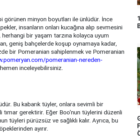
i görünen minyon boyutları ile ünlüdür. İnce
B
pekler, insanların onları kucağına alıp sevmesini
rı, herhangi bir yaşam tarzına kolayca uyum
dan, geniş bahçelerde koşup oynamaya kadar,
 Sizde bir Pomeranian sahiplenmek ve Pomeranian
.pomeryan.com/pomeranian-nereden-
hemen inceleyebilirsiniz.
dür. Bu kabarık tüyler, onlara sevimli bir
 tımar gerektirir. Eğer Boo'nun tüylerini düzenli
n tüyleri pürüzsüz ve sağlıklı kalır. Ayrıca, bu
öpeklerinden ayırır.