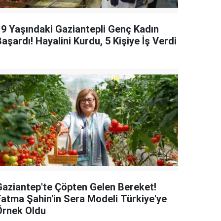
19 Yaşındaki Gaziantepli Genç Kadın
aşardı! Hayalini Kurdu, 5 Kişiye İş Verdi
Gaziantep'te Çöpten Gelen Bereket!
Fatma Şahin'in Sera Modeli Türkiye'ye
Örnek Oldu