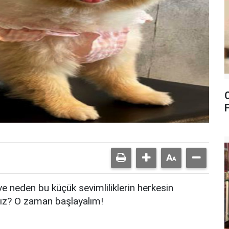
F
e neden bu küçük sevimliliklerin herkesin
nız? O zaman başlayalım!