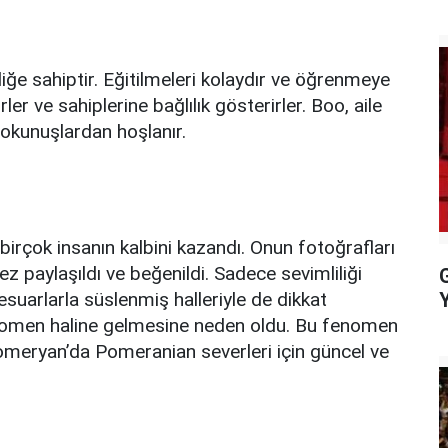
liğe sahiptir. Eğitilmeleri kolaydır ve öğrenmeye
er ve sahiplerine bağlılık gösterirler. Boo, aile
dokunuşlardan hoşlanır.
 birçok insanın kalbini kazandı. Onun fotoğrafları
ez paylaşıldı ve beğenildi. Sadece sevimliliği
suarlarla süslenmiş halleriyle de dikkat
fenomen haline gelmesine neden oldu. Bu fenomen
Pomeryan’da Pomeranian severleri için güncel ve