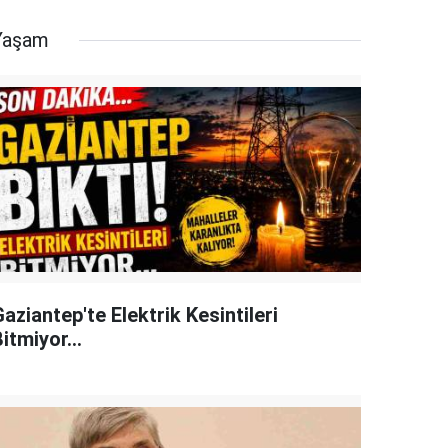
Yaşam
aziantep'te Elektrik Kesintileri
itmiyor...