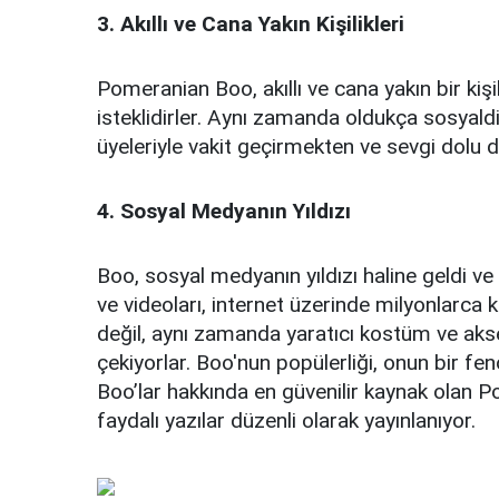
3. Akıllı ve Cana Yakın Kişilikleri
Pomeranian Boo, akıllı ve cana yakın bir kişi
isteklidirler. Aynı zamanda oldukça sosyaldirl
üyeleriyle vakit geçirmekten ve sevgi dolu 
4. Sosyal Medyanın Yıldızı
Boo, sosyal medyanın yıldızı haline geldi ve
ve videoları, internet üzerinde milyonlarca k
değil, aynı zamanda yaratıcı kostüm ve akse
çekiyorlar. Boo'nun popülerliği, onun bir 
Boo’lar hakkında en güvenilir kaynak olan 
faydalı yazılar düzenli olarak yayınlanıyor.