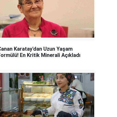
Canan Karatay'dan Uzun Yaşam
ormülü! En Kritik Minerali Açıkladı