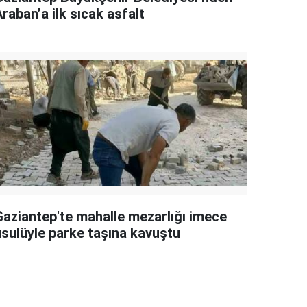
raban’a ilk sıcak asfalt
Gaziantep'te mahalle mezarlığı imece
usulüyle parke taşına kavuştu