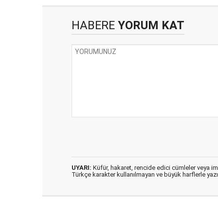
HABERE
YORUM KAT
UYARI:
Küfür, hakaret, rencide edici cümleler veya imal
Türkçe karakter kullanılmayan ve büyük harflerle ya