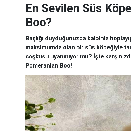
En Sevilen Süs Köp
Boo?
Başlığı duyduğunuzda kalbiniz hoplayıp 
maksimumda olan bir süs köpeğiyle ta
coşkusu uyanmıyor mu? İşte karşınızda, 
Pomeranian Boo!