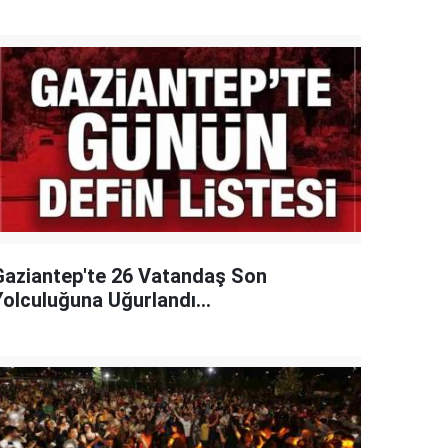
Gaziantep'te 26 Vatandaş Son
Yolculuğuna Uğurlandı...