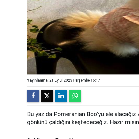
Yayınlanma:
21 Eylül 2023 Perşembe 16:17
Bu yazıda Pomeranian Boo'yu ele alacağız v
gönlünü çaldığını keşfedeceğiz. Hazır mısı