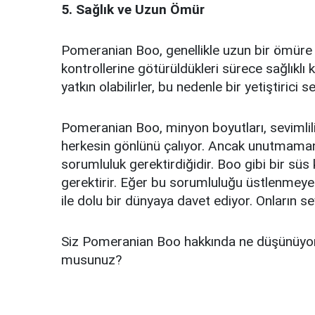
5. Sağlık ve Uzun Ömür
Pomeranian Boo, genellikle uzun bir ömüre s
kontrollerine götürüldükleri sürece sağlıklı k
yatkın olabilirler, bu nedenle bir yetiştirici
Pomeranian Boo, minyon boyutları, sevimliliği
herkesin gönlünü çalıyor. Ancak unutmaman
sorumluluk gerektirdiğidir. Boo gibi bir süs
gerektirir. Eğer bu sorumluluğu üstlenmeye
ile dolu bir dünyaya davet ediyor. Onların se
Siz Pomeranian Boo hakkında ne düşünüyor
musunuz?