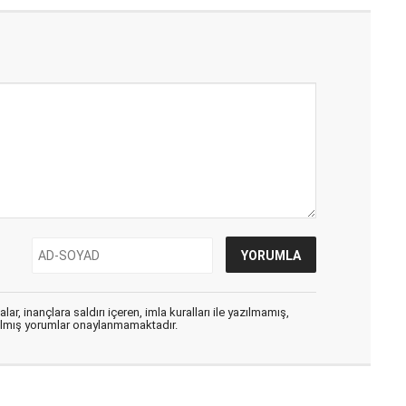
ar, inançlara saldırı içeren, imla kuralları ile yazılmamış,
zılmış yorumlar onaylanmamaktadır.