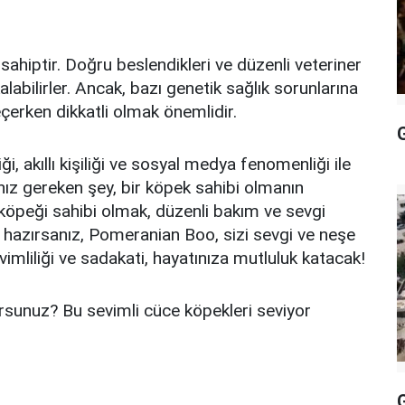
ahiptir. Doğru beslendikleri ve düzenli veteriner
alabilirler. Ancak, bazı genetik sağlık sorunlarına
 seçerken dikkatli olmak önemlidir.
G
, akıllı kişiliği ve sosyal medya fenomenliği ile
ız gereken şey, bir köpek sahibi olmanın
 köpeği sahibi olmak, düzenli bakım ve sevgi
 hazırsanız, Pomeranian Boo, sizi sevgi ve neşe
vimliliği ve sadakati, hayatınıza mutluluk katacak!
sunuz? Bu sevimli cüce köpekleri seviyor