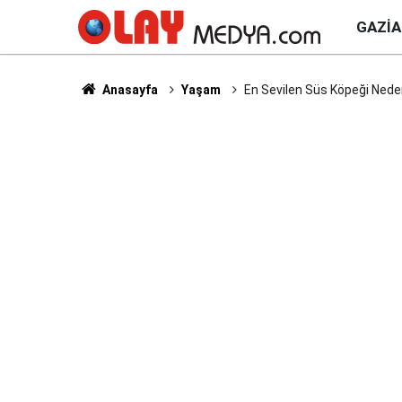
GAZI
Anasayfa
Yaşam
En Sevilen Süs Köpeği Ned