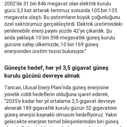
2002'de 31 bin 846 megavat olan elektrik kurulu
gücü 3,3 kat artarak temmuz sonunda 105 bin 135
megavata ulaştı. Bu yatırımların büyük çoğunluğunu
özel sektörümüz gerçekleştirdi. Elektrik üretimindeki
yenilenebilir enerji payını yüzde 42'ye çıkardık. Şu
anda yaklaşık 10 bin 398 megavatlık güneş kurulu
gücüne sahip ülkemizde, 10 bin 169 güneş
enerjisinden üretim tesisi bulunuyor."
Güneşte hedef, her yıl 3,5 gigavat güneş
kurulu gücünü devreye almak
Tancan, Ulusal Enerji Planı'nda güneş enerjisine
yönelik ciddi hedeflerin olduğuna işaret ederek,
"2035'e kadar her yıl ortalama 3,5 gigavat devreye
alınarak 189 gigavatlık kurulu gücün 52 gigavatının
güneş enerjisi kaynaklı olmasını hedefliyoruz. Yakın
gelecekte enerjinin temel bileşenlerinden biri güneş