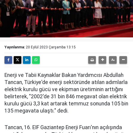
Yayınlanma:
20 Eylül 2023 Çarşamba 13:15
Enerji ve Tabii Kaynaklar Bakan Yardımcısı Abdullah
Tancan, Türkiye'de enerji sektöründe atılan adımlarla
elektrik kurulu gücü ve ekipman üretiminin arttığını
belirterek, "2002'de 31 bin 846 megavat olan elektrik
kurulu gücü 3,3 kat artarak temmuz sonunda 105 bin
135 megavata ulaştı." dedi.
Tancan, 16. EIF Gaziantep Enerji Fuarı'nın açılışında