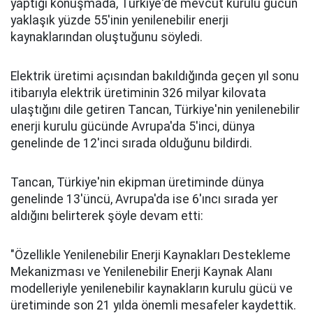
yaptığı konuşmada, Türkiye'de mevcut kurulu gücün
yaklaşık yüzde 55'inin yenilenebilir enerji
kaynaklarından oluştuğunu söyledi.
Elektrik üretimi açısından bakıldığında geçen yıl sonu
itibarıyla elektrik üretiminin 326 milyar kilovata
ulaştığını dile getiren Tancan, Türkiye'nin yenilenebilir
enerji kurulu gücünde Avrupa'da 5'inci, dünya
genelinde de 12'inci sırada olduğunu bildirdi.
Tancan, Türkiye'nin ekipman üretiminde dünya
genelinde 13'üncü, Avrupa'da ise 6'ıncı sırada yer
aldığını belirterek şöyle devam etti:
"Özellikle Yenilenebilir Enerji Kaynakları Destekleme
Mekanizması ve Yenilenebilir Enerji Kaynak Alanı
modelleriyle yenilenebilir kaynakların kurulu gücü ve
üretiminde son 21 yılda önemli mesafeler kaydettik.