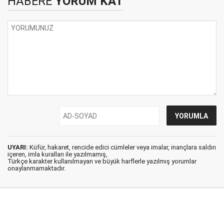
HABERE
YORUM KAT
UYARI:
Küfür, hakaret, rencide edici cümleler veya imalar, inançlara saldırı
içeren, imla kuralları ile yazılmamış,
Türkçe karakter kullanılmayan ve büyük harflerle yazılmış yorumlar
onaylanmamaktadır.