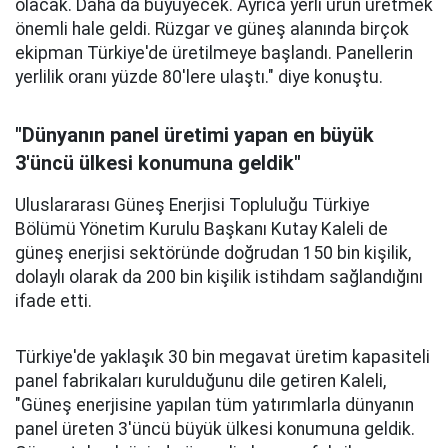
olacak. Daha da büyüyecek. Ayrıca yerli ürün üretmek
önemli hale geldi. Rüzgar ve güneş alanında birçok
ekipman Türkiye'de üretilmeye başlandı. Panellerin
yerlilik oranı yüzde 80'lere ulaştı." diye konuştu.
"Dünyanın panel üretimi yapan en büyük
3'üncü ülkesi konumuna geldik"
Uluslararası Güneş Enerjisi Topluluğu Türkiye
Bölümü Yönetim Kurulu Başkanı Kutay Kaleli de
güneş enerjisi sektöründe doğrudan 150 bin kişilik,
dolaylı olarak da 200 bin kişilik istihdam sağlandığını
ifade etti.
Türkiye'de yaklaşık 30 bin megavat üretim kapasiteli
panel fabrikaları kurulduğunu dile getiren Kaleli,
"Güneş enerjisine yapılan tüm yatırımlarla dünyanın
panel üreten 3'üncü büyük ülkesi konumuna geldik.