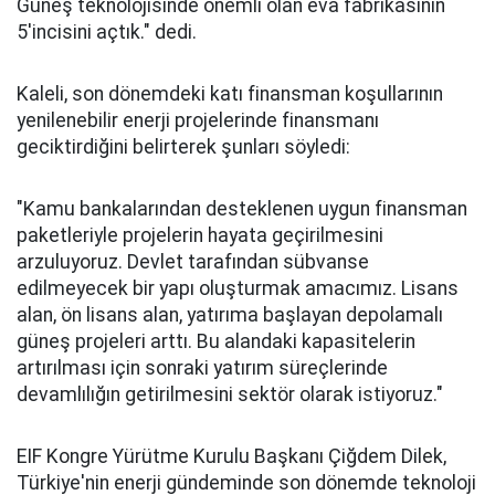
Güneş teknolojisinde önemli olan eva fabrikasının
5'incisini açtık." dedi.
Kaleli, son dönemdeki katı finansman koşullarının
yenilenebilir enerji projelerinde finansmanı
geciktirdiğini belirterek şunları söyledi:
"Kamu bankalarından desteklenen uygun finansman
paketleriyle projelerin hayata geçirilmesini
arzuluyoruz. Devlet tarafından sübvanse
edilmeyecek bir yapı oluşturmak amacımız. Lisans
alan, ön lisans alan, yatırıma başlayan depolamalı
güneş projeleri arttı. Bu alandaki kapasitelerin
artırılması için sonraki yatırım süreçlerinde
devamlılığın getirilmesini sektör olarak istiyoruz."
EIF Kongre Yürütme Kurulu Başkanı Çiğdem Dilek,
Türkiye'nin enerji gündeminde son dönemde teknoloji