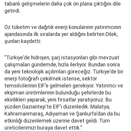
tabanlı gelişmelerin daha çok ön plana çıktığını dile
getirdi.
Öz tüketim ve dağıtık enerji konularının yatırımcının
ajandasında ilk sıralarda yer aldığını belirten Dilek,
şunları kaydetti:
"Türkiye'de hidrojen, şarj istasyonları gibi mevzuat
çalışmaları gündemde, hızla ilerliyor. Bundan sonra
da yeni teknolojik açılımları göreceğiz. Türkiye'de bir
enerji fotoğrafı çekilmek istense, sektör
temsilcilerinin EIF'e gelmeleri gerekiyor. Yatırımcı ve
ekipman üretimlerinin bulunduğu şehirlerde bu
ekinlikleri yaparak, yeni fırsatlar yaratıyoruz. Bu
yüzden Gaziantep'te EIF'i düzenledik. Malatya,
Kahramanmaraş, Adıyaman ve Şanlıurfa'dan da bu
etkinliği düzenlemek üzerine davet geldi. Tüm
üreticilerimizi buraya davet ettik."