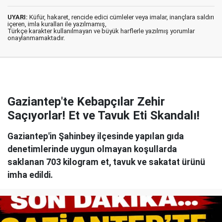
UYARI:
Küfür, hakaret, rencide edici cümleler veya imalar, inançlara saldırı
içeren, imla kuralları ile yazılmamış,
Türkçe karakter kullanılmayan ve büyük harflerle yazılmış yorumlar
onaylanmamaktadır.
Gaziantep'te Kebapçılar Zehir
Saçıyorlar! Et ve Tavuk Eti Skandalı!
Gaziantep'in Şahinbey ilçesinde yapılan gıda
denetimlerinde uygun olmayan koşullarda
saklanan 703 kilogram et, tavuk ve sakatat ürünü
imha edildi.