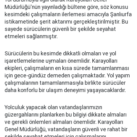
Müdürlüğü'nün yayınladığı bültene göre, söz konusu
kesimdeki çalışmaların ilerlemesi amacıyla Şanlıurfa
istikametinde şerit aktarımı gerçekleştirilmiştir. Bu
sayede sürücülerin güvenli bir şekilde seyahat
etmeleri sağlanmıştır.
Sürücülerin bu kesimde dikkatli olmaları ve yol
işaretlemelerine uymaları önemlidir. Karayolları
ekipleri, çalışmaların en kısa sürede tamamlanması
için gece-gündüz demeden çalışmaktadır. Yol yapım
çalışmalarının tamamlanmasıyla birlikte sürücüler
daha konforlu bir ulaşım deneyimi yaşayacaklardır.
Yolculuk yapacak olan vatandaşlarımızın
güzergahlarını planlarken bu bilgiyi dikkate almaları
ve gerekli önlemleri almaları önemlidir. Karayolları
Genel Müdürlüğü, vatandaşların güvenli ve rahat bir
şekilde seyahat etmeleri için çalışmalarını