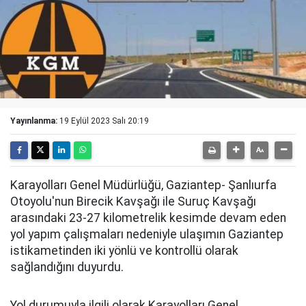
Yayınlanma:
19 Eylül 2023 Salı 20:19
Karayolları Genel Müdürlüğü, Gaziantep- Şanlıurfa
Otoyolu'nun Birecik Kavşağı ile Suruç Kavşağı
arasındaki 23-27 kilometrelik kesimde devam eden
yol yapım çalışmaları nedeniyle ulaşımın Gaziantep
istikametinden iki yönlü ve kontrollü olarak
sağlandığını duyurdu.
Yol durumuyla ilgili olarak Karayolları Genel