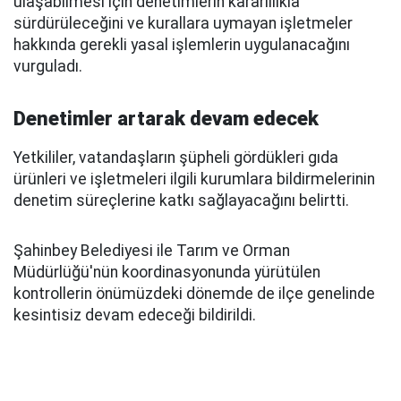
ulaşabilmesi için denetimlerin kararlılıkla
sürdürüleceğini ve kurallara uymayan işletmeler
hakkında gerekli yasal işlemlerin uygulanacağını
vurguladı.
Denetimler artarak devam edecek
Yetkililer, vatandaşların şüpheli gördükleri gıda
ürünleri ve işletmeleri ilgili kurumlara bildirmelerinin
denetim süreçlerine katkı sağlayacağını belirtti.
Şahinbey Belediyesi ile Tarım ve Orman
Müdürlüğü'nün koordinasyonunda yürütülen
kontrollerin önümüzdeki dönemde de ilçe genelinde
kesintisiz devam edeceği bildirildi.