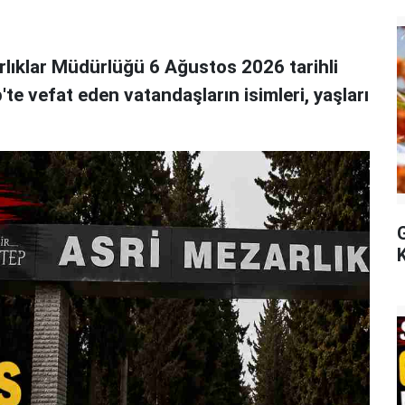
lıklar Müdürlüğü 6 Ağustos 2026 tarihli
p'te vefat eden vatandaşların isimleri, yaşları