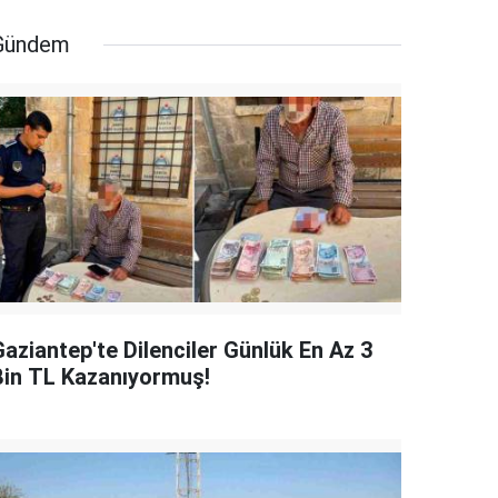
Gündem
Gaziantep'te Dilenciler Günlük En Az 3
Bin TL Kazanıyormuş!