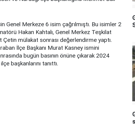
çin Genel Merkeze 6 isim çağrılmıştı. Bu isimler 2
S
inatörü Hakan Kahtalı, Genel Merkez Teşkilat
t Çetin mülakat sonrası değerlendirme yaptı.
Araban İlçe Başkanı Murat Kasney ismini
sonrasında bugün basının önüne çıkarak 2024
lçe başkanlarını tanıttı.