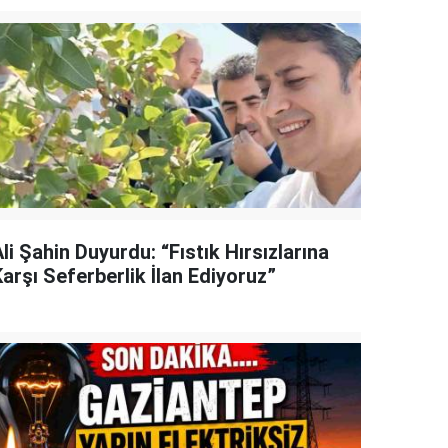
li Şahin Duyurdu: “Fıstık Hırsızlarına
arşı Seferberlik İlan Ediyoruz”