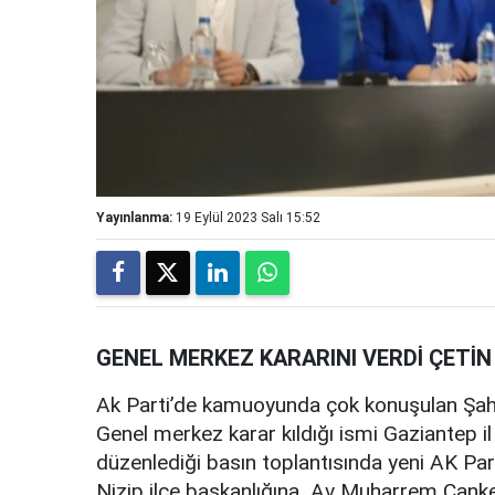
Yayınlanma:
19 Eylül 2023 Salı 15:52
GENEL MERKEZ KARARINI VERDİ ÇETİN
Ak Parti’de kamuoyunda çok konuşulan Şahi
Genel merkez karar kıldığı ismi Gaziantep il
düzenlediği basın toplantısında yeni AK Par
Nizip ilçe başkanlığına Av Muharrem Canke