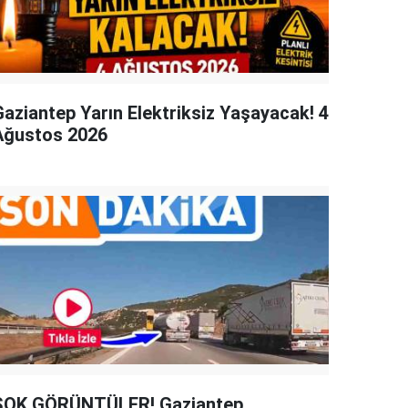
Gaziantep Yarın Elektriksiz Yaşayacak! 4
Ağustos 2026
ŞOK GÖRÜNTÜLER! Gaziantep