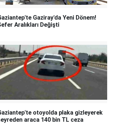
Gaziantep'te Gaziray'da Yeni Dönem!
efer Aralıkları Değişti
Gaziantep'te otoyolda plaka gizleyerek
seyreden araca 140 bin TL ceza