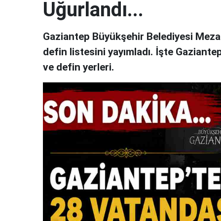
Uğurlandı...
Gaziantep Büyükşehir Belediyesi Mezar
defin listesini yayımladı. İşte Gaziante
ve defin yerleri.