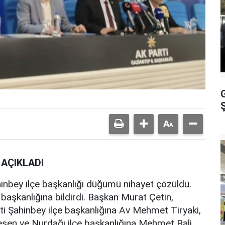
Ş
 AÇIKLADI
nbey ilçe başkanlığı düğümü nihayet çözüldü.
 başkanlığına bildirdi. Başkan Murat Çetin,
ti Şahinbey ilçe başkanlığına Av Mehmet Tiryaki,
sen ve Nurdağı ilçe başkanlığına Mehmet Bali