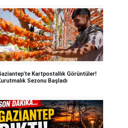
Gaziantep'te Kartpostallık Görüntüler!
Kurutmalık Sezonu Başladı