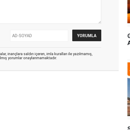
ar, inançlara saldırı içeren, imla kuralları ile yazılmamış,
zılmış yorumlar onaylanmamaktadır.