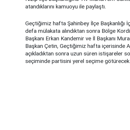
atandıklarını kamuoyu ile paylaştı.
Geçtiğimiz hafta Şahinbey İlçe Başkanlığı İ
defa mülakata alındıktan sonra Bölge Kord
Başkanı Erkan Kandemir ve İl Başkanı Mura
Başkan Çetin, Geçtiğimiz hafta içerisinde 
açıkladıktan sonra uzun süren istişareler 
seçiminde partisini yerel seçime götürecek i