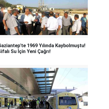
Gaziantep'te 1969 Yılında Kaybolmuştu!
ifalı Su İçin Yeni Çağrı!