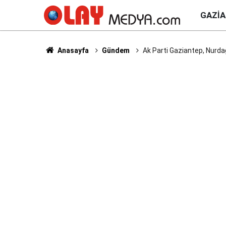
GAZI
Anasayfa
Gündem
Ak Parti Gaziantep, Nurdağı