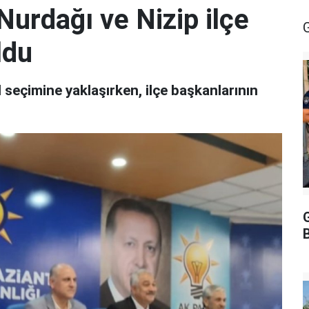
Nurdağı ve Nizip ilçe
ldu
 seçimine yaklaşırken, ilçe başkanlarının