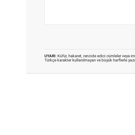
UYARI:
Küfür, hakaret, rencide edici cümleler veya imal
Türkçe karakter kullanılmayan ve büyük harflerle ya