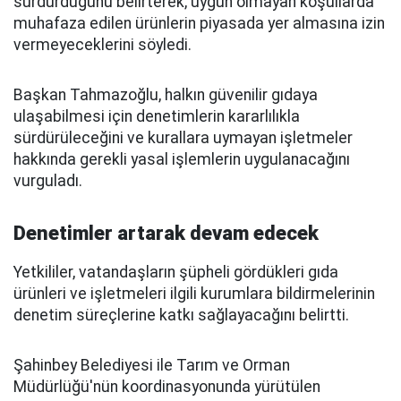
sürdürdüğünü belirterek, uygun olmayan koşullarda
muhafaza edilen ürünlerin piyasada yer almasına izin
vermeyeceklerini söyledi.
Başkan Tahmazoğlu, halkın güvenilir gıdaya
ulaşabilmesi için denetimlerin kararlılıkla
sürdürüleceğini ve kurallara uymayan işletmeler
hakkında gerekli yasal işlemlerin uygulanacağını
vurguladı.
Denetimler artarak devam edecek
Yetkililer, vatandaşların şüpheli gördükleri gıda
ürünleri ve işletmeleri ilgili kurumlara bildirmelerinin
denetim süreçlerine katkı sağlayacağını belirtti.
Şahinbey Belediyesi ile Tarım ve Orman
Müdürlüğü'nün koordinasyonunda yürütülen