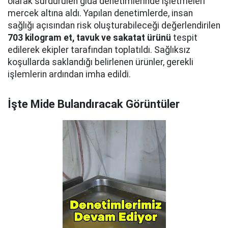
olarak sürdürülen gıda denetimlerinde işletmeleri
mercek altına aldı. Yapılan denetimlerde, insan
sağlığı açısından risk oluşturabileceği değerlendirilen
703 kilogram et, tavuk ve sakatat ürünü
tespit
edilerek ekipler tarafından toplatıldı. Sağlıksız
koşullarda saklandığı belirlenen ürünler, gerekli
işlemlerin ardından imha edildi.
İşte Mide Bulandıracak Görüntüler