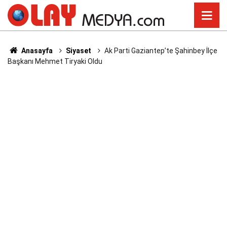
Anasayfa
Siyaset
Ak Parti Gaziantep’te Şahinbey İlçe
Başkanı Mehmet Tiryaki Oldu