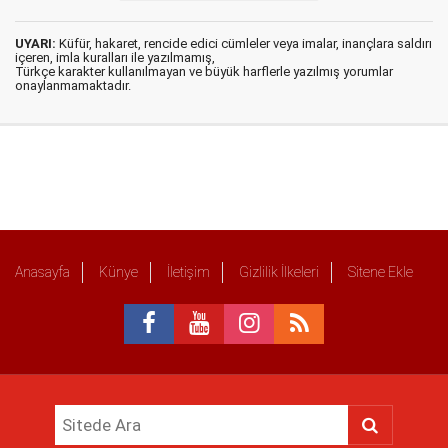
UYARI:
Küfür, hakaret, rencide edici cümleler veya imalar, inançlara saldırı
içeren, imla kuralları ile yazılmamış,
Türkçe karakter kullanılmayan ve büyük harflerle yazılmış yorumlar
onaylanmamaktadır.
Anasayfa
Künye
İletişim
Gizlilik İlkeleri
Sitene Ekle