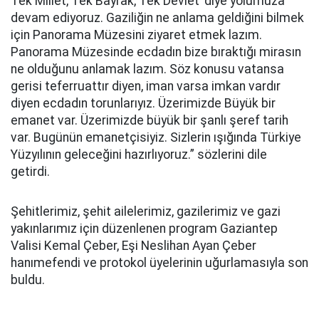
Tek Millet, Tek Bayrak, Tek Devlet’ diye yolumuza
devam ediyoruz. Gaziliğin ne anlama geldiğini bilmek
için Panorama Müzesini ziyaret etmek lazım.
Panorama Müzesinde ecdadın bize bıraktığı mirasın
ne olduğunu anlamak lazım. Söz konusu vatansa
gerisi teferruattır diyen, iman varsa imkan vardır
diyen ecdadın torunlarıyız. Üzerimizde Büyük bir
emanet var. Üzerimizde büyük bir şanlı şeref tarih
var. Bugünün emanetçisiyiz. Sizlerin ışığında Türkiye
Yüzyılının geleceğini hazırlıyoruz.” sözlerini dile
getirdi.
Şehitlerimiz, şehit ailelerimiz, gazilerimiz ve gazi
yakınlarımız için düzenlenen program Gaziantep
Valisi Kemal Çeber, Eşi Neslihan Ayan Çeber
hanımefendi ve protokol üyelerinin uğurlamasıyla son
buldu.