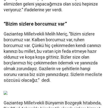
elimizden geleni yapacağımıza olan sözü hepinize
veriyoruz.” ifadelerine yer verdi.
“Bizim sizlere borcumuz var”
Gaziantep Milletvekili Melih Meriç, “Bizim sizlere
borcumuz var. Kalben borcumuz var, ruhen
borcumuz var. Çünkü hiç çekinmeden kendi canınızı
kanınızı bu millet, bu vatan için feda etmeye hazır
oldunuz ve koşa koşa gittiniz. Bizler size olan
borçlarımızı hiç çekinmeden ödemek ve yanınızda
olmak zorundayız. Gazilerin ve şehitlerin hangi
sorunu varsa biz sizin yanınızdayız. Sizlerin mecliste
sözcüsü olacağız.” dedi.
Gaziantep Milletvekili Bünyamin Bozgeyik hitabında,