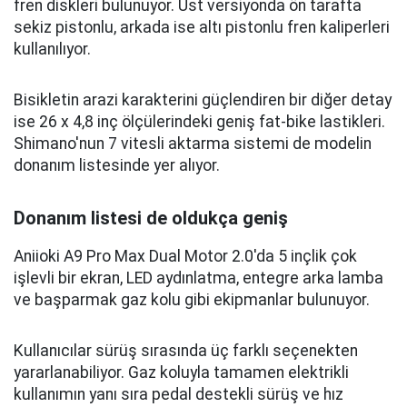
fren diskleri bulunuyor. Üst versiyonda ön tarafta
sekiz pistonlu, arkada ise altı pistonlu fren kaliperleri
kullanılıyor.
Bisikletin arazi karakterini güçlendiren bir diğer detay
ise 26 x 4,8 inç ölçülerindeki geniş fat-bike lastikleri.
Shimano'nun 7 vitesli aktarma sistemi de modelin
donanım listesinde yer alıyor.
Donanım listesi de oldukça geniş
Aniioki A9 Pro Max Dual Motor 2.0'da 5 inçlik çok
işlevli bir ekran, LED aydınlatma, entegre arka lamba
ve başparmak gaz kolu gibi ekipmanlar bulunuyor.
Kullanıcılar sürüş sırasında üç farklı seçenekten
yararlanabiliyor. Gaz koluyla tamamen elektrikli
kullanımın yanı sıra pedal destekli sürüş ve hız