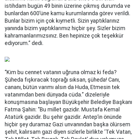
istihdam bugün 49 binin üzerine çıkmış durumda ve
bunlardan 600’üne kamu kurumlarında görev verildi.
Bunlar bizim için çok kıymetli. Sizin yaptıklarınız
yanında bizim yaptıklarımız hiçbir şey. Sizler bizim
kahramanlarımızsınız. Ben hepinize çok teşekkür
ediyorum.” dedi.
“Kim bu cennet vatanın uğruna olmaz ki feda?
Şüheda fışkıracak toprağı sıksan, şüheda! Canı,
cananı, bütün varımı alsın da Huda, Etmesin tek
vatanımdan beni dünyada cüda.” dizeleriyle
konuşmasına başlayan Büyükşehir Belediye Başkanı
Fatma Şahin: “Bu millet gazidir. Mustafa Kemal
Atatürk gazidir. Bu şehir gazidir. Antep’in önünde
hiçbir şey duramaz Gazi unvanından başka ölürsem
şehit, kalırsam gazi diyen sizlerle birlikte ‘Tek Vatan,