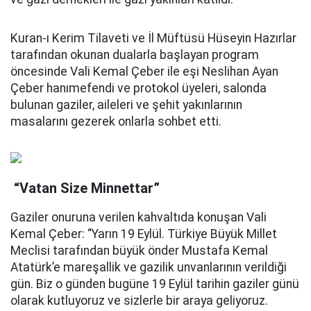
Kuran-ı Kerim Tilaveti ve İl Müftüsü Hüseyin Hazırlar
tarafından okunan dualarla başlayan program
öncesinde Vali Kemal Çeber ile eşi Neslihan Ayan
Çeber hanımefendi ve protokol üyeleri, salonda
bulunan gaziler, aileleri ve şehit yakınlarının
masalarını gezerek onlarla sohbet etti.
“Vatan Size Minnettar”
Gaziler onuruna verilen kahvaltıda konuşan Vali
Kemal Çeber: “Yarın 19 Eylül. Türkiye Büyük Millet
Meclisi tarafından büyük önder Mustafa Kemal
Atatürk’e mareşallik ve gazilik unvanlarının verildiği
gün. Biz o günden bugüne 19 Eylül tarihin gaziler günü
olarak kutluyoruz ve sizlerle bir araya geliyoruz.