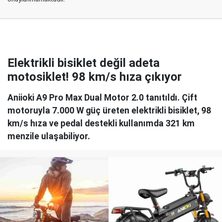
Elektrikli bisiklet değil adeta
motosiklet! 98 km/s hıza çıkıyor
Aniioki A9 Pro Max Dual Motor 2.0 tanıtıldı. Çift
motoruyla 7.000 W güç üreten elektrikli bisiklet, 98
km/s hıza ve pedal destekli kullanımda 321 km
menzile ulaşabiliyor.