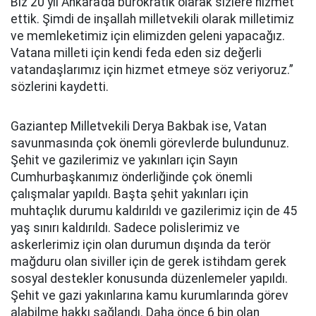
Biz 20 yıl Ankara’da bürokratik olarak sizlere hizmet
ettik. Şimdi de inşallah milletvekili olarak milletimiz
ve memleketimiz için elimizden geleni yapacağız.
Vatana milleti için kendi feda eden siz değerli
vatandaşlarımız için hizmet etmeye söz veriyoruz.”
sözlerini kaydetti.
Gaziantep Milletvekili Derya Bakbak ise, Vatan
savunmasında çok önemli görevlerde bulundunuz.
Şehit ve gazilerimiz ve yakınları için Sayın
Cumhurbaşkanımız önderliğinde çok önemli
çalışmalar yapıldı. Başta şehit yakınları için
muhtaçlık durumu kaldırıldı ve gazilerimiz için de 45
yaş sınırı kaldırıldı. Sadece polislerimiz ve
askerlerimiz için olan durumun dışında da terör
mağduru olan siviller için de gerek istihdam gerek
sosyal destekler konusunda düzenlemeler yapıldı.
Şehit ve gazi yakınlarına kamu kurumlarında görev
alabilme hakkı sağlandı. Daha önce 6 bin olan