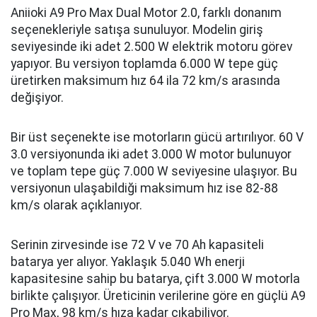
Aniioki A9 Pro Max Dual Motor 2.0, farklı donanım
seçenekleriyle satışa sunuluyor. Modelin giriş
seviyesinde iki adet 2.500 W elektrik motoru görev
yapıyor. Bu versiyon toplamda 6.000 W tepe güç
üretirken maksimum hız 64 ila 72 km/s arasında
değişiyor.
Bir üst seçenekte ise motorların gücü artırılıyor. 60 V
3.0 versiyonunda iki adet 3.000 W motor bulunuyor
ve toplam tepe güç 7.000 W seviyesine ulaşıyor. Bu
versiyonun ulaşabildiği maksimum hız ise 82-88
km/s olarak açıklanıyor.
Serinin zirvesinde ise 72 V ve 70 Ah kapasiteli
batarya yer alıyor. Yaklaşık 5.040 Wh enerji
kapasitesine sahip bu batarya, çift 3.000 W motorla
birlikte çalışıyor. Üreticinin verilerine göre en güçlü A9
Pro Max, 98 km/s hıza kadar çıkabiliyor.