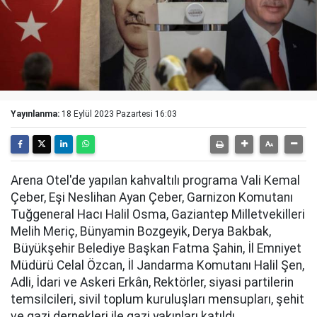
Yayınlanma:
18 Eylül 2023 Pazartesi 16:03
Arena Otel'de yapılan kahvaltılı programa Vali Kemal
Çeber, Eşi Neslihan Ayan Çeber, Garnizon Komutanı
Tuğgeneral Hacı Halil Osma, Gaziantep Milletvekilleri
Melih Meriç, Bünyamin Bozgeyik, Derya Bakbak,
Büyükşehir Belediye Başkan Fatma Şahin, İl Emniyet
Müdürü Celal Özcan, İl Jandarma Komutanı Halil Şen,
Adli, İdari ve Askeri Erkân, Rektörler, siyasi partilerin
temsilcileri, sivil toplum kuruluşları mensupları, şehit
ve gazi dernekleri ile gazi yakınları katıldı.