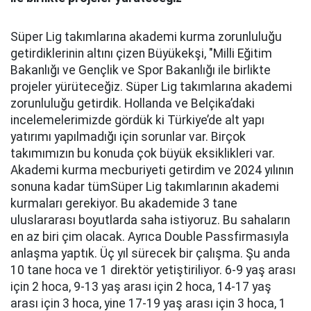
Süper Lig takımlarına akademi kurma zorunluluğu
getirdiklerinin altını çizen Büyükekşi, "Milli Eğitim
Bakanlığı ve Gençlik ve Spor Bakanlığı ile birlikte
projeler yürüteceğiz. Süper Lig takımlarına akademi
zorunluluğu getirdik. Hollanda ve Belçika’daki
incelemelerimizde gördük ki Türkiye’de alt yapı
yatırımı yapılmadığı için sorunlar var. Birçok
takımımızın bu konuda çok büyük eksiklikleri var.
Akademi kurma mecburiyeti getirdim ve 2024 yılının
sonuna kadar tümSüper Lig takımlarının akademi
kurmaları gerekiyor. Bu akademide 3 tane
uluslararası boyutlarda saha istiyoruz. Bu sahaların
en az biri çim olacak. Ayrıca Double Passfirmasıyla
anlaşma yaptık. Üç yıl sürecek bir çalışma. Şu anda
10 tane hoca ve 1 direktör yetiştiriliyor. 6-9 yaş arası
için 2 hoca, 9-13 yaş arası için 2 hoca, 14-17 yaş
arası için 3 hoca, yine 17-19 yaş arası için 3 hoca, 1