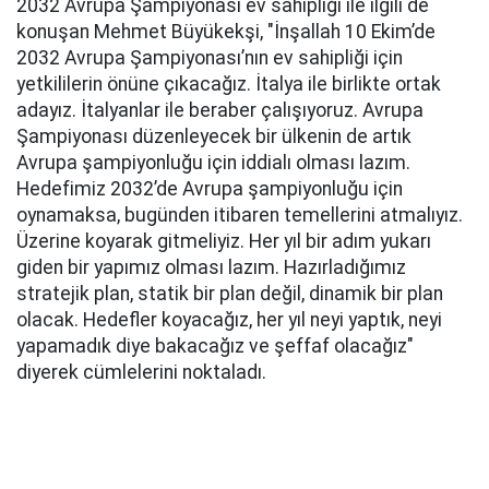
2032 Avrupa Şampiyonası ev sahipliği ile ilgili de
konuşan Mehmet Büyükekşi, "İnşallah 10 Ekim’de
2032 Avrupa Şampiyonası’nın ev sahipliği için
yetkililerin önüne çıkacağız. İtalya ile birlikte ortak
adayız. İtalyanlar ile beraber çalışıyoruz. Avrupa
Şampiyonası düzenleyecek bir ülkenin de artık
Avrupa şampiyonluğu için iddialı olması lazım.
Hedefimiz 2032’de Avrupa şampiyonluğu için
oynamaksa, bugünden itibaren temellerini atmalıyız.
Üzerine koyarak gitmeliyiz. Her yıl bir adım yukarı
giden bir yapımız olması lazım. Hazırladığımız
stratejik plan, statik bir plan değil, dinamik bir plan
olacak. Hedefler koyacağız, her yıl neyi yaptık, neyi
yapamadık diye bakacağız ve şeffaf olacağız"
diyerek cümlelerini noktaladı.