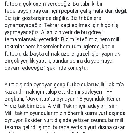
futbola çok önem vereceğiz. Bu tabii ki bir
federasyon başkanı için popüler çalışmalardan değil.
Biz işin gösterişinde değiliz. Biz tribünlere
oynamayacağız. Tekrar seçilebilmek için hiçbir iş
yapmayacağız. Allah izin verir de bu görevi
tamamlarsak, yeterlidir. Bizim isteğimiz, hem milli
takımlar hem hakemler hem tüm liglerde, kadın
futbolu da başta olmak üzere, güzel işler yapmak.
Birçok yenilik yaptık, bundansonra da yapmaya
devam edeceğiz" şeklinde konuştu.
Yurt dışında oynayan genç futbolcuları Milli Takım’a
kazandırmak için takip ettiklerini söyleyen TFF
Başkanı, "Juventus’ta oynayan 18 yaşındaki Kenan
Yıldız takibimizde. A Milli Takım için aday bir isim.
Milli takım oyuncularımızın önemli kısmı yurt dışında
oynuyor. Eskiden yurt dışında yetişen oyuncular milli
takıma gelirdi, şimdi burada yetişip yurt dışına çıkan