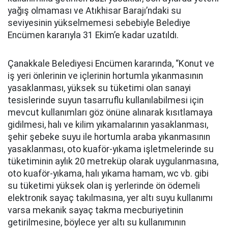
yağış olmaması ve Atıkhisar Barajı’ndaki su
seviyesinin yükselmemesi sebebiyle Belediye
Encümen kararıyla 31 Ekim’e kadar uzatıldı.
Çanakkale Belediyesi Encümen kararında, “Konut ve
iş yeri önlerinin ve içlerinin hortumla yıkanmasının
yasaklanması, yüksek su tüketimi olan sanayi
tesislerinde suyun tasarruflu kullanılabilmesi için
mevcut kullanımları göz önüne alınarak kısıtlamaya
gidilmesi, halı ve kilim yıkamalarının yasaklanması,
şehir şebeke suyu ile hortumla araba yıkanmasının
yasaklanması, oto kuaför-yıkama işletmelerinde su
tüketiminin aylık 20 metreküp olarak uygulanmasına,
oto kuaför-yıkama, halı yıkama hamam, wc vb. gibi
su tüketimi yüksek olan iş yerlerinde ön ödemeli
elektronik sayaç takılmasına, yer altı suyu kullanımı
varsa mekanik sayaç takma mecburiyetinin
getirilmesine, böylece yer altı su kullanımının