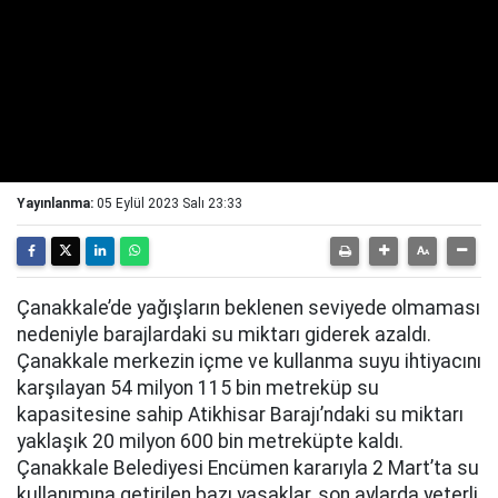
Yayınlanma:
05 Eylül 2023 Salı 23:33
Çanakkale’de yağışların beklenen seviyede olmaması
nedeniyle barajlardaki su miktarı giderek azaldı.
Çanakkale merkezin içme ve kullanma suyu ihtiyacını
karşılayan 54 milyon 115 bin metreküp su
kapasitesine sahip Atikhisar Barajı’ndaki su miktarı
yaklaşık 20 milyon 600 bin metreküpte kaldı.
Çanakkale Belediyesi Encümen kararıyla 2 Mart’ta su
kullanımına getirilen bazı yasaklar, son aylarda yeterli