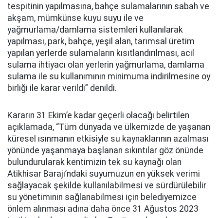
tespitinin yapılmasına, bahçe sulamalarının sabah ve
akşam, mümkünse kuyu suyu ile ve
yağmurlama/damlama sistemleri kullanılarak
yapılması, park, bahçe, yeşil alan, tarımsal üretim
yapılan yerlerde sulamaların kısıtlandırılması, acil
sulama ihtiyacı olan yerlerin yağmurlama, damlama
sulama ile su kullanımının minimuma indirilmesine oy
birliği ile karar verildi” denildi.
Kararın 31 Ekim’e kadar geçerli olacağı belirtilen
açıklamada, “Tüm dünyada ve ülkemizde de yaşanan
küresel ısınmanın etkisiyle su kaynaklarının azalması
yönünde yaşanmaya başlanan sıkıntılar göz önünde
bulundurularak kentimizin tek su kaynağı olan
Atikhisar Barajı’ndaki suyumuzun en yüksek verimi
sağlayacak şekilde kullanılabilmesi ve sürdürülebilir
su yönetiminin sağlanabilmesi için belediyemizce
önlem alınması adına daha önce 31 Ağustos 2023