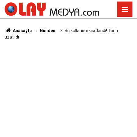
Anasayfa
Gündem
Su kullanımı kısıtlandı! Tarih
uzatıldı