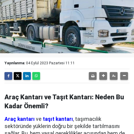
Yayınlanma:
04 Eylül 2023 Pazartesi 11:11
Araç Kantarı ve Taşıt Kantarı: Neden Bu
Kadar Önemli?
Araç kantarı
ve
taşıt kantarı
, taşımacılık
sektöründe yüklerin doğru bir şekilde tartılmasını
sağlar. Bu, hem yasal gereklilikler açısından hem de