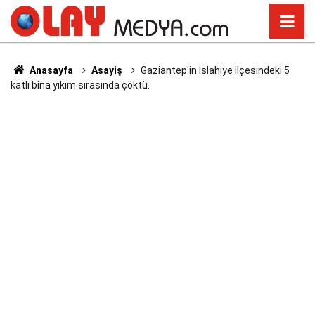
Anasayfa
Asayiş
Gaziantep'in İslahiye ilçesindeki 5
katlı bina yıkım sırasında çöktü.