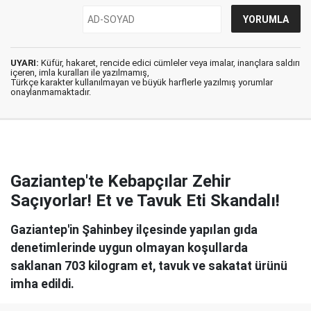
UYARI:
Küfür, hakaret, rencide edici cümleler veya imalar, inançlara saldırı
içeren, imla kuralları ile yazılmamış,
Türkçe karakter kullanılmayan ve büyük harflerle yazılmış yorumlar
onaylanmamaktadır.
Gaziantep'te Kebapçılar Zehir
Saçıyorlar! Et ve Tavuk Eti Skandalı!
Gaziantep'in Şahinbey ilçesinde yapılan gıda
denetimlerinde uygun olmayan koşullarda
saklanan 703 kilogram et, tavuk ve sakatat ürünü
imha edildi.