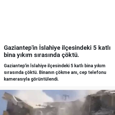
Gaziantep'in İslahiye ilçesindeki 5 katlı
bina yıkım sırasında çöktü.
Gaziantep'in İslahiye ilçesindeki 5 katlı bina yıkım
sırasında çöktü. Binanın çökme anı, cep telefonu
kamerasıyla görüntülendi.