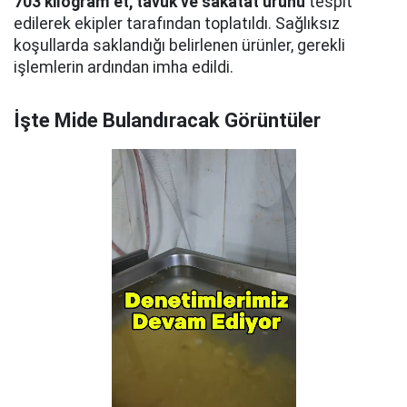
703 kilogram et, tavuk ve sakatat ürünü
tespit
edilerek ekipler tarafından toplatıldı. Sağlıksız
koşullarda saklandığı belirlenen ürünler, gerekli
işlemlerin ardından imha edildi.
İşte Mide Bulandıracak Görüntüler