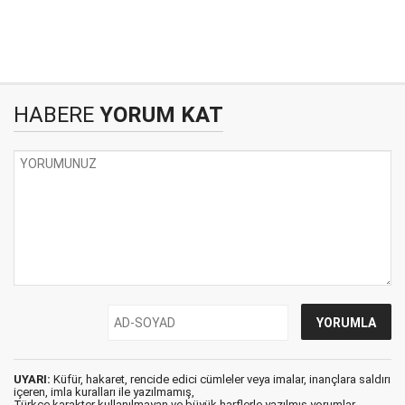
HABERE
YORUM KAT
UYARI:
Küfür, hakaret, rencide edici cümleler veya imalar, inançlara saldırı
içeren, imla kuralları ile yazılmamış,
Türkçe karakter kullanılmayan ve büyük harflerle yazılmış yorumlar