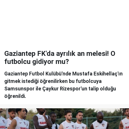
Gaziantep FK'da ayrılık an melesi! O
futbolcu gidiyor mu?
Gaziantep Futbol Kulübü'nde Mustafa Eskihellaç'ın
gitmek istediği öğrenilirken bu futbolcuya
Samsunspor ile Çaykur Rizespor'un talip olduğu
öğrenildi.