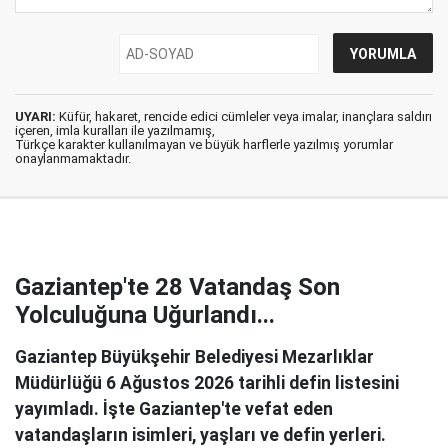
UYARI:
Küfür, hakaret, rencide edici cümleler veya imalar, inançlara saldırı
içeren, imla kuralları ile yazılmamış,
Türkçe karakter kullanılmayan ve büyük harflerle yazılmış yorumlar
onaylanmamaktadır.
Gaziantep'te 28 Vatandaş Son
Yolculuğuna Uğurlandı...
Gaziantep Büyükşehir Belediyesi Mezarlıklar
Müdürlüğü 6 Ağustos 2026 tarihli defin listesini
yayımladı. İşte Gaziantep'te vefat eden
vatandaşların isimleri, yaşları ve defin yerleri.