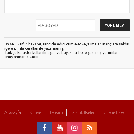
UYARI:
Küfür, hakaret, rencide edici cümleler veya imalar, inançlara saldırı
içeren, imla kuralları ile yazılmamış,
Türkçe karakter kullanılmayan ve büyük harflerle yazılmış yorumlar
onaylanmamaktadır.
Anasayfa
Künye
İletişim
Gizlilik İlkeleri
Sitene Ekle