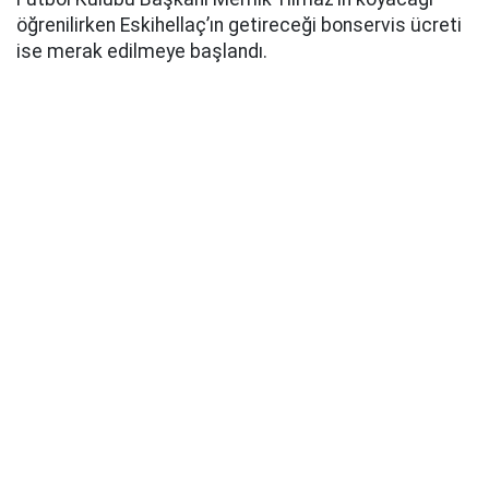
öğrenilirken Eskihellaç’ın getireceği bonservis ücreti
ise merak edilmeye başlandı.