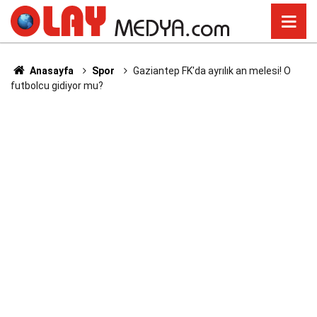
Anasayfa
Spor
Gaziantep FK'da ayrılık an melesi! O
futbolcu gidiyor mu?