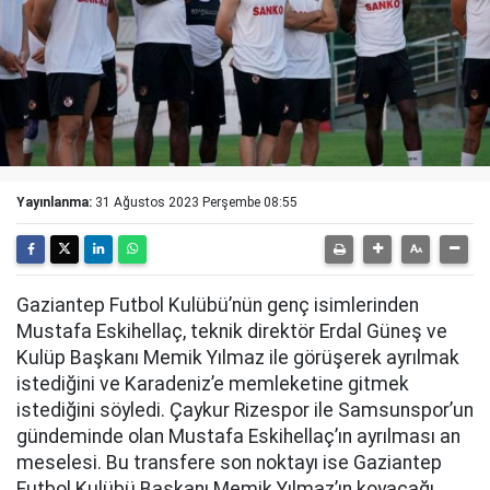
Yayınlanma:
31 Ağustos 2023 Perşembe 08:55
Gaziantep Futbol Kulübü’nün genç isimlerinden
Mustafa Eskihellaç, teknik direktör Erdal Güneş ve
Kulüp Başkanı Memik Yılmaz ile görüşerek ayrılmak
istediğini ve Karadeniz’e memleketine gitmek
istediğini söyledi. Çaykur Rizespor ile Samsunspor’un
gündeminde olan Mustafa Eskihellaç’ın ayrılması an
meselesi. Bu transfere son noktayı ise Gaziantep
Futbol Kulübü Başkanı Memik Yılmaz’ın koyacağı