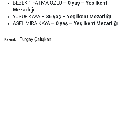
BEBEK 1 FATMA ÖZLÜ –
0 yaş
–
Yeşilkent
Mezarlığı
YUSUF KAYA –
86 yaş
–
Yeşilkent Mezarlığı
ASEL MİRA KAYA –
0 yaş
–
Yeşilkent Mezarlığı
Turgay Çalışkan
Kaynak: