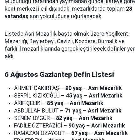
Müdürlüğü tarafından yayımlanan güncel listeye göre
kent merkezi ile il dışındaki mezarlıklarda toplam
28
vatandaş
son yolculuğuna uğurlanacak.
Listede Asri Mezarlık başta olmak üzere Yeşilkent
Mezarlığı, Beylerbeyi, Cevizli, Kozdere, Durnalık ve
farklı il mezarlıklarında gerçekleştirilecek definler yer
aldı.
6 Ağustos Gaziantep Defin Listesi
AHMET ÇAKIRTAŞ –
90 yaş
–
Asri Mezarlık
SERPİL KIZIKOĞLU –
45 yaş
–
Asri Mezarlık
ARİF ÇELİK –
85 yaş
–
Asri Mezarlık
ABDULLAH BULUT –
71 yaş
–
Asri Mezarlık
SENEM UYGUR –
82 yaş
–
Asri Mezarlık
FADİLE ÖZTERAZİCİ –
90 yaş
–
Asri Mezarlık
RAMAZAN ÖZAYGUT –
67 yaş
–
Asri Mezarlık