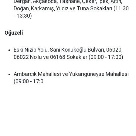
Dergah, Akçakoca, Taşhane, Çeker, İpek, Altın,
Doğan, Karkamış, Yıldız ve Tuna Sokakları (11:30
- 13:30)
Oğuzeli
Eski Nizip Yolu, Sani Konukoğlu Bulvarı, 06020,
06022 No'lu ve 06168 Sokaklar (09:00 - 17:00)
Ambarcık Mahallesi ve Yukarıgüneyse Mahallesi
(09:00 - 17:0