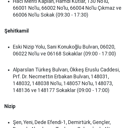
Hacı Mehti Kaplan, Hamdi Kutlar, 130 No'lu,
66001 No'lu, 66002 No'lu, 66004 No'lu Çıkmaz ve
66006 No'lu Sokak (09:30 - 17:30)
Şehitkamil
Eski Nizip Yolu, Sani Konukoğlu Bulvarı, 06020,
06022 No'lu ve 06168 Sokaklar (09:00 - 17:00)
Alparslan Türkeş Bulvarı, Ökkeş Eruslu Caddesi,
Prf. Dr. Necmettin Erbakan Bulvarı, 148031,
148032, 148038 No'lu, 148057 No'lu, 148073,
148136 ve 148177 Sokaklar (09:00 - 17:00)
Nizip
Şen, Yeni, Dede Efendi-1, Demirtürk, Gençler,