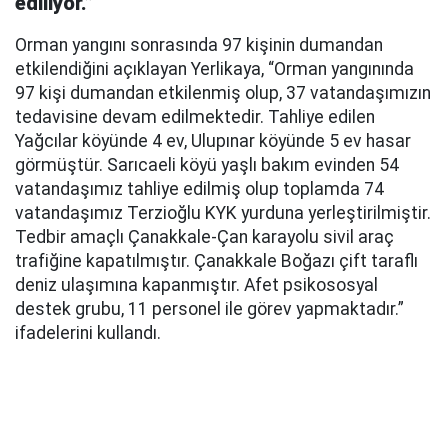
ediliyor.”
Orman yangını sonrasında 97 kişinin dumandan
etkilendiğini açıklayan Yerlikaya, “Orman yangınında
97 kişi dumandan etkilenmiş olup, 37 vatandaşımızın
tedavisine devam edilmektedir. Tahliye edilen
Yağcılar köyünde 4 ev, Ulupınar köyünde 5 ev hasar
görmüştür. Sarıcaeli köyü yaşlı bakım evinden 54
vatandaşımız tahliye edilmiş olup toplamda 74
vatandaşımız Terzioğlu KYK yurduna yerleştirilmiştir.
Tedbir amaçlı Çanakkale-Çan karayolu sivil araç
trafiğine kapatılmıştır. Çanakkale Boğazı çift taraflı
deniz ulaşımına kapanmıştır. Afet psikososyal
destek grubu, 11 personel ile görev yapmaktadır.”
ifadelerini kullandı.