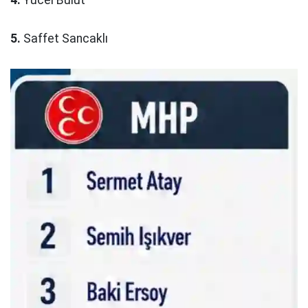
4.
Yücel Bulut
5.
Saffet Sancaklı