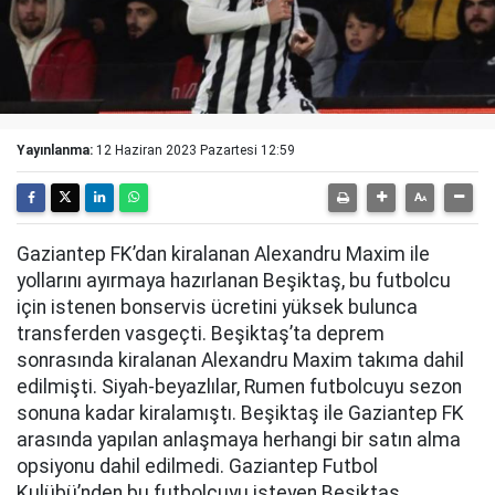
Yayınlanma:
12 Haziran 2023 Pazartesi 12:59
Gaziantep FK’dan kiralanan Alexandru Maxim ile
yollarını ayırmaya hazırlanan Beşiktaş, bu futbolcu
için istenen bonservis ücretini yüksek bulunca
transferden vasgeçti. Beşiktaş’ta deprem
sonrasında kiralanan Alexandru Maxim takıma dahil
edilmişti. Siyah-beyazlılar, Rumen futbolcuyu sezon
sonuna kadar kiralamıştı. Beşiktaş ile Gaziantep FK
arasında yapılan anlaşmaya herhangi bir satın alma
opsiyonu dahil edilmedi. Gaziantep Futbol
Kulübü’nden bu futbolcuyu isteyen Beşiktaş