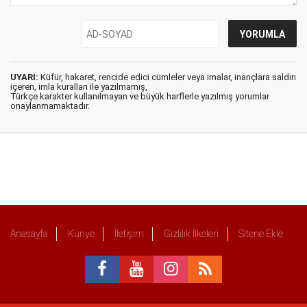
UYARI:
Küfür, hakaret, rencide edici cümleler veya imalar, inançlara saldırı
içeren, imla kuralları ile yazılmamış,
Türkçe karakter kullanılmayan ve büyük harflerle yazılmış yorumlar
onaylanmamaktadır.
Anasayfa
Künye
İletişim
Gizlilik İlkeleri
Sitene Ekle