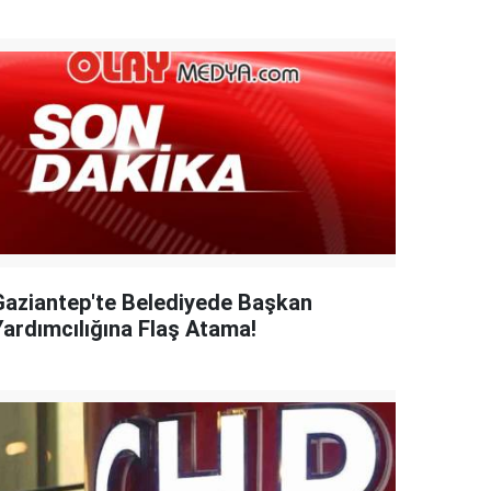
Gaziantep'te Belediyede Başkan
Yardımcılığına Flaş Atama!