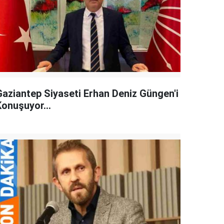
Gaziantep Siyaseti Erhan Deniz Güngen'i
Konuşuyor...