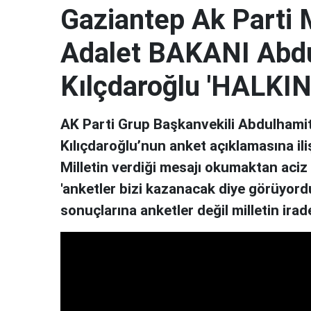
Gaziantep Ak Parti M
Adalet BAKANI Abdu
Kılçdaroğlu 'HALK
AK Parti Grup Başkanvekili Abdulhami
Kılıçdaroğlu’nun anket açıklamasına ili
Milletin verdiği mesajı okumaktan aciz
'anketler bizi kazanacak diye görüyordu
sonuçlarına anketler değil milletin irad