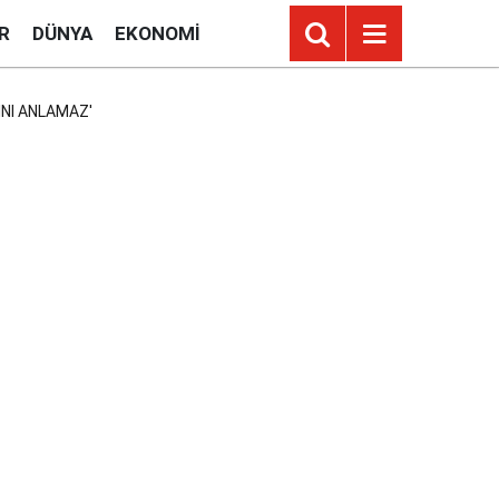
R
DÜNYA
EKONOMI
JINI ANLAMAZ'