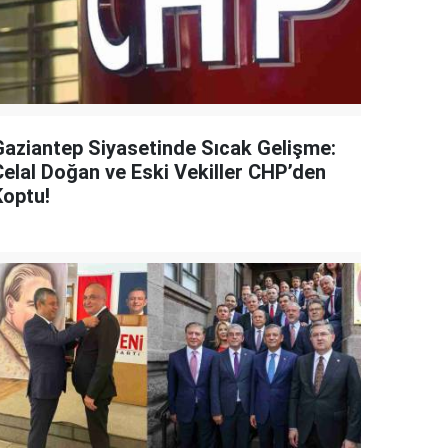
Gaziantep Siyasetinde Sıcak Gelişme:
Celal Doğan ve Eski Vekiller CHP’den
Koptu!