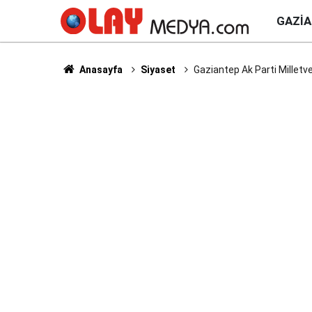
GAZI
Anasayfa
Siyaset
Gaziantep Ak Parti Milletv