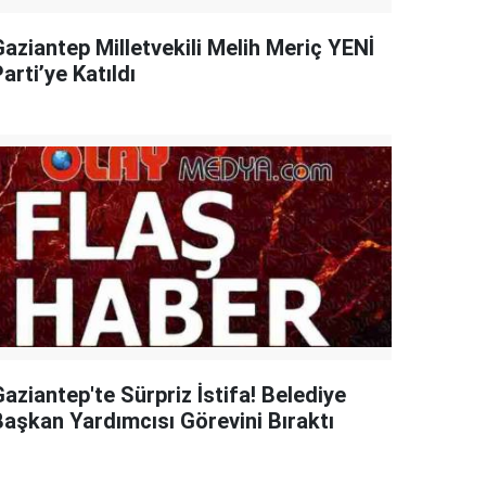
Gaziantep Milletvekili Melih Meriç YENİ
arti’ye Katıldı
aziantep'te Sürpriz İstifa! Belediye
Başkan Yardımcısı Görevini Bıraktı