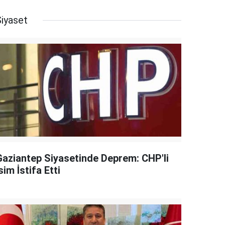
Siyaset
Gaziantep Siyasetinde Deprem: CHP'li
sim İstifa Etti