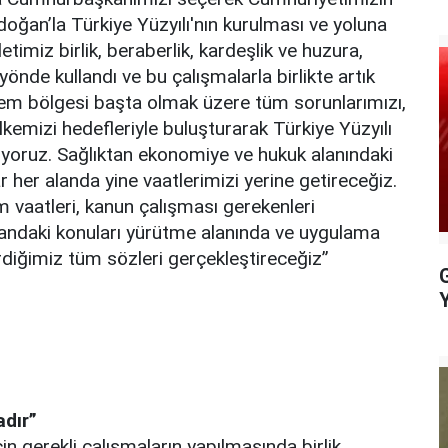
doğan’la Türkiye Yüzyılı'nın kurulması ve yoluna
etimiz birlik, beraberlik, kardeşlik ve huzura,
yönde kullandı ve bu çalışmalarla birlikte artık
prem bölgesi başta olmak üzere tüm sorunlarımızı,
emizi hedefleriyle buluşturarak Türkiye Yüzyılı
iyoruz. Sağlıktan ekonomiye ve hukuk alanındaki
 her alanda yine vaatlerimizi yerine getireceğiz.
 vaatleri, kanun çalışması gerekenleri
alandaki konuları yürütme alanında ve uygulama
rdiğimiz tüm sözleri gerçekleştireceğiz”
adır”
in gerekli çalışmaların yapılmasında birlik