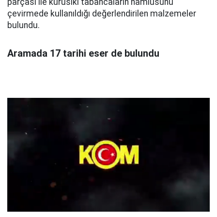
parçası ile kurusıkı tabancaların namlusunu
çevirmede kullanıldığı değerlendirilen malzemeler
bulundu.
Aramada 17 tarihi eser de bulundu