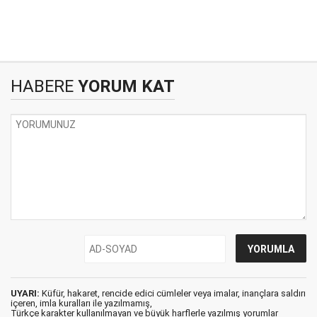
HABERE
YORUM KAT
UYARI:
Küfür, hakaret, rencide edici cümleler veya imalar, inançlara saldırı
içeren, imla kuralları ile yazılmamış,
Türkçe karakter kullanılmayan ve büyük harflerle yazılmış yorumlar