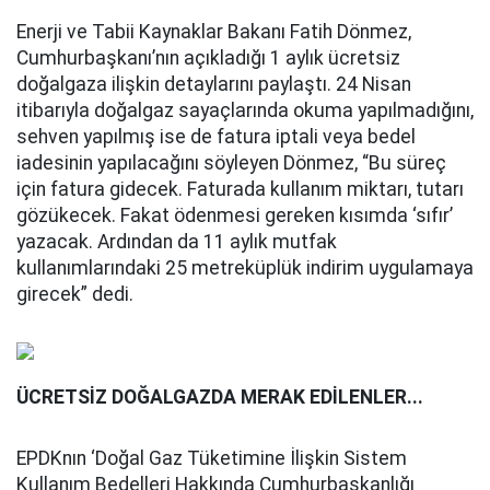
Enerji ve Tabii Kaynaklar Bakanı Fatih Dönmez,
Cumhurbaşkanı’nın açıkladığı 1 aylık ücretsiz
doğalgaza ilişkin detaylarını paylaştı. 24 Nisan
itibarıyla doğalgaz sayaçlarında okuma yapılmadığını,
sehven yapılmış ise de fatura iptali veya bedel
iadesinin yapılacağını söyleyen Dönmez, “Bu süreç
için fatura gidecek. Faturada kullanım miktarı, tutarı
gözükecek. Fakat ödenmesi gereken kısımda ‘sıfır’
yazacak. Ardından da 11 aylık mutfak
kullanımlarındaki 25 metreküplük indirim uygulamaya
girecek” dedi.
ÜCRETSİZ DOĞALGAZDA MERAK EDİLENLER...
EPDKnın ‘Doğal Gaz Tüketimine İlişkin Sistem
Kullanım Bedelleri Hakkında Cumhurbaşkanlığı