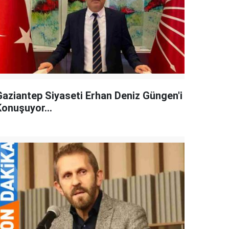
Gaziantep Siyaseti Erhan Deniz Güngen'i
Konuşuyor...