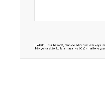
UYARI:
Küfür, hakaret, rencide edici cümleler veya imal
Türkçe karakter kullanılmayan ve büyük harflerle ya