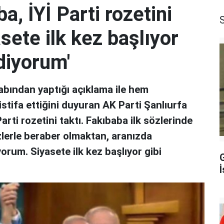
, İYİ Parti rozetini
asete ilk kez başlıyor
diyorum'
bından yaptığı açıklama ile hem
istifa ettiğini duyuran AK Parti Şanlıurfa
arti rozetini taktı. Fakıbaba ilk sözlerinde
zlerle beraber olmaktan, aranızda
um. Siyasete ilk kez başlıyor gibi
İ