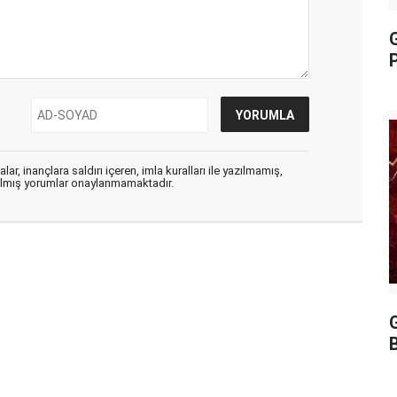
P
ar, inançlara saldırı içeren, imla kuralları ile yazılmamış,
zılmış yorumlar onaylanmamaktadır.
G