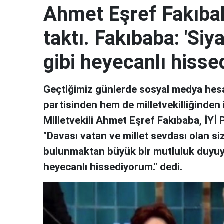
Ahmet Eşref Fakıbaba
taktı. Fakıbaba: 'Siy
gibi heyecanlı hisse
Geçtiğimiz günlerde sosyal medya hesa
partisinden hem de milletvekilliğinden 
Milletvekili Ahmet Eşref Fakıbaba, İYİ P
"Davası vatan ve millet sevdası olan si
bulunmaktan büyük bir mutluluk duyuyor
heyecanlı hissediyorum." dedi.