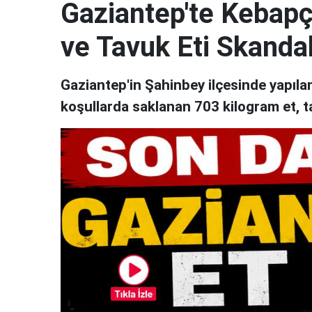
Gaziantep'te Kebapçı
ve Tavuk Eti Skandal
Gaziantep'in Şahinbey ilçesinde yapıl
koşullarda saklanan 703 kilogram et, t