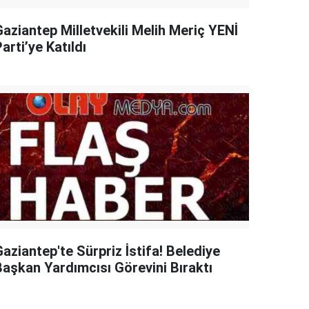
Gaziantep Milletvekili Melih Meriç YENİ
arti’ye Katıldı
aziantep'te Sürpriz İstifa! Belediye
Başkan Yardımcısı Görevini Bıraktı