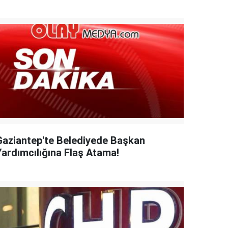
Gaziantep'te Belediyede Başkan
Yardımcılığına Flaş Atama!