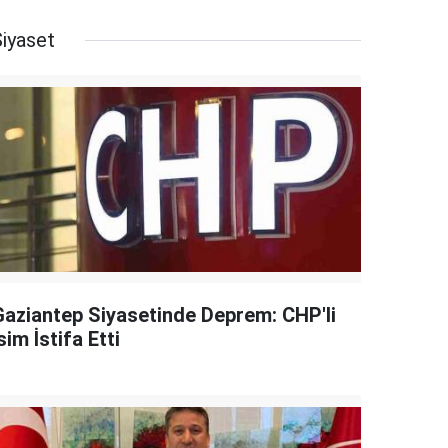
Siyaset
Gaziantep Siyasetinde Deprem: CHP'li
sim İstifa Etti