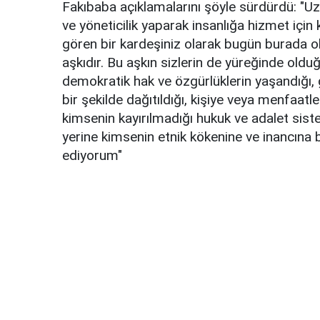
Fakıbaba açıklamalarını şöyle sürdürdü: "Uzu
ve yöneticilik yaparak insanlığa hizmet için
gören bir kardeşiniz olarak bugün burada
aşkıdır. Bu aşkın sizlerin de yüreğinde old
demokratik hak ve özgürlüklerin yaşandığı, ge
bir şekilde dağıtıldığı, kişiye veya menfaat
kimsenin kayırılmadığı hukuk ve adalet sist
yerine kimsenin etnik kökenine ve inancına ba
ediyorum"