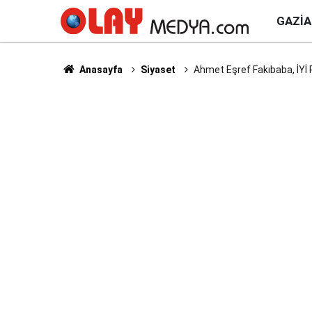
GAZI
Anasayfa
Siyaset
Ahmet Eşref Fakıbaba, İYİ Pa