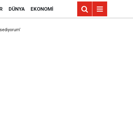
R
DÜNYA
EKONOMI
issediyorum'