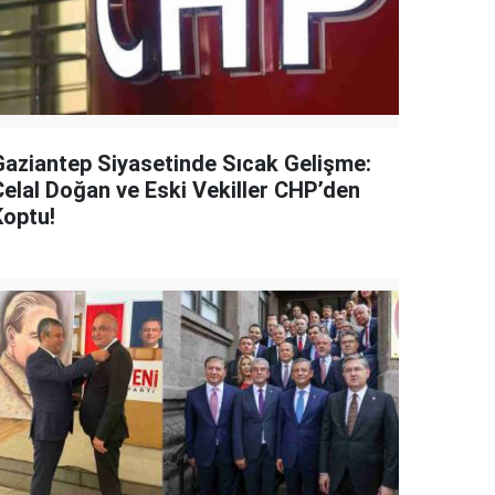
Gaziantep Siyasetinde Sıcak Gelişme:
Celal Doğan ve Eski Vekiller CHP’den
Koptu!