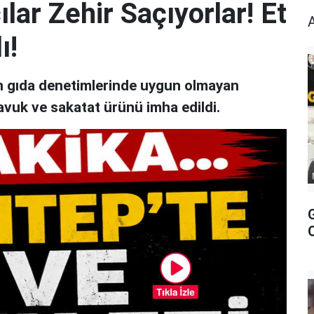
lar Zehir Saçıyorlar! Et
ı!
an gıda denetimlerinde uygun olmayan
avuk ve sakatat ürünü imha edildi.