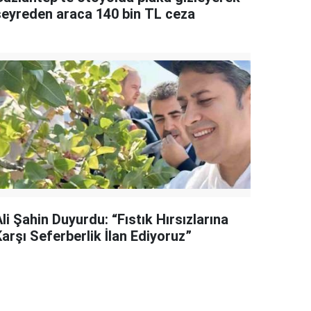
seyreden araca 140 bin TL ceza
li Şahin Duyurdu: “Fıstık Hırsızlarına
arşı Seferberlik İlan Ediyoruz”