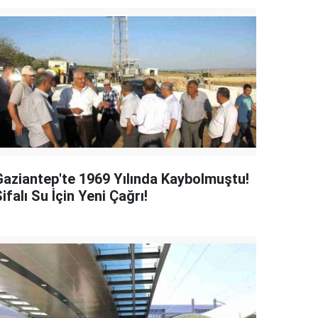
Gaziantep'te 1969 Yılında Kaybolmuştu!
ifalı Su İçin Yeni Çağrı!