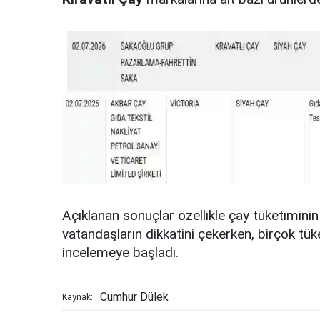
Açıklanan sonuçlar özellikle çay tüketimin
vatandaşların dikkatini çekerken, birçok tüke
incelemeye başladı.
Cumhur Dülek
Kaynak: