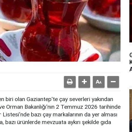
A
en biri olan Gaziantep'te çay severleri yakından
ım ve Orman Bakanlığı'nın 2 Temmuz 2026 tarihinde
r Listesi'nde bazı çay markalarının da yer alması
a, bazı ürünlerde mevzuata aykırı şekilde gıda