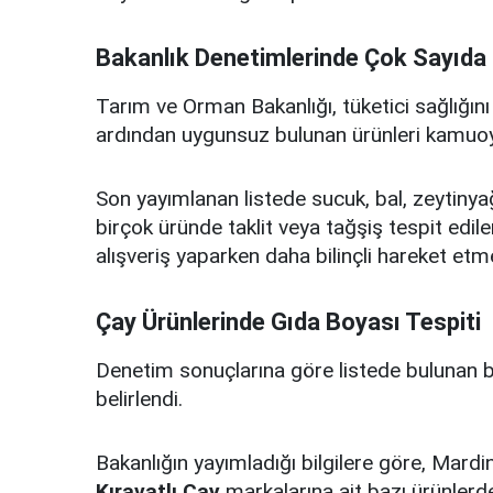
Bakanlık Denetimlerinde Çok Sayıda Ü
Tarım ve Orman Bakanlığı, tüketici sağlığı
ardından uygunsuz bulunan ürünleri kamuoy
Son yayımlanan listede sucuk, bal, zeytinya
birçok üründe taklit veya tağşiş tespit edilen
alışveriş yaparken daha bilinçli hareket etm
Çay Ürünlerinde Gıda Boyası Tespiti
Denetim sonuçlarına göre listede bulunan ba
belirlendi.
Bakanlığın yayımladığı bilgilere göre, Mardi
Kıravatlı Çay
markalarına ait bazı ürünlerd