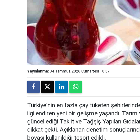
Yayınlanma:
04 Temmuz 2026 Cumartesi 10:57
Türkiye'nin en fazla çay tüketen şehirlerind
ilgilendiren yeni bir gelişme yaşandı. Tar
güncellediği Taklit ve Tağşiş Yapılan Gıdala
dikkat çekti. Açıklanan denetim sonuçlarınd
boyası kullanıldığı tespit edildi.