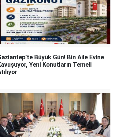
Gaziantep’te Büyük Gün! Bin Aile Evine
Kavuşuyor, Yeni Konutların Temeli
tılıyor