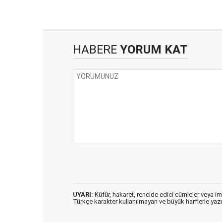
HABERE
YORUM KAT
UYARI:
Küfür, hakaret, rencide edici cümleler veya imal
Türkçe karakter kullanılmayan ve büyük harflerle ya