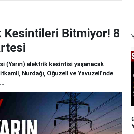
 Kesintileri Bitmiyor! 8
rtesi
 (Yarın) elektrik kesintisi yaşanacak
hitkamil, Nurdağı, Oğuzeli ve Yavuzeli’nde
..