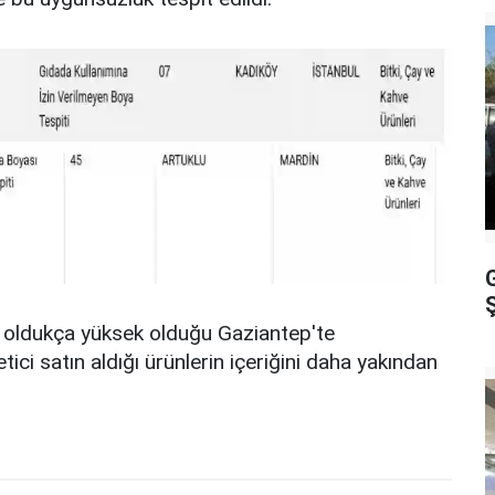
Ş
in oldukça yüksek olduğu Gaziantep'te
tici satın aldığı ürünlerin içeriğini daha yakından