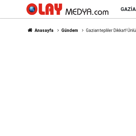
GAZI
Anasayfa
Gündem
Gaziantepliler Dikkat! Ünl