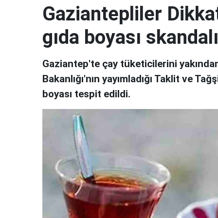
Gaziantepliler Dikk
gıda boyası skandalı
Gaziantep'te çay tüketicilerini yakında
Bakanlığı'nın yayımladığı Taklit ve Tağ
boyası tespit edildi.