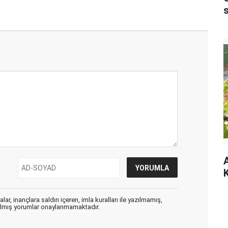
A
K
ar, inançlara saldırı içeren, imla kuralları ile yazılmamış,
zılmış yorumlar onaylanmamaktadır.