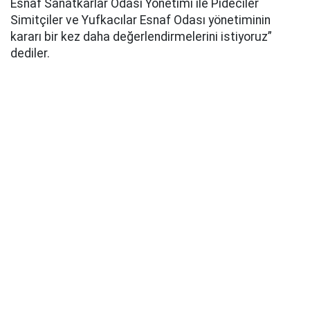
Esnaf Sanatkarlar Odası Yönetimi ile Pideciler
Simitçiler ve Yufkacılar Esnaf Odası yönetiminin
kararı bir kez daha değerlendirmelerini istiyoruz”
dediler.