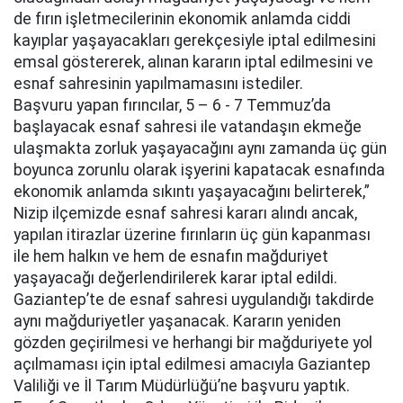
de fırın işletmecilerinin ekonomik anlamda ciddi
kayıplar yaşayacakları gerekçesiyle iptal edilmesini
emsal göstererek, alınan kararın iptal edilmesini ve
esnaf sahresinin yapılmamasını istediler.
Başvuru yapan fırıncılar, 5 – 6 - 7 Temmuz’da
başlayacak esnaf sahresi ile vatandaşın ekmeğe
ulaşmakta zorluk yaşayacağını aynı zamanda üç gün
boyunca zorunlu olarak işyerini kapatacak esnafında
ekonomik anlamda sıkıntı yaşayacağını belirterek,”
Nizip ilçemizde esnaf sahresi kararı alındı ancak,
yapılan itirazlar üzerine fırınların üç gün kapanması
ile hem halkın ve hem de esnafın mağduriyet
yaşayacağı değerlendirilerek karar iptal edildi.
Gaziantep’te de esnaf sahresi uygulandığı takdirde
aynı mağduriyetler yaşanacak. Kararın yeniden
gözden geçirilmesi ve herhangi bir mağduriyete yol
açılmaması için iptal edilmesi amacıyla Gaziantep
Valiliği ve İl Tarım Müdürlüğü’ne başvuru yaptık.