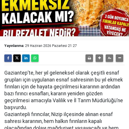
Yayınlanma:
29 Haziran 2026 Pazartesi 21:27
Gaziantep’te, her yıl geleneksel olarak çeşitli esnaf
grupları için uygulanan esnaf sahresinin bu yıl ekmek
fırınları için de hayata geçirilmesi kararının ardından
bazı fırıncı esnafları, kararın yeniden gözden
geçirilmesi amacıyla Valilik ve İl Tarım Müdürlüğü’ne
başvurdu.
Gaziantepli fırıncılar, Nizip ilçesinde alınan esnaf
sahresi kararının, hem halkın fırınların kapalı
olacağından dolayı mağduriyet yaşayacağı ve hem