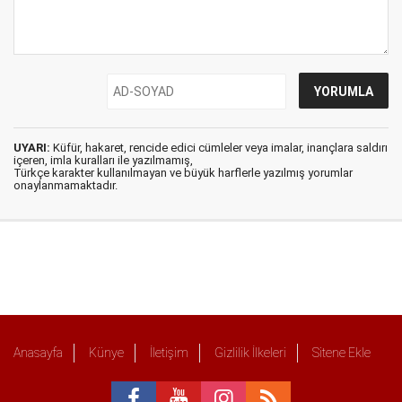
UYARI:
Küfür, hakaret, rencide edici cümleler veya imalar, inançlara saldırı
içeren, imla kuralları ile yazılmamış,
Türkçe karakter kullanılmayan ve büyük harflerle yazılmış yorumlar
onaylanmamaktadır.
Anasayfa
Künye
İletişim
Gizlilik İlkeleri
Sitene Ekle