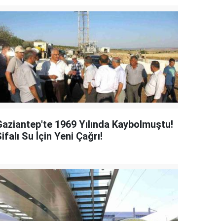
Gaziantep'te 1969 Yılında Kaybolmuştu!
ifalı Su İçin Yeni Çağrı!