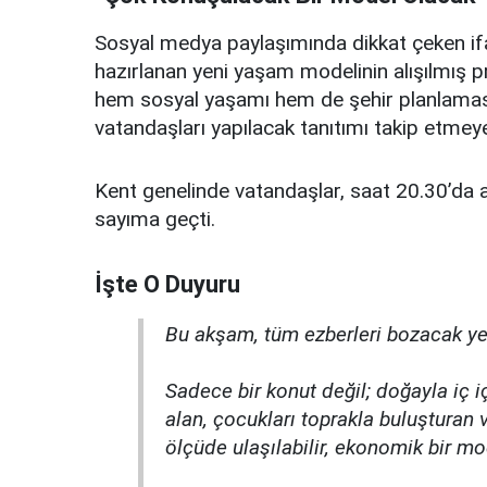
Sosyal medya paylaşımında dikkat çeken ifa
hazırlanan yeni yaşam modelinin alışılmış pro
hem sosyal yaşamı hem de şehir planlamasını
vatandaşları yapılacak tanıtımı takip etmeye
Kent genelinde vatandaşlar, saat 20.30’da a
sayıma geçti.
İşte O Duyuru
Bu akşam, tüm ezberleri bozacak ye
Sadece bir konut değil; doğayla iç 
alan, çocukları toprakla buluşturan
ölçüde ulaşılabilir, ekonomik bir m