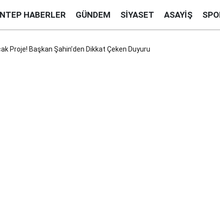
ANTEP HABERLER
GÜNDEM
SIYASET
ASAYIŞ
SPO
ak Proje! Başkan Şahin’den Dikkat Çeken Duyuru