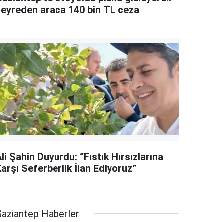
seyreden araca 140 bin TL ceza
li Şahin Duyurdu: “Fıstık Hırsızlarına
arşı Seferberlik İlan Ediyoruz”
Gaziantep Haberler