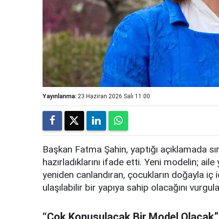
Yayınlanma:
23 Haziran 2026 Salı 11:00
Başkan Fatma Şahin, yaptığı açıklamada sır
hazırladıklarını ifade etti. Yeni modelin; ai
yeniden canlandıran, çocukların doğayla iç
ulaşılabilir bir yapıya sahip olacağını vurgula
“Çok Konuşulacak Bir Model Olacak”