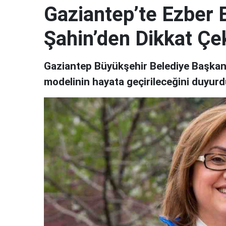
Gaziantep’te Ezber 
Şahin’den Dikkat Ç
Gaziantep Büyükşehir Belediye Başkanı
modelinin hayata geçirileceğini duyurd