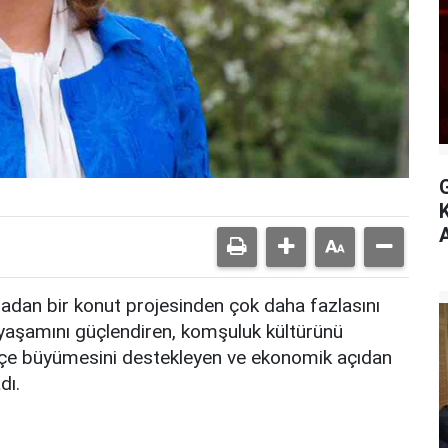
A
adan bir konut projesinden çok daha fazlasını
le yaşamını güçlendiren, komşuluk kültürünü
 içe büyümesini destekleyen ve ekonomik açıdan
dı.