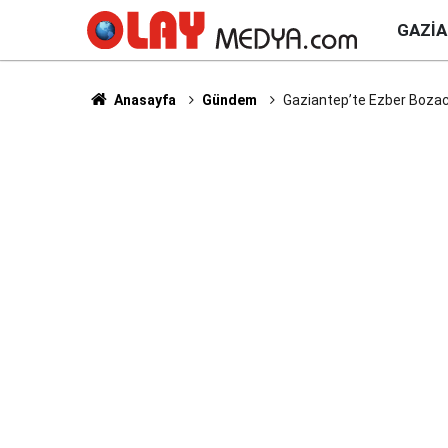
GAZI
Anasayfa
Gündem
Gaziantep’te Ezber Bozac