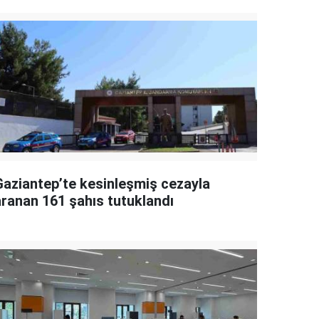
Gaziantep’te kesinleşmiş cezayla
aranan 161 şahıs tutuklandı