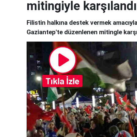
mitingiyle karşılandı
Filistin halkına destek vermek amacıyla
Gaziantep'te düzenlenen mitingle karşı