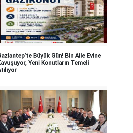
Gaziantep’te Büyük Gün! Bin Aile Evine
Kavuşuyor, Yeni Konutların Temeli
tılıyor