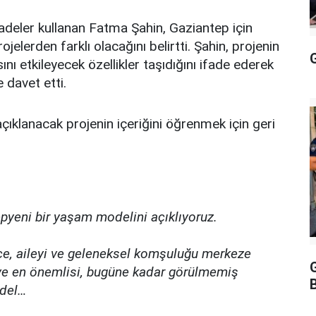
deler kullanan Fatma Şahin, Gaziantep için
jelerden farklı olacağını belirtti. Şahin, projenin
G
 etkileyecek özellikler taşıdığını ifade ederek
 davet etti.
çıklanacak projenin içeriğini öğrenmek için geri
pyeni bir yaşam modelini açıklıyoruz.
içe, aileyi ve geleneksel komşuluğu merkeze
 ve en önemlisi, bugüne kadar görülmemiş
odel…