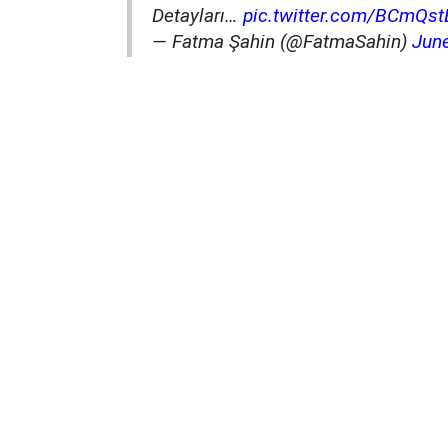
Detayları…
pic.twitter.com/BCmQst
— Fatma Şahin (@FatmaSahin)
June