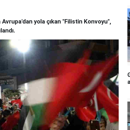
 Avrupa'dan yola çıkan "Filistin Konvoyu",
landı.