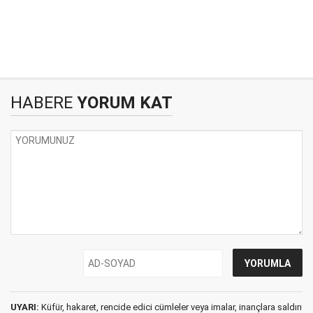
HABERE
YORUM KAT
UYARI:
Küfür, hakaret, rencide edici cümleler veya imalar, inançlara saldırı