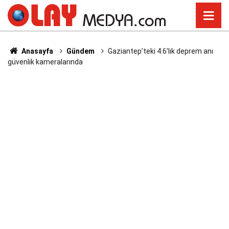
Anasayfa
Gündem
Gaziantep’teki 4.6’lık deprem anı
güvenlik kameralarında