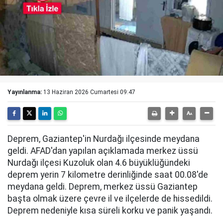
Yayınlanma:
13 Haziran 2026 Cumartesi 09:47
Deprem, Gaziantep'in Nurdağı ilçesinde meydana
geldi. AFAD'dan yapılan açıklamada merkez üssü
Nurdağı ilçesi Kuzoluk olan 4.6 büyüklüğündeki
deprem yerin 7 kilometre derinliğinde saat 00.08'de
meydana geldi. Deprem, merkez üssü Gaziantep
başta olmak üzere çevre il ve ilçelerde de hissedildi.
Deprem nedeniyle kısa süreli korku ve panik yaşandı.