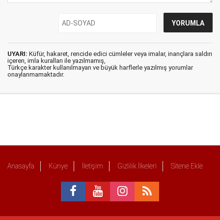
UYARI:
Küfür, hakaret, rencide edici cümleler veya imalar, inançlara saldırı
içeren, imla kuralları ile yazılmamış,
Türkçe karakter kullanılmayan ve büyük harflerle yazılmış yorumlar
onaylanmamaktadır.
Anasayfa
Künye
İletişim
Gizlilik İlkeleri
Sitene Ekle