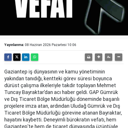
Yayınlanma:
08 Haziran 2026 Pazartesi 10:06
Gaziantep iş dünyasının ve kamu yönetiminin
yakından tanıdığı, kentteki görev süresi boyunca
dürüst çalışma ilkeleriyle takdir toplayan Mehmet
Tuncay Bayraktar’dan acı haber geldi. GAP Gümrük
ve Dış Ticaret Bölge Müdürlüğü döneminde başarılı
projelere imza atan, ardından Uludağ Gümrük ve Dış
Ticaret Bölge Müdürlüğü görevine atanan Bayraktar,
hayatını kaybetti. Deneyimli bürokratın vefatı, hem
Gaziantep'te hem de ticaret dünyasında üzüntüyle