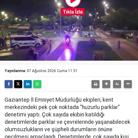
Yayınlanma:
07 Ağustos 2026 Cuma 11:51
Gaziantep İl Emniyet Müdürlüğü ekipleri, kent
merkezindeki pek çok noktada "huzurlu parklar"
denetimi yaptı. Çok sayıda ekibin katıldığı
denetimlerde parklar ve çevrelerinde yaşanabilecek
olumsuzlukların ve şüpheli durumların önüne
geçilmesi amaçlandı. Denetimlerde, çok sayıda kişi,