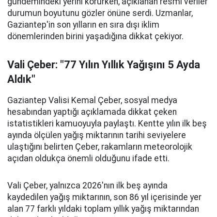
gündemindeki yerini korurken, açıklanan resmi veriler
durumun boyutunu gözler önüne serdi. Uzmanlar,
Gaziantep'in son yılların en sıra dışı iklim
dönemlerinden birini yaşadığına dikkat çekiyor.
Vali Çeber: "77 Yılın Yıllık Yağışını 5 Ayda
Aldık"
Gaziantep Valisi Kemal Çeber, sosyal medya
hesabından yaptığı açıklamada dikkat çeken
istatistikleri kamuoyuyla paylaştı. Kentte yılın ilk beş
ayında ölçülen yağış miktarının tarihi seviyelere
ulaştığını belirten Çeber, rakamların meteorolojik
açıdan oldukça önemli olduğunu ifade etti.
Vali Çeber, yalnızca 2026'nın ilk beş ayında
kaydedilen yağış miktarının, son 86 yıl içerisinde yer
alan 77 farklı yıldaki toplam yıllık yağış miktarından