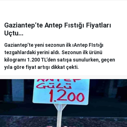
Gaziantep’te Antep Fıstığı Fiyatları
Uçtu...
Gaziantep’te yeni sezonun ilk ıAntep FIstığı
tezgahlardaki yerini aldı. Sezonun ilk ürünü
kilogramı 1.200 TL’den satışa sunulurken, geçen
yıla göre fiyat artışı dikkat çekti.