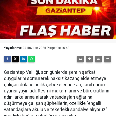
Yayınlanma:
04 Haziran 2026 Perşembe 16:43
Gaziantep Valiliği, son günlerde şehrin şefkat
duygularını sömürerek haksız kazanç elde etmeye
çalışan dolandırıcılık şebekelerine karşı acil durum
uyarısı yayınladı. Resmi makamların ve bürokratların
adını arkalarına alarak vatandaşları ağlarına
düşürmeye çalışan şüphelilerin, özellikle "engelli
vatandaşlara akülü ve tekerlekli sandalye alıyoruz"
vaadiyle bağış topladığı ortaya çıktı.