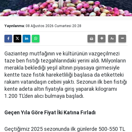
Yayınlanma:
08 Ağustos 2026 Cumartesi 20:28
Gaziantep mutfağının ve kültürünün vazgeçilmezi
taze ben fıstığı tezgahlarındaki yerini aldı. Milyonların
merakla beklediği yeşil altının piyasaya girmesiyle
kentte taze fıstık hareketliliği başlasa da etiketteki
rakam vatandaşın cebini yaktı. Sezonun ilk ben fıstığı
kente adeta altın fiyatıyla giriş yaparak kilogramı
1.200 TL’den alıcı bulmaya başladı.
Geçen Yıla Göre Fiyat İki Katına Fırladı
Geçtiğimiz 2025 sezonunda ilk günlerde 500-550 TL