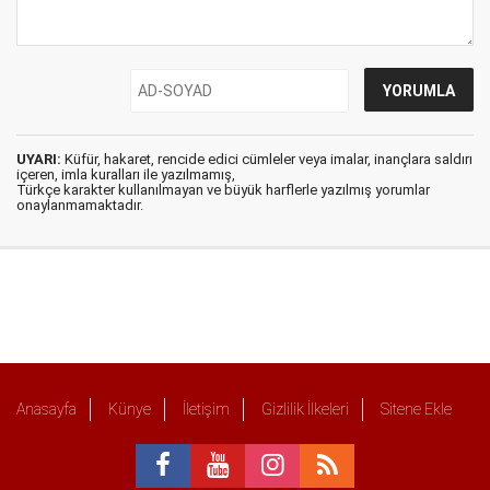
UYARI:
Küfür, hakaret, rencide edici cümleler veya imalar, inançlara saldırı
içeren, imla kuralları ile yazılmamış,
Türkçe karakter kullanılmayan ve büyük harflerle yazılmış yorumlar
onaylanmamaktadır.
Anasayfa
Künye
İletişim
Gizlilik İlkeleri
Sitene Ekle