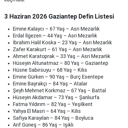
3 Haziran 2026 Gaziantep Defin Listesi
Emine Kalaycı – 67 Yaş – Asri Mezarlık
Erdal İlgezen – 44 Yaş – Asri Mezarlık
İbrahim Halil Koska – 23 Yaş – Asri Mezarlık
Zafer Karakurt – 61 Yaş – Asri Mezarlık
Ahmet Karatoprak – 33 Yaş – Asri Mezarlık
Hüseyin Altunatmaz – 80 Yaş – Gaziantep
Hüsne Sabırsuyu – 68 Yaş – Kilis
Emine Gürken – 90 Yaş – Burç Esentepe
Emine Bayrakçı – 84 Yaş – Atalar
Şeyh Mehmet Korkmaz – 67 Yaş – Battal
Hüseyin Akdamar – 73 Yaş – Şanlıurfa
Fatma Yıldırım – 82 Yaş – Yeşilkent
Yahya El Masri – 64 Yaş – Kilis
Safiya Karayılan – 84 Yaş – Boyluca
Arif Güneş – 86 Yaş – Işıklı