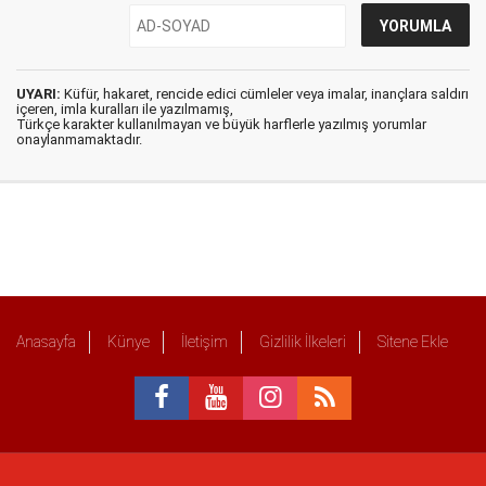
UYARI:
Küfür, hakaret, rencide edici cümleler veya imalar, inançlara saldırı
içeren, imla kuralları ile yazılmamış,
Türkçe karakter kullanılmayan ve büyük harflerle yazılmış yorumlar
onaylanmamaktadır.
Anasayfa
Künye
İletişim
Gizlilik İlkeleri
Sitene Ekle