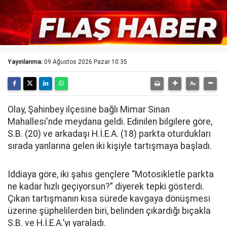
Yayınlanma:
09 Ağustos 2026 Pazar 10:35
Olay, Şahinbey ilçesine bağlı Mimar Sinan
Mahallesi'nde meydana geldi. Edinilen bilgilere göre,
S.B. (20) ve arkadaşı H.İ.E.A. (18) parkta oturdukları
sırada yanlarına gelen iki kişiyle tartışmaya başladı.
İddiaya göre, iki şahıs gençlere “Motosikletle parkta
ne kadar hızlı geçiyorsun?” diyerek tepki gösterdi.
Çıkan tartışmanın kısa sürede kavgaya dönüşmesi
üzerine şüphelilerden biri, belinden çıkardığı bıçakla
S.B. ve H.İ.E.A.’yı yaraladı.