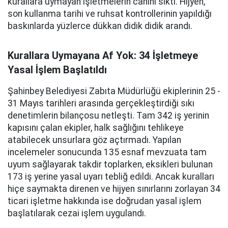
kurallara uymayan işletmelerin canını sıktı. Hijyen,
son kullanma tarihi ve ruhsat kontrollerinin yapıldığı
baskınlarda yüzlerce dükkan didik didik arandı.
Kurallara Uymayana Af Yok: 34 İşletmeye
Yasal İşlem Başlatıldı
Şahinbey Belediyesi Zabıta Müdürlüğü ekiplerinin 25 -
31 Mayıs tarihleri arasında gerçekleştirdiği sıkı
denetimlerin bilançosu netleşti. Tam 342 iş yerinin
kapısını çalan ekipler, halk sağlığını tehlikeye
atabilecek unsurlara göz açtırmadı. Yapılan
incelemeler sonucunda 135 esnaf mevzuata tam
uyum sağlayarak takdir toplarken, eksikleri bulunan
173 iş yerine yasal uyarı tebliğ edildi. Ancak kuralları
hiçe saymakta direnen ve hijyen sınırlarını zorlayan 34
ticari işletme hakkında ise doğrudan yasal işlem
başlatılarak cezai işlem uygulandı.