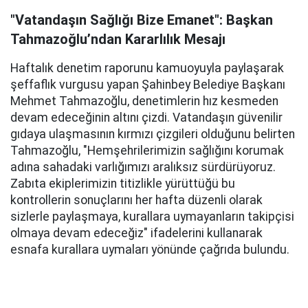
"Vatandaşın Sağlığı Bize Emanet": Başkan
Tahmazoğlu’ndan Kararlılık Mesajı
Haftalık denetim raporunu kamuoyuyla paylaşarak
şeffaflık vurgusu yapan Şahinbey Belediye Başkanı
Mehmet Tahmazoğlu, denetimlerin hız kesmeden
devam edeceğinin altını çizdi. Vatandaşın güvenilir
gıdaya ulaşmasının kırmızı çizgileri olduğunu belirten
Tahmazoğlu, "Hemşehrilerimizin sağlığını korumak
adına sahadaki varlığımızı aralıksız sürdürüyoruz.
Zabıta ekiplerimizin titizlikle yürüttüğü bu
kontrollerin sonuçlarını her hafta düzenli olarak
sizlerle paylaşmaya, kurallara uymayanların takipçisi
olmaya devam edeceğiz" ifadelerini kullanarak
esnafa kurallara uymaları yönünde çağrıda bulundu.