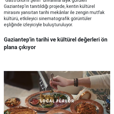
"Gastronomi Şehri" unvanına layık görülen
Gaziantep'in tanıtıldığı projede, kentin kültürel
mirasını yansıtan tarihi mekânlar ile zengin mutfak
kültürü, etkileyici sinematografik görüntüler
eşliğinde izleyiciyle buluşturuluyor.
Gaziantep'in tarihi ve kültürel değerleri ön
plana çıkıyor