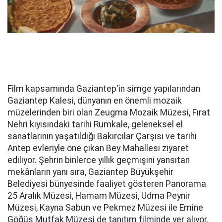
Film kapsamında Gaziantep'in simge yapılarından
Gaziantep Kalesi, dünyanın en önemli mozaik
müzelerinden biri olan Zeugma Mozaik Müzesi, Fırat
Nehri kıyısındaki tarihi Rumkale, geleneksel el
sanatlarının yaşatıldığı Bakırcılar Çarşısı ve tarihi
Antep evleriyle öne çıkan Bey Mahallesi ziyaret
ediliyor. Şehrin binlerce yıllık geçmişini yansıtan
mekânların yanı sıra, Gaziantep Büyükşehir
Belediyesi bünyesinde faaliyet gösteren Panorama
25 Aralık Müzesi, Hamam Müzesi, Udma Peynir
Müzesi, Kayna Sabun ve Pekmez Müzesi ile Emine
Göğüş Mutfak Müzesi de tanıtım filminde yer alıyor.