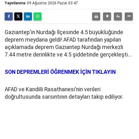
Yayınlanma:
09 Ağustos 2026 Pazar 03:47
Gaziantep'in Nurdağı İlçesinde 4.5 büyüklüğünde
deprem meydana geldi! AFAD tarafından yapılan
açıklamada deprem Gaziantep Nurdağı merkezli
7.44 metre derinlikte ve 4.5 şiddetinde gerçekleşti...
SON DEPREMLERİ ÖĞRENMEK İÇİN TIKLAYIN
AFAD ve Kandilli Rasathanesi’nin verileri
doğrultusunda sarsıntının detayları takip ediliyor.