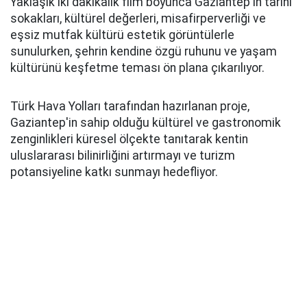
Yaklaşık iki dakikalık film boyunca Gaziantep'in tarihi
sokakları, kültürel değerleri, misafirperverliği ve
eşsiz mutfak kültürü estetik görüntülerle
sunulurken, şehrin kendine özgü ruhunu ve yaşam
kültürünü keşfetme teması ön plana çıkarılıyor.
Türk Hava Yolları tarafından hazırlanan proje,
Gaziantep'in sahip olduğu kültürel ve gastronomik
zenginlikleri küresel ölçekte tanıtarak kentin
uluslararası bilinirliğini artırmayı ve turizm
potansiyeline katkı sunmayı hedefliyor.