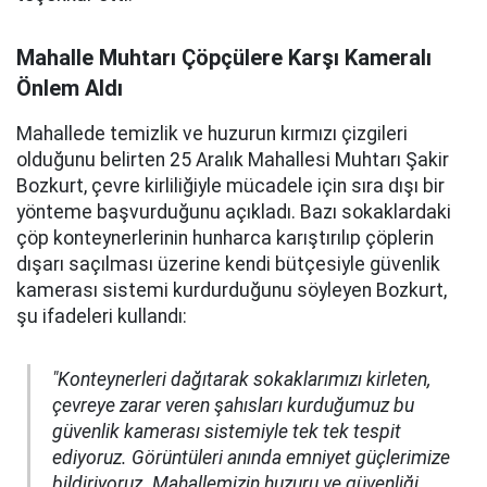
Mahalle Muhtarı Çöpçülere Karşı Kameralı
Önlem Aldı
Mahallede temizlik ve huzurun kırmızı çizgileri
olduğunu belirten 25 Aralık Mahallesi Muhtarı Şakir
Bozkurt, çevre kirliliğiyle mücadele için sıra dışı bir
yönteme başvurduğunu açıkladı. Bazı sokaklardaki
çöp konteynerlerinin hunharca karıştırılıp çöplerin
dışarı saçılması üzerine kendi bütçesiyle güvenlik
kamerası sistemi kurdurduğunu söyleyen Bozkurt,
şu ifadeleri kullandı:
"Konteynerleri dağıtarak sokaklarımızı kirleten,
çevreye zarar veren şahısları kurduğumuz bu
güvenlik kamerası sistemiyle tek tek tespit
ediyoruz. Görüntüleri anında emniyet güçlerimize
bildiriyoruz. Mahallemizin huzuru ve güvenliği