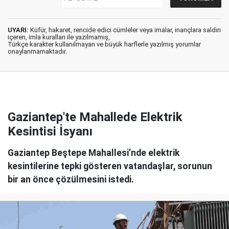
UYARI:
Küfür, hakaret, rencide edici cümleler veya imalar, inançlara saldırı
içeren, imla kuralları ile yazılmamış,
Türkçe karakter kullanılmayan ve büyük harflerle yazılmış yorumlar
onaylanmamaktadır.
Gaziantep'te Mahallede Elektrik
Kesintisi İsyanı
Gaziantep Beştepe Mahallesi’nde elektrik
kesintilerine tepki gösteren vatandaşlar, sorunun
bir an önce çözülmesini istedi.