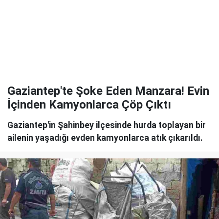
Gaziantep'te Şoke Eden Manzara! Evin
İçinden Kamyonlarca Çöp Çıktı
Gaziantep'in Şahinbey ilçesinde hurda toplayan bir
ailenin yaşadığı evden kamyonlarca atık çıkarıldı.