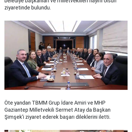
belediye başkanları ve milletvekilleri hayırlı olsun
ziyaretinde bulundu.
Öte yandan TBMM Grup İdare Amiri ve MHP
Gaziantep Milletvekili Sermet Atay da Başkan
Şimşek’i ziyaret ederek başarı dileklerini iletti.