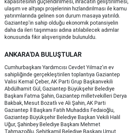
kapasitesinin güçlendirilmesi, ihracatın geliştirilmesi,
ulaşım ve altyapı projelerinin hızlandırılması ile kamu
yatırımlarında gelinen son durum masaya yatırıldı.
Gaziantep'in sahip olduğu ekonomik potansiyelin
daha da ileri taşınması adına atılabilecek adımlar
konusunda fikir alışverişinde bulunuldu.
ANKARA'DA BULUŞTULAR
Cumhurbaşkanı Yardımcısı Cevdet Yılmaz'ın ev
sahipliğinde gerçekleştirilen toplantıya Gaziantep
Valisi Kemal Çeber, AK Parti Grup Başkanvekili
Abdülhamit Gül, Gaziantep Büyükşehir Belediye
Başkanı Fatma Şahin, Gaziantep milletvekilleri Derya
Bakbak, Mesut Bozatlı ve Ali Şahin, AK Parti
Gaziantep İl Başkanı Fatih Muhaddis Fedaioğlu,
Gaziantep Büyükşehir Belediye Başkan Vekili Halil
Uğur, Şahinbey Belediye Başkanı Mehmet
Tahmazoğlu, Şehitkamil Belediye Başkanı Umut