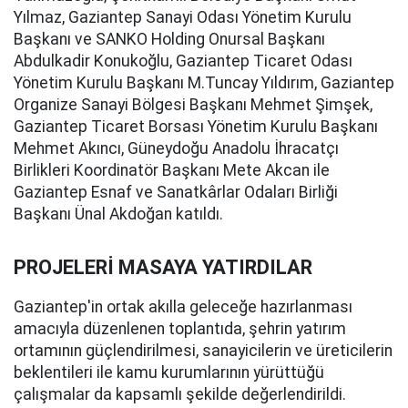
Yılmaz, Gaziantep Sanayi Odası Yönetim Kurulu
Başkanı ve SANKO Holding Onursal Başkanı
Abdulkadir Konukoğlu, Gaziantep Ticaret Odası
Yönetim Kurulu Başkanı M.Tuncay Yıldırım, Gaziantep
Organize Sanayi Bölgesi Başkanı Mehmet Şimşek,
Gaziantep Ticaret Borsası Yönetim Kurulu Başkanı
Mehmet Akıncı, Güneydoğu Anadolu İhracatçı
Birlikleri Koordinatör Başkanı Mete Akcan ile
Gaziantep Esnaf ve Sanatkârlar Odaları Birliği
Başkanı Ünal Akdoğan katıldı.
PROJELERİ MASAYA YATIRDILAR
Gaziantep'in ortak akılla geleceğe hazırlanması
amacıyla düzenlenen toplantıda, şehrin yatırım
ortamının güçlendirilmesi, sanayicilerin ve üreticilerin
beklentileri ile kamu kurumlarının yürüttüğü
çalışmalar da kapsamlı şekilde değerlendirildi.