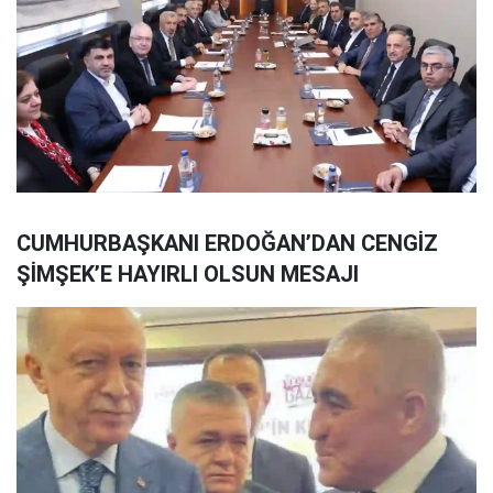
CUMHURBAŞKANI ERDOĞAN’DAN CENGİZ
ŞİMŞEK’E HAYIRLI OLSUN MESAJI