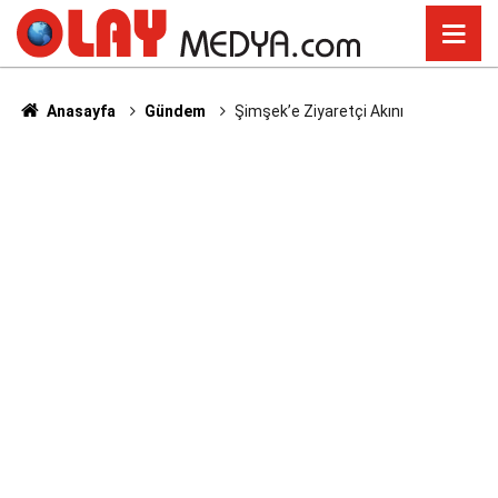
Anasayfa
Gündem
Şimşek’e Ziyaretçi Akını