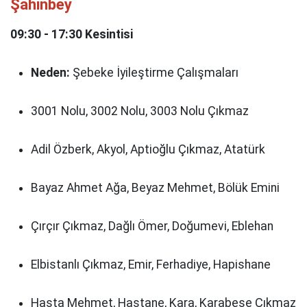
Şahinbey
09:30 - 17:30 Kesintisi
Neden:
Şebeke İyileştirme Çalışmaları
3001 Nolu, 3002 Nolu, 3003 Nolu Çıkmaz
Adil Özberk, Akyol, Aptioğlu Çıkmaz, Atatürk
Bayaz Ahmet Ağa, Beyaz Mehmet, Bölük Emini
Çırçır Çıkmaz, Dağlı Ömer, Doğumevi, Eblehan
Elbistanlı Çıkmaz, Emir, Ferhadiye, Hapishane
Hasta Mehmet, Hastane, Kara, Karabeşe Çıkmaz