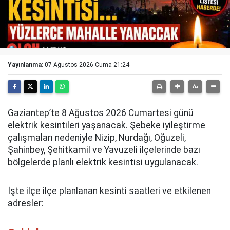
Yayınlanma:
07 Ağustos 2026 Cuma 21:24
Gaziantep’te 8 Ağustos 2026 Cumartesi günü
elektrik kesintileri yaşanacak. Şebeke iyileştirme
çalışmaları nedeniyle Nizip, Nurdağı, Oğuzeli,
Şahinbey, Şehitkamil ve Yavuzeli ilçelerinde bazı
bölgelerde planlı elektrik kesintisi uygulanacak.
İşte ilçe ilçe planlanan kesinti saatleri ve etkilenen
adresler: