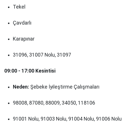
Tekel
Çavdarlı
Karapınar
31096, 31007 Nolu, 31097
09:00 - 17:00 Kesintisi
Neden:
Şebeke İyileştirme Çalışmaları
98008, 87080, 88009, 34050, 118106
91001 Nolu, 91003 Nolu, 91004 Nolu, 91006 Nolu