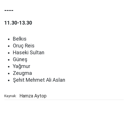
----
11.30-13.30
Belkıs
Oruç Reis
Haseki Sultan
Güneş
Yağmur
Zeugma
Şehit Mehmet Ali Aslan
Hamza Aytop
Kaynak: