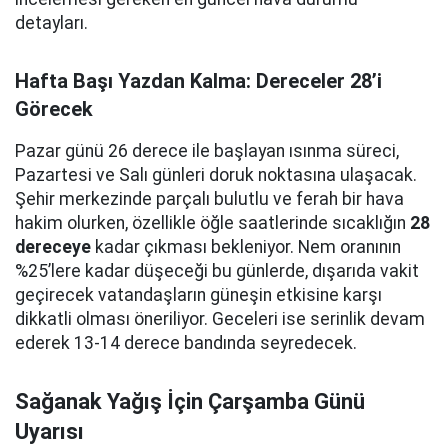
detayları.
Hafta Başı Yazdan Kalma: Dereceler 28’i
Görecek
Pazar günü 26 derece ile başlayan ısınma süreci,
Pazartesi ve Salı günleri doruk noktasına ulaşacak.
Şehir merkezinde parçalı bulutlu ve ferah bir hava
hakim olurken, özellikle öğle saatlerinde sıcaklığın
28
dereceye
kadar çıkması bekleniyor. Nem oranının
%25’lere kadar düşeceği bu günlerde, dışarıda vakit
geçirecek vatandaşların güneşin etkisine karşı
dikkatli olması öneriliyor. Geceleri ise serinlik devam
ederek 13-14 derece bandında seyredecek.
Sağanak Yağış İçin Çarşamba Günü
Uyarısı