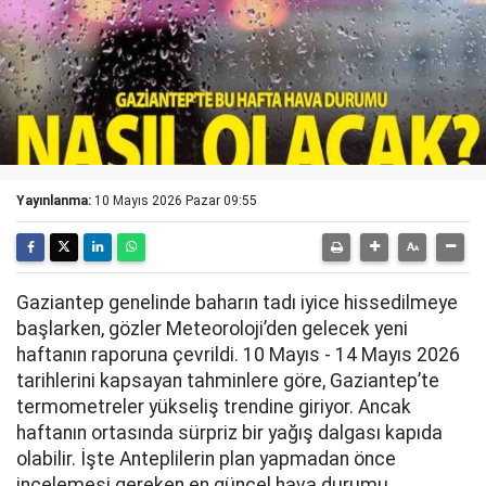
Yayınlanma:
10 Mayıs 2026 Pazar 09:55
Gaziantep genelinde baharın tadı iyice hissedilmeye
başlarken, gözler Meteoroloji’den gelecek yeni
haftanın raporuna çevrildi. 10 Mayıs - 14 Mayıs 2026
tarihlerini kapsayan tahminlere göre, Gaziantep’te
termometreler yükseliş trendine giriyor. Ancak
haftanın ortasında sürpriz bir yağış dalgası kapıda
olabilir. İşte Anteplilerin plan yapmadan önce
incelemesi gereken en güncel hava durumu