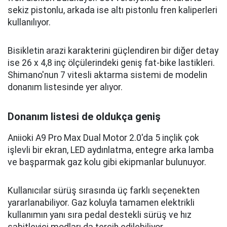
sekiz pistonlu, arkada ise altı pistonlu fren kaliperleri
kullanılıyor.
Bisikletin arazi karakterini güçlendiren bir diğer detay
ise 26 x 4,8 inç ölçülerindeki geniş fat-bike lastikleri.
Shimano'nun 7 vitesli aktarma sistemi de modelin
donanım listesinde yer alıyor.
Donanım listesi de oldukça geniş
Aniioki A9 Pro Max Dual Motor 2.0'da 5 inçlik çok
işlevli bir ekran, LED aydınlatma, entegre arka lamba
ve başparmak gaz kolu gibi ekipmanlar bulunuyor.
Kullanıcılar sürüş sırasında üç farklı seçenekten
yararlanabiliyor. Gaz koluyla tamamen elektrikli
kullanımın yanı sıra pedal destekli sürüş ve hız