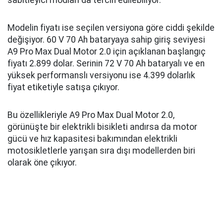
sabitleyici modları da tercih edilebiliyor.
Modelin fiyatı ise seçilen versiyona göre ciddi şekilde
değişiyor. 60 V 70 Ah bataryaya sahip giriş seviyesi
A9 Pro Max Dual Motor 2.0 için açıklanan başlangıç
fiyatı 2.899 dolar. Serinin 72 V 70 Ah bataryalı ve en
yüksek performanslı versiyonu ise 4.399 dolarlık
fiyat etiketiyle satışa çıkıyor.
Bu özellikleriyle A9 Pro Max Dual Motor 2.0,
görünüşte bir elektrikli bisikleti andırsa da motor
gücü ve hız kapasitesi bakımından elektrikli
motosikletlerle yarışan sıra dışı modellerden biri
olarak öne çıkıyor.