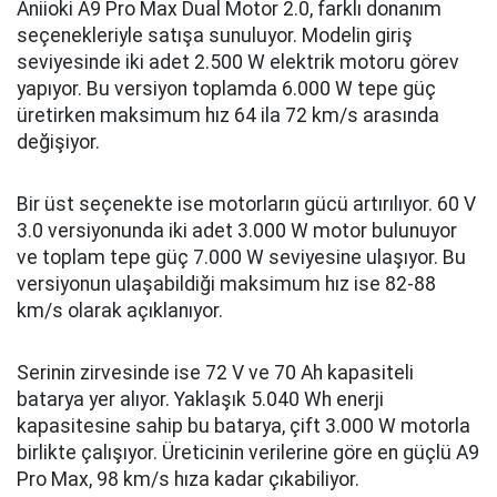
Aniioki A9 Pro Max Dual Motor 2.0, farklı donanım
seçenekleriyle satışa sunuluyor. Modelin giriş
seviyesinde iki adet 2.500 W elektrik motoru görev
yapıyor. Bu versiyon toplamda 6.000 W tepe güç
üretirken maksimum hız 64 ila 72 km/s arasında
değişiyor.
Bir üst seçenekte ise motorların gücü artırılıyor. 60 V
3.0 versiyonunda iki adet 3.000 W motor bulunuyor
ve toplam tepe güç 7.000 W seviyesine ulaşıyor. Bu
versiyonun ulaşabildiği maksimum hız ise 82-88
km/s olarak açıklanıyor.
Serinin zirvesinde ise 72 V ve 70 Ah kapasiteli
batarya yer alıyor. Yaklaşık 5.040 Wh enerji
kapasitesine sahip bu batarya, çift 3.000 W motorla
birlikte çalışıyor. Üreticinin verilerine göre en güçlü A9
Pro Max, 98 km/s hıza kadar çıkabiliyor.