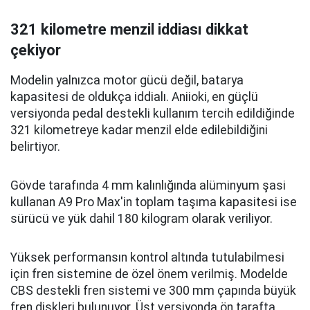
321 kilometre menzil iddiası dikkat
çekiyor
Modelin yalnızca motor gücü değil, batarya
kapasitesi de oldukça iddialı. Aniioki, en güçlü
versiyonda pedal destekli kullanım tercih edildiğinde
321 kilometreye kadar menzil elde edilebildiğini
belirtiyor.
Gövde tarafında 4 mm kalınlığında alüminyum şasi
kullanan A9 Pro Max'in toplam taşıma kapasitesi ise
sürücü ve yük dahil 180 kilogram olarak veriliyor.
Yüksek performansın kontrol altında tutulabilmesi
için fren sistemine de özel önem verilmiş. Modelde
CBS destekli fren sistemi ve 300 mm çapında büyük
fren diskleri bulunuyor. Üst versiyonda ön tarafta