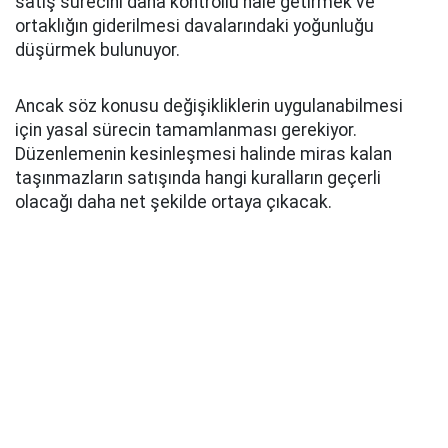
satış sürecini daha kontrollü hale getirmek ve
ortaklığın giderilmesi davalarındaki yoğunluğu
düşürmek bulunuyor.
Ancak söz konusu değişikliklerin uygulanabilmesi
için yasal sürecin tamamlanması gerekiyor.
Düzenlemenin kesinleşmesi halinde miras kalan
taşınmazların satışında hangi kuralların geçerli
olacağı daha net şekilde ortaya çıkacak.