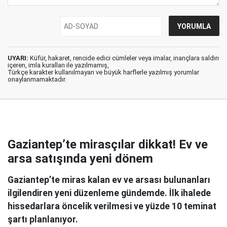
UYARI:
Küfür, hakaret, rencide edici cümleler veya imalar, inançlara saldırı
içeren, imla kuralları ile yazılmamış,
Türkçe karakter kullanılmayan ve büyük harflerle yazılmış yorumlar
onaylanmamaktadır.
Gaziantep’te mirasçılar dikkat! Ev ve
arsa satışında yeni dönem
Gaziantep’te miras kalan ev ve arsası bulunanları
ilgilendiren yeni düzenleme gündemde. İlk ihalede
hissedarlara öncelik verilmesi ve yüzde 10 teminat
şartı planlanıyor.