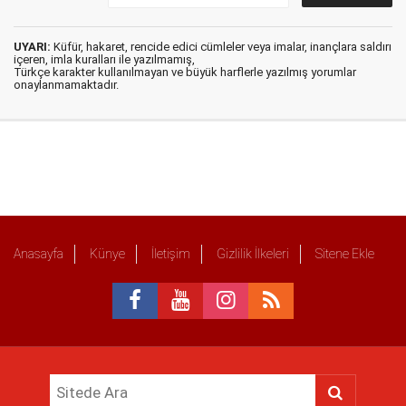
UYARI:
Küfür, hakaret, rencide edici cümleler veya imalar, inançlara saldırı
içeren, imla kuralları ile yazılmamış,
Türkçe karakter kullanılmayan ve büyük harflerle yazılmış yorumlar
onaylanmamaktadır.
Anasayfa
Künye
İletişim
Gizlilik İlkeleri
Sitene Ekle