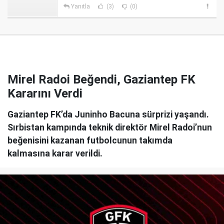
Yanıtla
(3)
(0)
Mirel Radoi Beğendi, Gaziantep FK
Kararını Verdi
Gaziantep FK’da Juninho Bacuna sürprizi yaşandı.
Sırbistan kampında teknik direktör Mirel Radoi’nun
beğenisini kazanan futbolcunun takımda
kalmasına karar verildi.