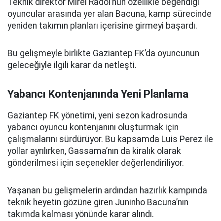
Teknik direktör Mirel Radoi’nun özellikle beğendiği
oyuncular arasında yer alan Bacuna, kamp sürecinde
yeniden takımın planları içerisine girmeyi başardı.
Bu gelişmeyle birlikte Gaziantep FK’da oyuncunun
geleceğiyle ilgili karar da netleşti.
Yabancı Kontenjanında Yeni Planlama
Gaziantep FK yönetimi, yeni sezon kadrosunda
yabancı oyuncu kontenjanını oluşturmak için
çalışmalarını sürdürüyor. Bu kapsamda Luis Perez ile
yollar ayrılırken, Gassama’nın da kiralık olarak
gönderilmesi için seçenekler değerlendiriliyor.
Yaşanan bu gelişmelerin ardından hazırlık kampında
teknik heyetin gözüne giren Juninho Bacuna’nın
takımda kalması yönünde karar alındı.