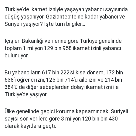
Türkiye'de ikamet izniyle yaşayan yabancı sayısında
düşüş yaşanıyor. Gaziantep’te ne kadar yabancı ve
Suriyeli yaşıyor? İşte tüm bilgiler…
İçişleri Bakanlığı verilerine göre Türkiye genelinde
toplam 1 milyon 129 bin 958 ikamet izinli yabancı
bulunuyor.
Bu yabancıların 617 bin 222’si kısa dönem, 172 bin
638’i öğrenci izni, 125 bin 714’ü aile izni ve 214 bin
384’ü de diğer sebeplerden dolayı ikamet izni ile
Türkiye’de yaşıyor.
Ülke genelinde geçici koruma kapsamındaki Suriyeli
sayısı son verilere göre 3 milyon 120 bin bin 430
olarak kayıtlara geçti.