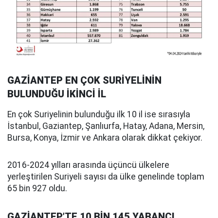
GAZİANTEP EN ÇOK SURİYELİNİN
BULUNDUĞU İKİNCİ İL
En çok Suriyelinin bulunduğu ilk 10 il ise sırasıyla
İstanbul, Gaziantep, Şanlıurfa, Hatay, Adana, Mersin,
Bursa, Konya, İzmir ve Ankara olarak dikkat çekiyor.
2016-2024 yılları arasında üçüncü ülkelere
yerleştirilen Suriyeli sayısı da ülke genelinde toplam
65 bin 927 oldu.
GAZİANTEP’TE 10 BİN 145 YABANCI