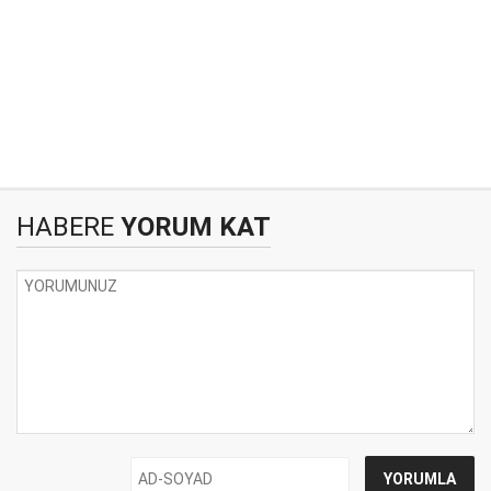
HABERE
YORUM KAT