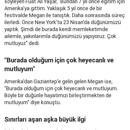
söyleyen Fuat Ali Yaşar, "Bundan 7 yıl önce eğitim için
Amerika'ya gittim. Yaklaşık 5 yıl önce de bir
festivalde Megan ile tanıştık. Daha sonrasında süreç
ilerledi. Önce New York'ta 23 Nisan'da düğünümüzü
yaptık. Şimdi de burada kendi memleketimde
ailemle, yakınlarımla düğünümüzü yapıyoruz. Çok
mutluyuz" dedi.
"Burada olduğum için çok heyecanlı ve
mutluyum"
Amerika'dan Gaziantep'e gelin gelen Megan ise,
"Burada olduğum için çok heyecanlı ve mutluyum.
Böyle bir düğünle hayatımızı birleştirmekten de
mutluyum" diye konuştu.
Sınırları aşan aşka büyük ilgi