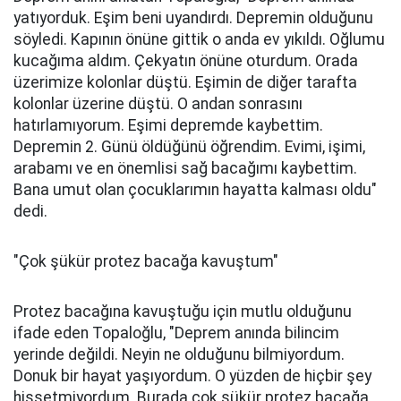
yatıyorduk. Eşim beni uyandırdı. Depremin olduğunu
söyledi. Kapının önüne gittik o anda ev yıkıldı. Oğlumu
kucağıma aldım. Çekyatın önüne oturdum. Orada
üzerimize kolonlar düştü. Eşimin de diğer tarafta
kolonlar üzerine düştü. O andan sonrasını
hatırlamıyorum. Eşimi depremde kaybettim.
Depremin 2. Günü öldüğünü öğrendim. Evimi, işimi,
arabamı ve en önemlisi sağ bacağımı kaybettim.
Bana umut olan çocuklarımın hayatta kalması oldu"
dedi.
"Çok şükür protez bacağa kavuştum"
Protez bacağına kavuştuğu için mutlu olduğunu
ifade eden Topaloğlu, "Deprem anında bilincim
yerinde değildi. Neyin ne olduğunu bilmiyordum.
Donuk bir hayat yaşıyordum. O yüzden de hiçbir şey
hissetmiyordum. Burada çok şükür protez bacağa