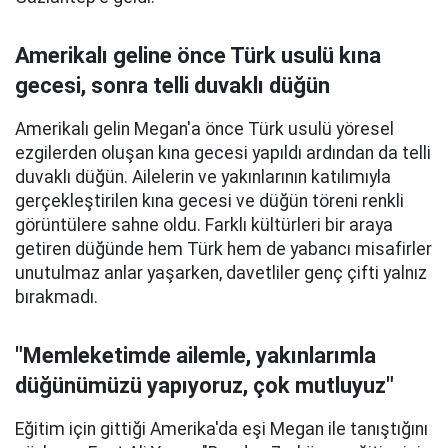
Amerikalı geline önce Türk usulü kına
gecesi, sonra telli duvaklı düğün
Amerikalı gelin Megan'a önce Türk usulü yöresel
ezgilerden oluşan kına gecesi yapıldı ardından da telli
duvaklı düğün. Ailelerin ve yakınlarının katılımıyla
gerçekleştirilen kına gecesi ve düğün töreni renkli
görüntülere sahne oldu. Farklı kültürleri bir araya
getiren düğünde hem Türk hem de yabancı misafirler
unutulmaz anlar yaşarken, davetliler genç çifti yalnız
bırakmadı.
"Memleketimde ailemle, yakınlarımla
düğünümüzü yapıyoruz, çok mutluyuz"
Eğitim için gittiği Amerika'da eşi Megan ile tanıştığını