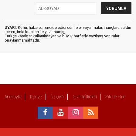
UYARI:
Küfür, hakaret, rencide edici cümleler veya imalar, inançlara saldırı
içeren, imla kuralları ile yazılmamış,
Türkçe karakter kullanılmayan ve büyük harflerle yazılmış yorumlar
onaylanmamaktadır.
Anasayfa
Künye
İletişim
Gizlilik İlkeleri
Sitene Ekle