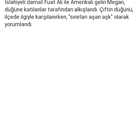
İslahiyeli damat Fuat Ali ile Amerikalı gelin Megan,
düğüne katılanlar tarafından alkışlandı. Çiftin düğünü,
ilçede ilgiyle karşılanırken, "sınırları aşan aşk" olarak
yorumlandı.