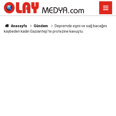
Anasayfa
Gündem
Depremde eşini ve sağ bacağını
kaybeden kadın Gaziantep'te protezine kavuştu