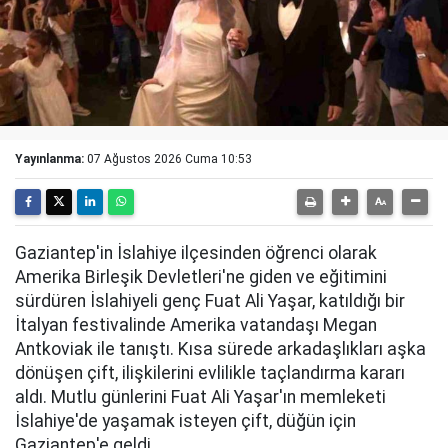
Yayınlanma:
07 Ağustos 2026 Cuma 10:53
Gaziantep'in İslahiye ilçesinden öğrenci olarak
Amerika Birleşik Devletleri'ne giden ve eğitimini
sürdüren İslahiyeli genç Fuat Ali Yaşar, katıldığı bir
İtalyan festivalinde Amerika vatandaşı Megan
Antkoviak ile tanıştı. Kısa sürede arkadaşlıkları aşka
dönüşen çift, ilişkilerini evlilikle taçlandırma kararı
aldı. Mutlu günlerini Fuat Ali Yaşar'ın memleketi
İslahiye'de yaşamak isteyen çift, düğün için
Gaziantep'e geldi.