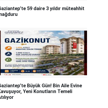
aziantep’te 59 daire 3 yıldır müteahhit
mağduru
Gaziantep’te Büyük Gün! Bin Aile Evine
Kavuşuyor, Yeni Konutların Temeli
tılıyor