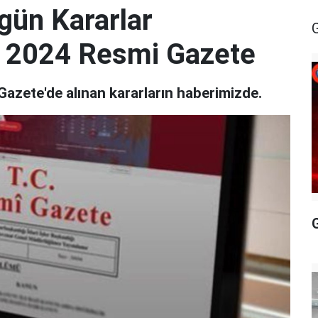
gün Kararlar
t 2024 Resmi Gazete
zete'de alınan kararların haberimizde.
G