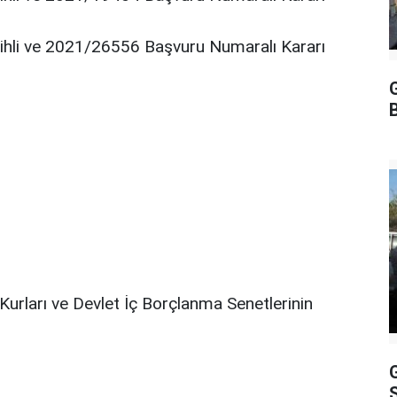
li ve 2021/26556 Başvuru Numaralı Kararı
Kurları ve Devlet İç Borçlanma Senetlerinin
Ş