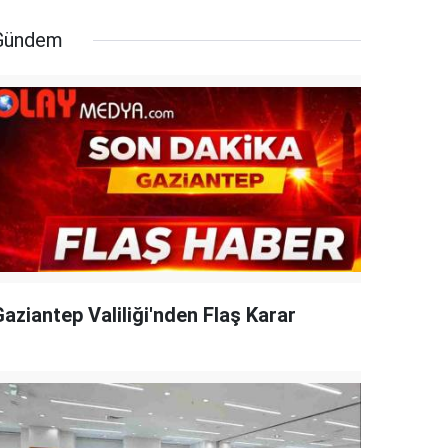
Gündem
aziantep Valiliği'nden Flaş Karar