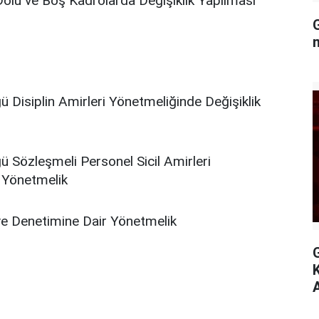
olu ve Boş Kadrolarda Değişiklik Yapılması
G
 Disiplin Amirleri Yönetmeliğinde Değişiklik
 Sözleşmeli Personel Sicil Amirleri
r Yönetmelik
ve Denetimine Dair Yönetmelik
A