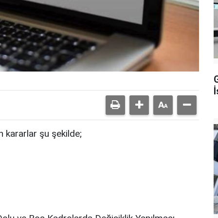
İ
 kararlar şu şekilde;