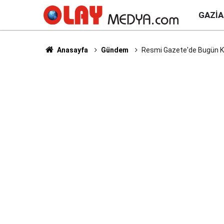
GAZI
Anasayfa
Gündem
Resmi Gazete'de Bugün Ka