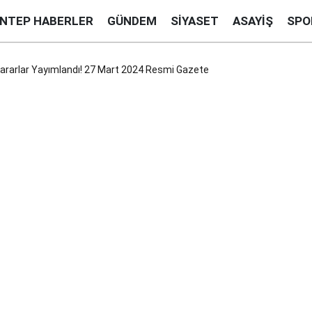
ANTEP HABERLER
GÜNDEM
SIYASET
ASAYIŞ
SPO
rarlar Yayımlandı! 27 Mart 2024 Resmi Gazete