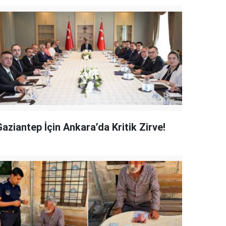
aziantep İçin Ankara’da Kritik Zirve!