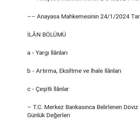
–– Anayasa Mahkemesinin 24/1/2024 Tarih
İLÂN BÖLÜMÜ
a - Yargı İlânları
b - Artırma, Eksiltme ve İhale İlânları
c - Çeşitli İlânlar
– T.C. Merkez Bankasınca Belirlenen Döviz 
Günlük Değerleri