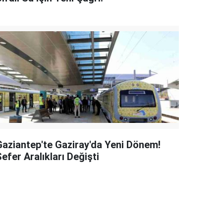
Gaziantep'te Gaziray'da Yeni Dönem!
efer Aralıkları Değişti