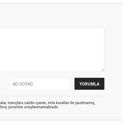
ar, inançlara saldırı içeren, imla kuralları ile yazılmamış,
zılmış yorumlar onaylanmamaktadır.