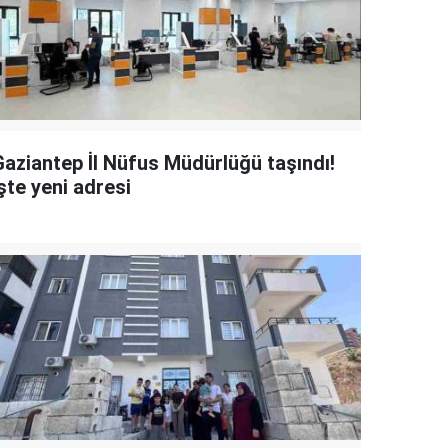
Gaziantep İl Nüfus Müdürlüğü taşındı!
şte yeni adresi