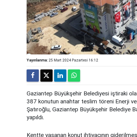
Yayınlanma:
25 Mart 2024 Pazartesi 16:12
Gaziantep Büyükşehir Belediyesi iştiraki ol
387 konutun anahtar teslim töreni Enerji v
Şatıroğlu, Gaziantep Büyükşehir Belediye Baş
yapıldı.
Kentte yaşanan konut ihtiyacının giderilmes