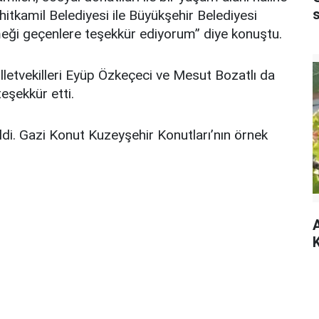
hitkamil Belediyesi ile Büyükşehir Belediyesi
meği geçenlere teşekkür ediyorum” diye konuştu.
etvekilleri Eyüp Özkeçeci ve Mesut Bozatlı da
eşekkür etti.
di. Gazi Konut Kuzeyşehir Konutları’nın örnek
A
K