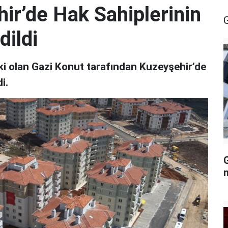
ir’de Hak Sahiplerinin
dildi
ki olan Gazi Konut tarafından Kuzeyşehir’de
i.
G