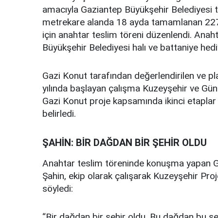
amacıyla Gaziantep Büyükşehir Belediyesi t
metrekare alanda 18 ayda tamamlanan 227’
için anahtar teslim töreni düzenlendi. Anaht
Büyükşehir Belediyesi halı ve battaniye hediy
Gazi Konut tarafından değerlendirilen ve pl
yılında başlayan çalışma Kuzeyşehir ve Güne
Gazi Konut proje kapsamında ikinci etaplar iç
belirledi.
ŞAHİN: BİR DAĞDAN BİR ŞEHİR OLDU
Anahtar teslim töreninde konuşma yapan G
Şahin, ekip olarak çalışarak Kuzeyşehir Proje
söyledi:
“Bir dağdan bir şehir oldu. Bu dağdan bu 