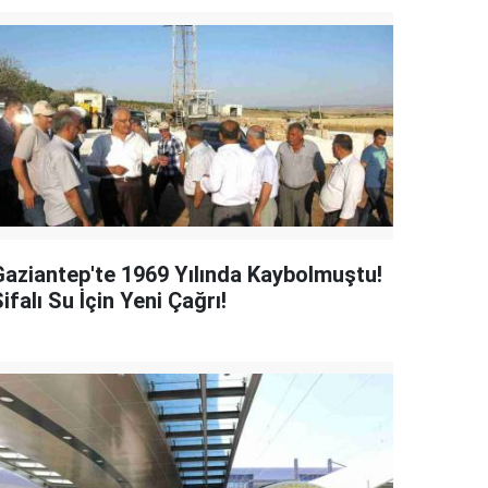
Gaziantep'te 1969 Yılında Kaybolmuştu!
ifalı Su İçin Yeni Çağrı!