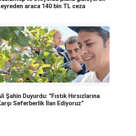
seyreden araca 140 bin TL ceza
li Şahin Duyurdu: “Fıstık Hırsızlarına
arşı Seferberlik İlan Ediyoruz”