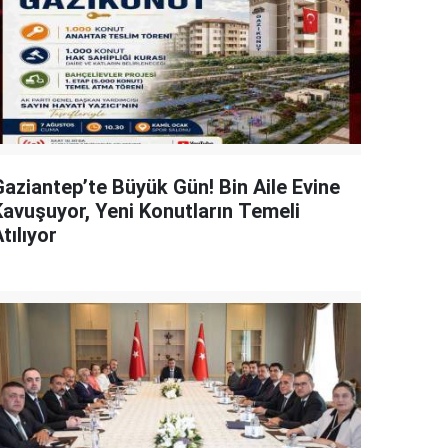
Gaziantep’te Büyük Gün! Bin Aile Evine
Kavuşuyor, Yeni Konutların Temeli
tılıyor