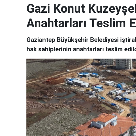
Gazi Konut Kuzeyşeh
Anahtarları Teslim E
Gaziantep Büyükşehir Belediyesi iştira
hak sahiplerinin anahtarları teslim edild