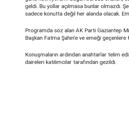
geldi. Bu yollar açılmasa bunlar olmazdı. Şe
sadece konutta değil her alanda olacak. E
Programda söz alan AK Parti Gaziantep Mill
Başkan Fatma Şahin’e ve emeği geçenlere t
Konuşmaların ardından anahtarlar telim edil
daireleri katılımcılar tarafından gezildi.