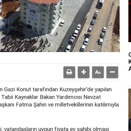
A
an Gazi Konut tarafından Kuzeyşehir’de yapılan
e Tabii Kaynaklar Bakan Yardımcısı Nevzat
kanı Fatma Şahin ve milletvekillerinin katılımıyla
i, vatandaşların uygun fiyata ev sahibi olması