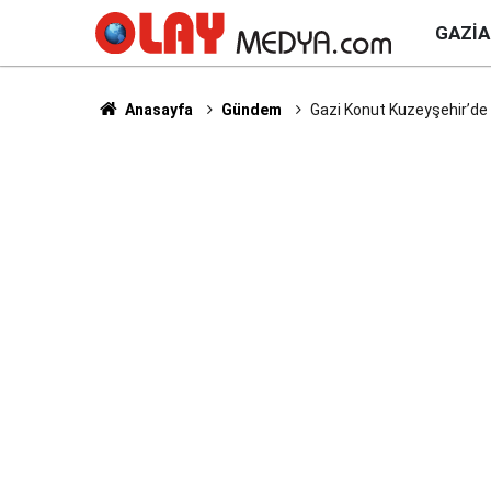
GAZI
Anasayfa
Gündem
Gazi Konut Kuzeyşehir’de H