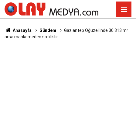
Anasayfa
Gündem
Gaziantep Oğuzeli'nde 30.313 m²
arsa mahkemeden satılıktır