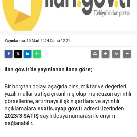
Yayınlanma:
15 Mart 2024 Cuma 12:21
ilan.gov.tr'de yayınlanan ilana göre;
Bir borçtan dolayı aşağıda cins, miktar ve değerleri
yazılı mallar satışa çıkarılmış olup mahcuzun ayrıntılı
görsellerine, artırmaya ilişkin şartlara ve ayrıntılı
açıklamalara
esatis.uyap.gov.tr
adresi üzerinden
2023/3 SATIŞ
sayılı dosya numarası ile erişim
sağlanabilir.