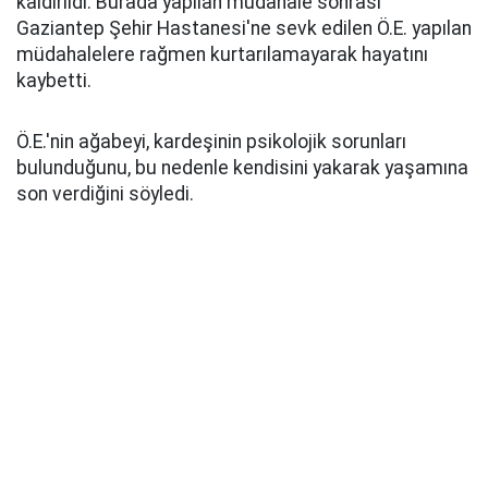
kaldırıldı. Burada yapılan müdahale sonrası
Gaziantep Şehir Hastanesi'ne sevk edilen Ö.E. yapılan
müdahalelere rağmen kurtarılamayarak hayatını
kaybetti.
Ö.E.'nin ağabeyi, kardeşinin psikolojik sorunları
bulunduğunu, bu nedenle kendisini yakarak yaşamına
son verdiğini söyledi.