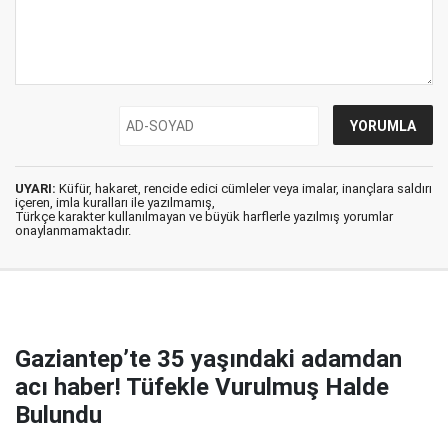
UYARI:
Küfür, hakaret, rencide edici cümleler veya imalar, inançlara saldırı
içeren, imla kuralları ile yazılmamış,
Türkçe karakter kullanılmayan ve büyük harflerle yazılmış yorumlar
onaylanmamaktadır.
Gaziantep’te 35 yaşındaki adamdan
acı haber! Tüfekle Vurulmuş Halde
Bulundu