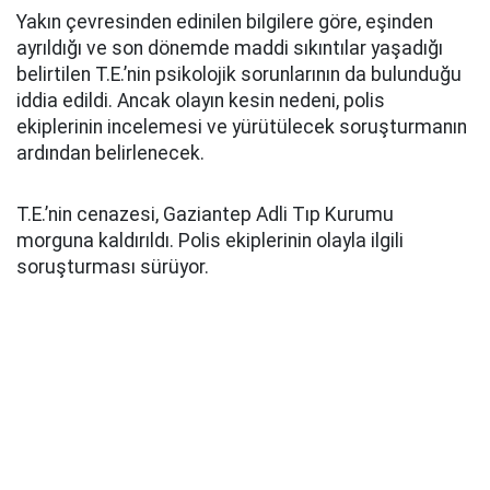
Yakın çevresinden edinilen bilgilere göre, eşinden
ayrıldığı ve son dönemde maddi sıkıntılar yaşadığı
belirtilen T.E.’nin psikolojik sorunlarının da bulunduğu
iddia edildi. Ancak olayın kesin nedeni, polis
ekiplerinin incelemesi ve yürütülecek soruşturmanın
ardından belirlenecek.
T.E.’nin cenazesi, Gaziantep Adli Tıp Kurumu
morguna kaldırıldı. Polis ekiplerinin olayla ilgili
soruşturması sürüyor.