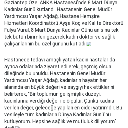
Gaziantep Özel ANKA Hastanesi'nde 8 Mart Dünya
Kadınlar Günü kutlandı. Hastanenin Genel Müdür
Yardımcısı Yaşar Ağdağ, Hastane Hemşire
Hizmetleri Koordinatörü Ayşe Koç ve Kalite Direktörü
Fulya Vural, 8 Mart Dünya Kadınlar Günü anısına tek
tek bütün birimleri gezerek kadın doktor ve sağlık
çalışanlarının bu özel gününü kutladı.
Hastanede tedavi amaçlı yatan kadın hastalar da
ayrıca odalarında ziyaret edilerek, geçmiş olsun
dileğinde bulunuldu. Hastanenin Genel Müdür
Yardımcısı Yaşar Ağdağ, kadınların hayatın her
alanında en büyük değeri ve saygıyı hak ettiklerini
belirterek, "Bir toplumun gelişmişlik düzeyi,
kadınlarına verdiği değer ile ölçülür. Çünkü kadına
verilen değer, geleceğe yapılan en ciddi yatırımdır. Bu
vesileyle tüm kadınların Dünya Kadınlar Günü'nü
kutluyorum. Hepsine sağlık ve mutluluk diliyorum"