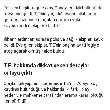
Edinilen bilgilere göre olay, Güneykent Mahallesi’nde
meydana geldi. T.E.’nin yaşadığı evden silah sesi
gelmesi üzerine komşuları durumu vakit
kaybetmeden ekiplere bildirdi.
İhbarın ardından adrese polis ve sağlık ekipleri sevk
edildi. Eve giren ekipler, T.E.’nin
başına av tüfeğiyle
ateş açarak
ölmüş halde buldu
T.E. hakkında dikkat çeken detaylar
ortaya çıktı
Olayla ilgili yapılan incelemede T.E.’nin 20 ayrı suç
kaydının bulunduğu ve hakkında iki farklı olay
nedeniyle mahkeme tarafından arama kararı olduğu
ileri sürüldü.