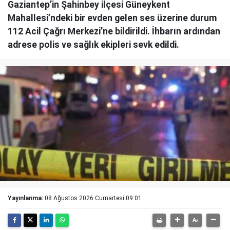
Gaziantep’in Şahinbey ilçesi Güneykent
Mahallesi’ndeki bir evden gelen ses üzerine durum
112 Acil Çağrı Merkezi’ne bildirildi. İhbarın ardından
adrese polis ve sağlık ekipleri sevk edildi.
Yayınlanma:
08 Ağustos 2026 Cumartesi 09:01