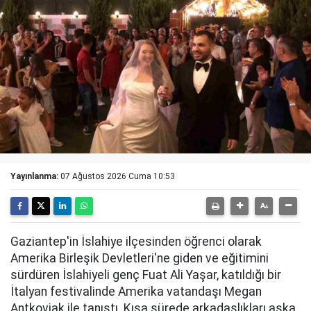
Yayınlanma:
07 Ağustos 2026 Cuma 10:53
Gaziantep'in İslahiye ilçesinden öğrenci olarak
Amerika Birleşik Devletleri'ne giden ve eğitimini
sürdüren İslahiyeli genç Fuat Ali Yaşar, katıldığı bir
İtalyan festivalinde Amerika vatandaşı Megan
Antkoviak ile tanıştı. Kısa sürede arkadaşlıkları aşka