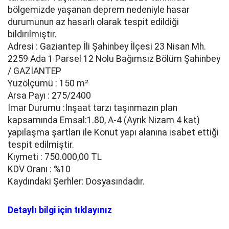
bölgemizde yaşanan deprem nedeniyle hasar
durumunun az hasarlı olarak tespit edildiği
bildirilmiştir.
Adresi : Gaziantep İli Şahinbey İlçesi 23 Nisan Mh.
2259 Ada 1 Parsel 12 Nolu Bağımsız Bölüm Şahinbey
/ GAZİANTEP
Yüzölçümü : 150 m²
Arsa Payı : 275/2400
İmar Durumu :İnşaat tarzı taşınmazın plan
kapsamında Emsal:1.80, A-4 (Ayrık Nizam 4 kat)
yapılaşma şartları ile Konut yapı alanına isabet ettiği
tespit edilmiştir.
Kıymeti : 750.000,00 TL
KDV Oranı : %10
Kaydındaki Şerhler: Dosyasındadır.
Detaylı bilgi için tıklayınız