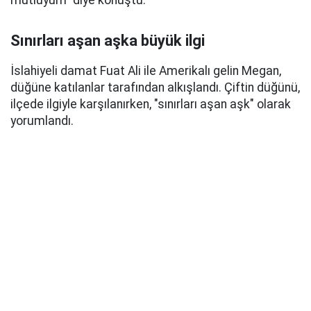
mutluyum" diye konuştu.
Sınırları aşan aşka büyük ilgi
İslahiyeli damat Fuat Ali ile Amerikalı gelin Megan,
düğüne katılanlar tarafından alkışlandı. Çiftin düğünü,
ilçede ilgiyle karşılanırken, "sınırları aşan aşk" olarak
yorumlandı.