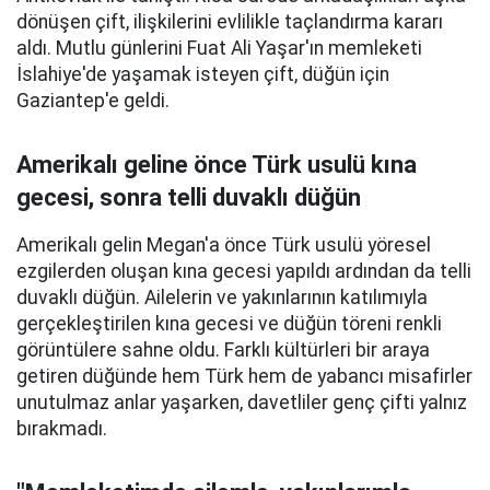
dönüşen çift, ilişkilerini evlilikle taçlandırma kararı
aldı. Mutlu günlerini Fuat Ali Yaşar'ın memleketi
İslahiye'de yaşamak isteyen çift, düğün için
Gaziantep'e geldi.
Amerikalı geline önce Türk usulü kına
gecesi, sonra telli duvaklı düğün
Amerikalı gelin Megan'a önce Türk usulü yöresel
ezgilerden oluşan kına gecesi yapıldı ardından da telli
duvaklı düğün. Ailelerin ve yakınlarının katılımıyla
gerçekleştirilen kına gecesi ve düğün töreni renkli
görüntülere sahne oldu. Farklı kültürleri bir araya
getiren düğünde hem Türk hem de yabancı misafirler
unutulmaz anlar yaşarken, davetliler genç çifti yalnız
bırakmadı.