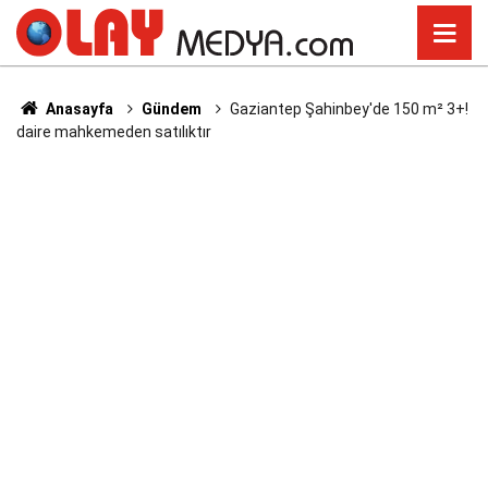
Anasayfa
Gündem
Gaziantep Şahinbey'de 150 m² 3+!
daire mahkemeden satılıktır