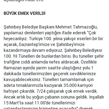
BÜYÜK EMEK VERİLDİ
Şahinbey Belediye Başkanı Mehmet Tahmazoğlu,
yapılamaz denilenleri yaptığını ifade ederek “Çok
heyecanlıyız. Türkiye 100. yılına yakışır eserleri bir bir
açarak, Gaziantep’imize ve Şahinbey’imize
kazandırmaya devam ediyoruz. Şahinbey Belediyesi
100. Yıl Tünelleri de bunlardan birisi. Bu tüneller şehir
trafiğine ciddi anlamda nefes aldıracak. Özellikle
Ramazan ayında yarım saatte ulaştığınız yolu 1
dakikada tünellerimizden geçerek sevdiklerinize
kavuşabileceksiniz. Tünelleri tamamlamak için
adeta tırnaklarımızla kazıyarak 35.000 kamyon
hafriyat çıkardık. 7/24 çalışarak çok emek verdik.
Ancak artık bu yoğun çabanın sonuna geldik. İnşallah
15 Mart’ta saat 11:00’de tünellerimizi
vatandaşlarımızın hizmetine açacağız” diyerek