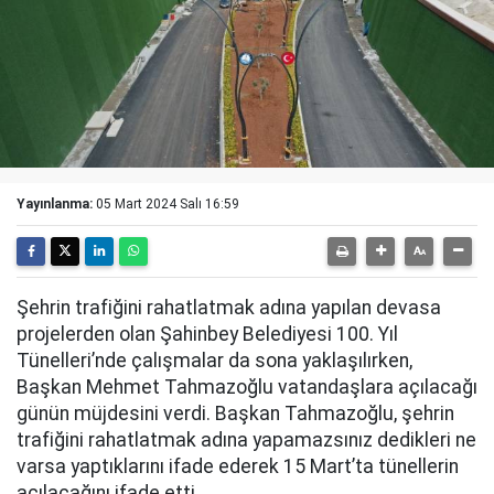
Yayınlanma:
05 Mart 2024 Salı 16:59
Şehrin trafiğini rahatlatmak adına yapılan devasa
projelerden olan Şahinbey Belediyesi 100. Yıl
Tünelleri’nde çalışmalar da sona yaklaşılırken,
Başkan Mehmet Tahmazoğlu vatandaşlara açılacağı
günün müjdesini verdi. Başkan Tahmazoğlu, şehrin
trafiğini rahatlatmak adına yapamazsınız dedikleri ne
varsa yaptıklarını ifade ederek 15 Mart’ta tünellerin
açılacağını ifade etti.