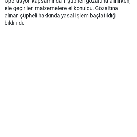
Operasyon kapsamında 1 şüpheli gözaltına alınırken,
ele geçirilen malzemelere el konuldu. Gözaltına
alınan şüpheli hakkında yasal işlem başlatıldığı
bildirildi.