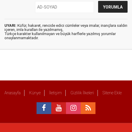
UYARI:
Küfür, hakaret, rencide edici cümleler veya imalar, inançlara saldırı
içeren, imla kuralları ile yazılmamış,
Türkçe karakter kullanılmayan ve büyük harflerle yazılmış yorumlar
onaylanmamaktadır.
Anasayfa
Künye
İletişim
Gizlilik İlkeleri
Sitene Ekle