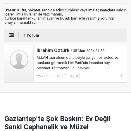
UYARI:
Küfür, hakaret, rencide edici cümleler veya imalar, inançlara saldırı
içeren, imla kuralları ile yazılmamış,
Türkçe karakter kullanılmayan ve büyük harflerle yazılmış yorumlar
onaylanmamaktadır.
1 Yorum
İbrahim Öztürk
/ 05 Mart 2024 21:58
ALLAH razı olsun daha böyle çalışan bir belediye
başkanı görmedik.Her Parti'nin insanları sayın
Mehmet Tahmazoğlunu seviyor
Yanıtla
(3)
(0)
Gaziantep’te Şok Baskın: Ev Değil
Sanki Cephanelik ve Müze!