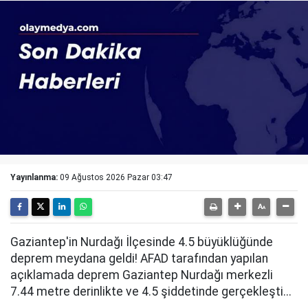
Yayınlanma:
09 Ağustos 2026 Pazar 03:47
Gaziantep'in Nurdağı İlçesinde 4.5 büyüklüğünde
deprem meydana geldi! AFAD tarafından yapılan
açıklamada deprem Gaziantep Nurdağı merkezli
7.44 metre derinlikte ve 4.5 şiddetinde gerçekleşti...