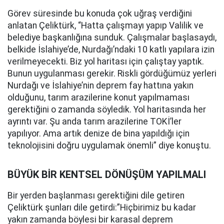
Görev süresinde bu konuda çok uğraş verdiğini
anlatan Çeliktürk, “Hatta çalışmayı yapıp Valilik ve
belediye başkanlığına sunduk. Çalışmalar başlasaydı,
belkide İslahiye’de, Nurdağı’ndaki 10 katlı yapılara izin
verilmeyecekti. Biz yol haritası için çalıştay yaptık.
Bunun uygulanması gerekir. Riskli gördüğümüz yerleri
Nurdağı ve İslahiye’nin deprem fay hattına yakın
olduğunu, tarım arazilerine konut yapılmaması
gerektiğini o zamanda söyledik. Yol haritasında her
ayrıntı var. Şu anda tarım arazilerine TOKİ’ler
yapılıyor. Ama artık denize de bina yapıldığı için
teknolojisini doğru uygulamak önemli” diye konuştu.
BÜYÜK BİR KENTSEL DÖNÜŞÜM YAPILMALI
Bir yerden başlanması gerektiğini dile getiren
Çeliktürk şunları dile getirdi:”Hiçbirimiz bu kadar
yakın zamanda böylesi bir karasal deprem