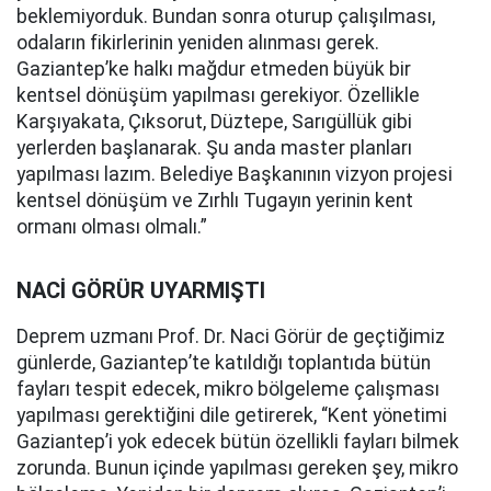
beklemiyorduk. Bundan sonra oturup çalışılması,
odaların fikirlerinin yeniden alınması gerek.
Gaziantep’ke halkı mağdur etmeden büyük bir
kentsel dönüşüm yapılması gerekiyor. Özellikle
Karşıyakata, Çıksorut, Düztepe, Sarıgüllük gibi
yerlerden başlanarak. Şu anda master planları
yapılması lazım. Belediye Başkanının vizyon projesi
kentsel dönüşüm ve Zırhlı Tugayın yerinin kent
ormanı olması olmalı.”
NACİ GÖRÜR UYARMIŞTI
Deprem uzmanı Prof. Dr. Naci Görür de geçtiğimiz
günlerde, Gaziantep’te katıldığı toplantıda bütün
fayları tespit edecek, mikro bölgeleme çalışması
yapılması gerektiğini dile getirerek, “Kent yönetimi
Gaziantep’i yok edecek bütün özellikli fayları bilmek
zorunda. Bunun içinde yapılması gereken şey, mikro