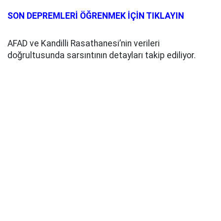
SON DEPREMLERİ ÖĞRENMEK İÇİN TIKLAYIN
AFAD ve Kandilli Rasathanesi’nin verileri
doğrultusunda sarsıntının detayları takip ediliyor.